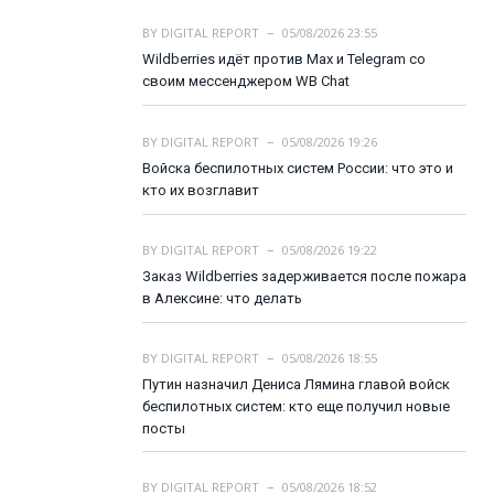
BY
DIGITAL REPORT
05/08/2026 23:55
Wildberries идёт против Max и Telegram со
своим мессенджером WB Chat
BY
DIGITAL REPORT
05/08/2026 19:26
Войска беспилотных систем России: что это и
кто их возглавит
BY
DIGITAL REPORT
05/08/2026 19:22
Заказ Wildberries задерживается после пожара
в Алексине: что делать
BY
DIGITAL REPORT
05/08/2026 18:55
Путин назначил Дениса Лямина главой войск
беспилотных систем: кто еще получил новые
посты
BY
DIGITAL REPORT
05/08/2026 18:52