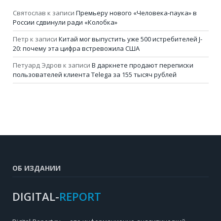
Святослав
к записи
Премьеру нового «Человека-паука» в
России сдвинули ради «Колобка»
Петр
к записи
Китай мог выпустить уже 500 истребителей J-
20: почему эта цифра встревожила США
Петуард Эдров
к записи
В даркнете продают переписки
пользователей клиента Telega за 155 тысяч рублей
ОБ ИЗДАНИИ
DIGITAL-
REPORT