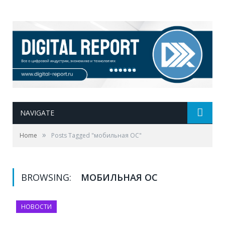
NAVIGATE
»
Home
Posts Tagged "мобильная ОС"
BROWSING:
МОБИЛЬНАЯ ОС
НОВОСТИ