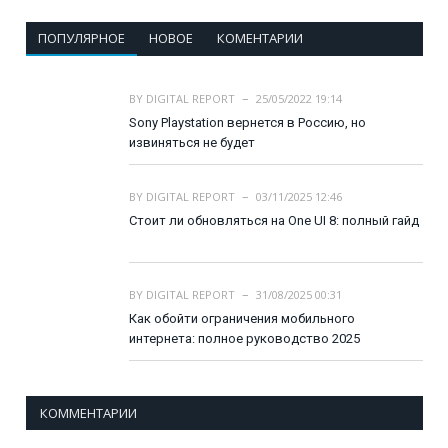
ПОПУЛЯРНОЕ
НОВОЕ
КОМЕНТАРИИ
BY
DIGITAL REPORT
25/05/2022 19:14
Sony Playstation вернется в Россию, но
извиняться не будет
BY
DIGITAL REPORT
03/11/2025 12:46
Стоит ли обновляться на One UI 8: полный гайд
BY
DIGITAL REPORT
31/08/2025 00:31
Как обойти ограничения мобильного
интернета: полное руководство 2025
КОММЕНТАРИИ