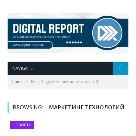
NAVIGATE
»
Home
Posts Tagged "маркетинг технологий"
BROWSING:
МАРКЕТИНГ ТЕХНОЛОГИЙ
НОВОСТИ