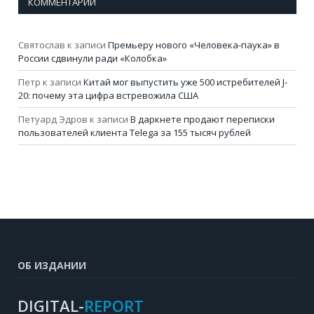
КОММЕНТАРИИ
Святослав
к записи
Премьеру нового «Человека-паука» в
России сдвинули ради «Колобка»
Петр
к записи
Китай мог выпустить уже 500 истребителей J-
20: почему эта цифра встревожила США
Петуард Эдров
к записи
В даркнете продают переписки
пользователей клиента Telega за 155 тысяч рублей
ОБ ИЗДАНИИ
DIGITAL-
REPORT