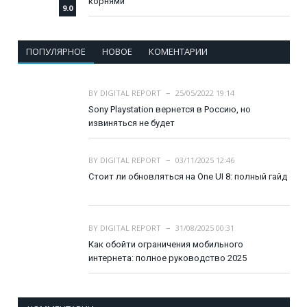
корнями
9.0
ПОПУЛЯРНОЕ
НОВОЕ
КОМЕНТАРИИ
BY
DIGITAL REPORT
25/05/2022 19:14
Sony Playstation вернется в Россию, но
извиняться не будет
BY
DIGITAL REPORT
03/11/2025 12:46
Стоит ли обновляться на One UI 8: полный гайд
BY
DIGITAL REPORT
31/08/2025 00:31
Как обойти ограничения мобильного
интернета: полное руководство 2025