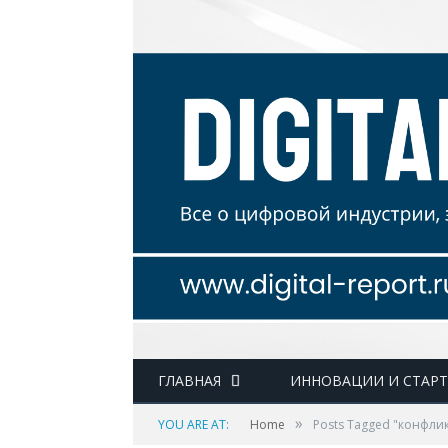
ГЛАВНАЯ
ИННОВАЦИИ И СТАР
»
YOU ARE AT:
Home
Posts Tagged "конфли