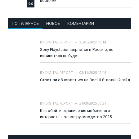
корнями
9.0
ПОПУЛЯРНОЕ
НОВОЕ
КОМЕНТАРИИ
BY
DIGITAL REPORT
25/05/2022 19:14
Sony Playstation вернется в Россию, но
извиняться не будет
BY
DIGITAL REPORT
03/11/2025 12:46
Стоит ли обновляться на One UI 8: полный гайд
BY
DIGITAL REPORT
31/08/2025 00:31
Как обойти ограничения мобильного
интернета: полное руководство 2025