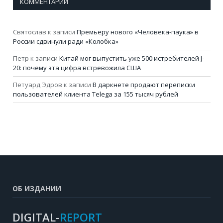
КОММЕНТАРИИ
Святослав
к записи
Премьеру нового «Человека-паука» в
России сдвинули ради «Колобка»
Петр
к записи
Китай мог выпустить уже 500 истребителей J-
20: почему эта цифра встревожила США
Петуард Эдров
к записи
В даркнете продают переписки
пользователей клиента Telega за 155 тысяч рублей
ОБ ИЗДАНИИ
DIGITAL-
REPORT