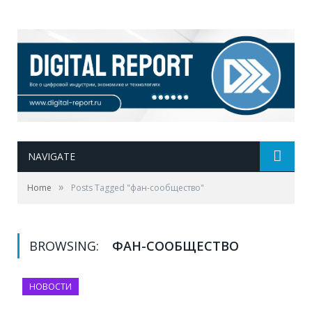
NAVIGATE
»
Home
Posts Tagged "фан-сообщество"
BROWSING:
ФАН-СООБЩЕСТВО
НОВОСТИ