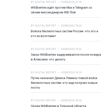
BY
DIGITAL REPORT
05/08/2026 23:55
Wildberries идёт против Max и Telegram со
своим мессенджером WB Chat
BY
DIGITAL REPORT
05/08/2026 19:26
Войска беспилотных систем России: что это и
кто их возглавит
BY
DIGITAL REPORT
05/08/2026 19:22
Заказ Wildberries задерживается после пожара
в Алексине: что делать
BY
DIGITAL REPORT
05/08/2026 18:55
Путин назначил Дениса Лямина главой войск
беспилотных систем: кто еще получил новые
посты
BY
DIGITAL REPORT
05/08/2026 18:52
Склад Wildberries в Тульской области