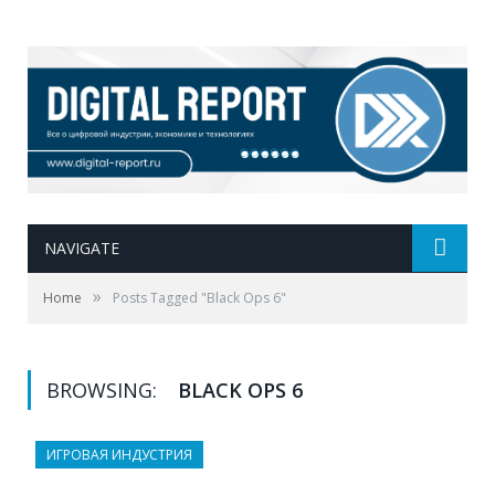
NAVIGATE
»
Home
Posts Tagged "Black Ops 6"
BROWSING:
BLACK OPS 6
ИГРОВАЯ ИНДУСТРИЯ