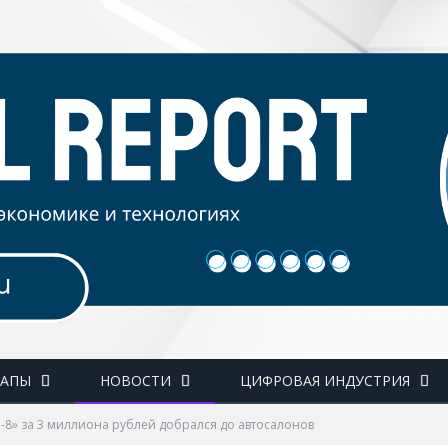
ТАПЫ
НОВОСТИ
ЦИФРОВАЯ ИНДУСТРИЯ
-8» за 3 миллиона рублей добрался до автосалонов