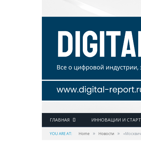
ГЛАВНАЯ
ИННОВАЦИИ И СТАР
»
»
YOU ARE AT:
Home
Новости
«Москвич