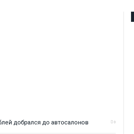
блей добрался до автосалонов
0