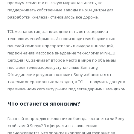
премиум-сегмент и высокую маржинальность, но
поддерживать собственные заводы и R&D-центры для
разработки «железа» становилось все дороже.
TCL же, напротив, за последние пять лет совершила
технологический рывок. Из производителя бюджетных
панелей компания превратилась в лидера инноваций,
первой начав массовое внедрение технологии Mini-LED.
Сегодня TCL занимает второе место в мире по объемам
поставок телевизоров, уступая лишь Samsung.
Объединение ресурсов позволит Sony избавиться от
тяжелых операционных расходов, а TCL — получить доступ к
премиальному сегменту рынка под легендарным шильдиком.
Что останется японским?
Главный вопрос для поклонников бренда: останется ли Sony
«той самой Sony»? В официальных заявлениях
подчеркивается, что японская корпорация сохранит за