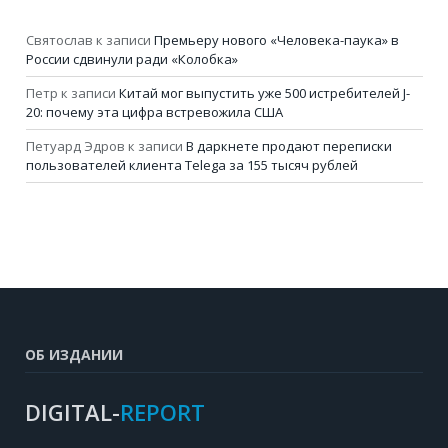
Святослав
к записи
Премьеру нового «Человека-паука» в
России сдвинули ради «Колобка»
Петр
к записи
Китай мог выпустить уже 500 истребителей J-
20: почему эта цифра встревожила США
Петуард Эдров
к записи
В даркнете продают переписки
пользователей клиента Telega за 155 тысяч рублей
ОБ ИЗДАНИИ
DIGITAL-
REPORT