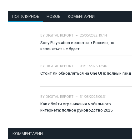
ПОПУЛЯРНОЕ
НОВОЕ
КОМЕНТАРИИ
BY
DIGITAL REPORT
25/05/2022 19:14
Sony Playstation вернется в Россию, но
извиняться не будет
BY
DIGITAL REPORT
03/11/2025 12:46
Стоит ли обновляться на One UI 8: полный гайд
BY
DIGITAL REPORT
31/08/2025 00:31
Как обойти ограничения мобильного
интернета: полное руководство 2025
КОММЕНТАРИИ