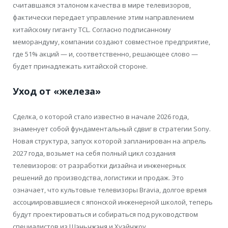
считавшаяся эталоном качества в мире телевизоров,
фактически передает управление этим направлением
китайскому гиганту TCL. Согласно подписанному
меморандуму, компании создают совместное предприятие,
где 51% акций — и, соответственно, решающее слово —
будет принадлежать китайской стороне.
Уход от «железа»
Сделка, о которой стало известно в начале 2026 года,
знаменует собой фундаментальный сдвиг в стратегии Sony.
Новая структура, запуск которой запланирован на апрель
2027 года, возьмет на себя полный цикл создания
телевизоров: от разработки дизайна и инженерных
решений до производства, логистики и продаж. Это
означает, что культовые телевизоры Bravia, долгое время
ассоциировавшиеся с японской инженерной школой, теперь
будут проектироваться и собираться под руководством
специалистов из Шэньчжэня и Хуэйчжоу.