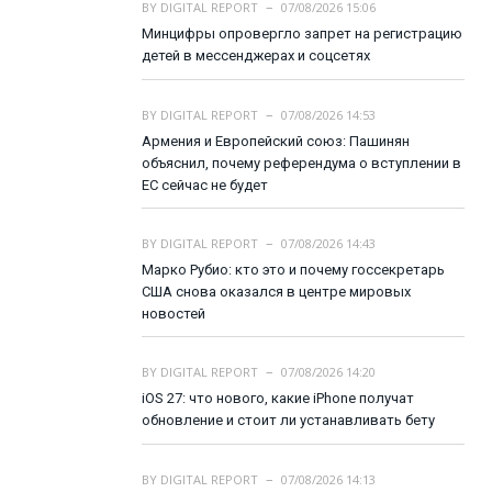
BY
DIGITAL REPORT
07/08/2026 15:06
Минцифры опровергло запрет на регистрацию
детей в мессенджерах и соцсетях
BY
DIGITAL REPORT
07/08/2026 14:53
Армения и Европейский союз: Пашинян
объяснил, почему референдума о вступлении в
ЕС сейчас не будет
BY
DIGITAL REPORT
07/08/2026 14:43
Марко Рубио: кто это и почему госсекретарь
США снова оказался в центре мировых
новостей
BY
DIGITAL REPORT
07/08/2026 14:20
iOS 27: что нового, какие iPhone получат
обновление и стоит ли устанавливать бету
BY
DIGITAL REPORT
07/08/2026 14:13