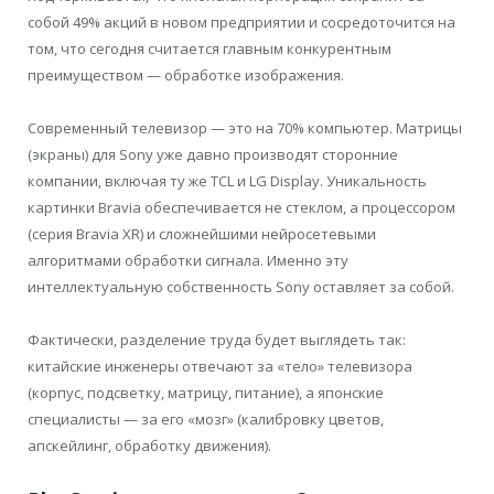
собой 49% акций в новом предприятии и сосредоточится на
том, что сегодня считается главным конкурентным
преимуществом — обработке изображения.
Современный телевизор — это на 70% компьютер. Матрицы
(экраны) для Sony уже давно производят сторонние
компании, включая ту же TCL и LG Display. Уникальность
картинки Bravia обеспечивается не стеклом, а процессором
(серия Bravia XR) и сложнейшими нейросетевыми
алгоритмами обработки сигнала. Именно эту
интеллектуальную собственность Sony оставляет за собой.
Фактически, разделение труда будет выглядеть так:
китайские инженеры отвечают за «тело» телевизора
(корпус, подсветку, матрицу, питание), а японские
специалисты — за его «мозг» (калибровку цветов,
апскейлинг, обработку движения).