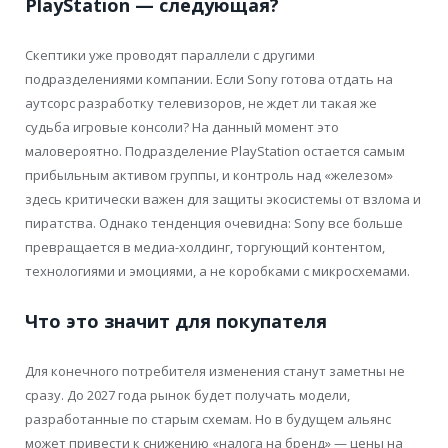
PlayStation — следующая?
Скептики уже проводят параллели с другими
подразделениями компании. Если Sony готова отдать на
аутсорс разработку телевизоров, не ждет ли такая же
судьба игровые консоли? На данный момент это
маловероятно. Подразделение PlayStation остается самым
прибыльным активом группы, и контроль над «железом»
здесь критически важен для защиты экосистемы от взлома и
пиратства. Однако тенденция очевидна: Sony все больше
превращается в медиа-холдинг, торгующий контентом,
технологиями и эмоциями, а не коробками с микросхемами.
Что это значит для покупателя
Для конечного потребителя изменения станут заметны не
сразу. До 2027 года рынок будет получать модели,
разработанные по старым схемам. Но в будущем альянс
может привести к снижению «налога на бренд» — цены на