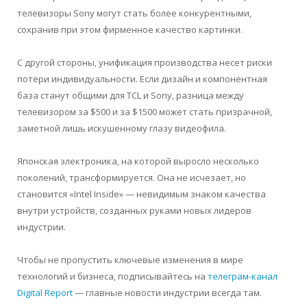
телевизоры Sony могут стать более конкурентными,
сохранив при этом фирменное качество картинки.
С другой стороны, унификация производства несет риски
потери индивидуальности. Если дизайн и компонентная
база станут общими для TCL и Sony, разница между
телевизором за $500 и за $1500 может стать призрачной,
заметной лишь искушенному глазу видеофила.
Японская электроника, на которой выросло несколько
поколений, трансформируется. Она не исчезает, но
становится «Intel Inside» — невидимым знаком качества
внутри устройств, созданных руками новых лидеров
индустрии.
Чтобы не пропустить ключевые изменения в мире
технологий и бизнеса, подписывайтесь на
телеграм-канал
Digital Report
— главные новости индустрии всегда там.