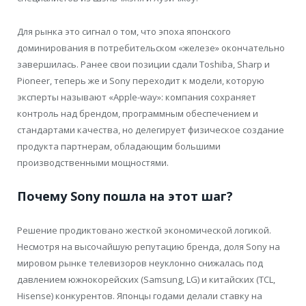
Для рынка это сигнал о том, что эпоха японского
доминирования в потребительском «железе» окончательно
завершилась. Ранее свои позиции сдали Toshiba, Sharp и
Pioneer, теперь же и Sony переходит к модели, которую
эксперты называют «Apple-way»: компания сохраняет
контроль над брендом, программным обеспечением и
стандартами качества, но делегирует физическое создание
продукта партнерам, обладающим большими
производственными мощностями.
Почему Sony пошла на этот шаг?
Решение продиктовано жесткой экономической логикой.
Несмотря на высочайшую репутацию бренда, доля Sony на
мировом рынке телевизоров неуклонно снижалась под
давлением южнокорейских (Samsung, LG) и китайских (TCL,
Hisense) конкурентов. Японцы годами делали ставку на