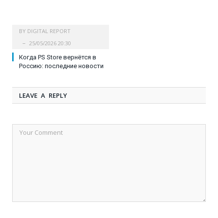
BY
DIGITAL REPORT
25/05/2026 20:30
Когда PS Store вернётся в
Россию: последние новости
LEAVE A REPLY