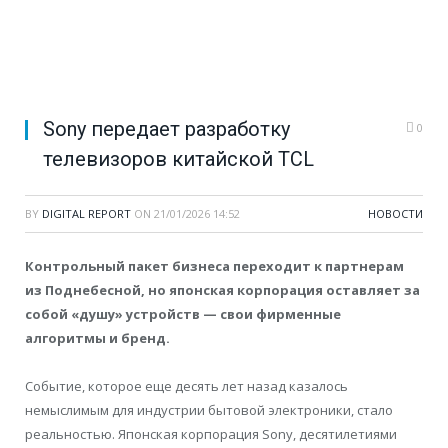
Sony передает разработку
0
телевизоров китайской TCL
BY
DIGITAL REPORT
ON
21/01/2026 14:52
НОВОСТИ
Контрольный пакет бизнеса переходит к партнерам
из Поднебесной, но японская корпорация оставляет за
собой «душу» устройств — свои фирменные
алгоритмы и бренд.
Событие, которое еще десять лет назад казалось
немыслимым для индустрии бытовой электроники, стало
реальностью. Японская корпорация Sony, десятилетиями