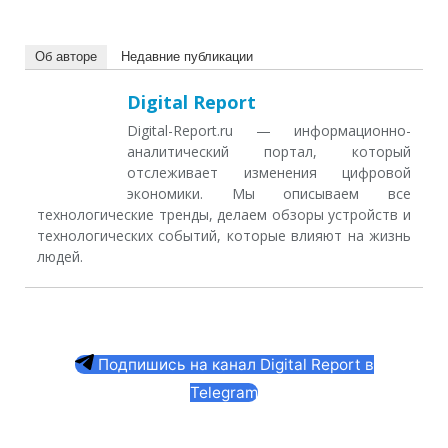
Об авторе
Недавние публикации
Digital Report
Digital-Report.ru — информационно-
аналитический портал, который
отслеживает изменения цифровой
экономики. Мы описываем все
технологические тренды, делаем обзоры устройств и
технологических событий, которые влияют на жизнь
людей.
Подпишись на канал Digital Report в
Telegram