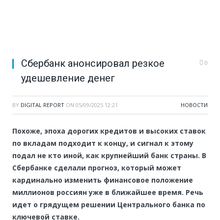
Сбербанк анонсировал резкое
0
удешевление денег
BY
DIGITAL REPORT
ON
05/09/2025 12:21
НОВОСТИ
Похоже, эпоха дорогих кредитов и высоких ставок
по вкладам подходит к концу, и сигнал к этому
подал не кто иной, как крупнейший банк страны. В
Сбербанке сделали прогноз, который может
кардинально изменить финансовое положение
миллионов россиян уже в ближайшее время. Речь
идет о грядущем решении Центрального банка по
ключевой ставке.