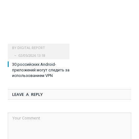
BY
DIGITAL REPORT
02/05/2026 13:18
30 российских Android-
приложений могут следить за
использованием VPN
LEAVE A REPLY