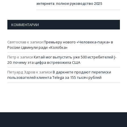
интернета: полное руководство 2025
КОММЕНТАРИИ
Святослав
к записи
Премьеру нового «Человека-паука» в
России сдвинули ради «Колобка»
Петр
к записи
Китай мог выпустить уже 500 истребителей J-
20: почему эта цифра встревожила США
Петуард Эдров
к записи
В даркнете продают переписки
пользователей клиента Telega за 155 тысяч рублей