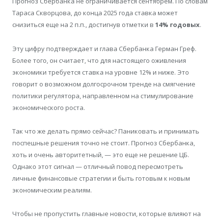
Прогноз Сбербанка не ограничивается сентябрем. По словам
Тараса Скворцова, до конца 2025 года ставка может
снизиться еще на 2 п.п., достигнув отметки в
14% годовых
.
Эту цифру подтверждает и глава Сбербанка Герман Греф.
Более того, он считает, что для настоящего оживления
экономики требуется ставка на уровне 12% и ниже. Это
говорит о возможном долгосрочном тренде на смягчение
политики регулятора, направленном на стимулирование
экономического роста.
Так что же делать прямо сейчас? Паниковать и принимать
поспешные решения точно не стоит. Прогноз Сбербанка,
хоть и очень авторитетный, — это еще не решение ЦБ.
Однако этот сигнал — отличный повод пересмотреть
личные финансовые стратегии и быть готовым к новым
экономическим реалиям.
Чтобы не пропустить главные новости, которые влияют на