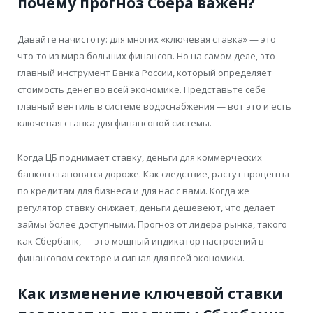
почему прогноз Сбера важен?
Давайте начистоту: для многих «ключевая ставка» — это
что-то из мира больших финансов. Но на самом деле, это
главный инструмент Банка России, который определяет
стоимость денег во всей экономике. Представьте себе
главный вентиль в системе водоснабжения — вот это и есть
ключевая ставка для финансовой системы.
Когда ЦБ поднимает ставку, деньги для коммерческих
банков становятся дороже. Как следствие, растут проценты
по кредитам для бизнеса и для нас с вами. Когда же
регулятор ставку снижает, деньги дешевеют, что делает
займы более доступными. Прогноз от лидера рынка, такого
как Сбербанк, — это мощный индикатор настроений в
финансовом секторе и сигнал для всей экономики.
Как изменение ключевой ставки