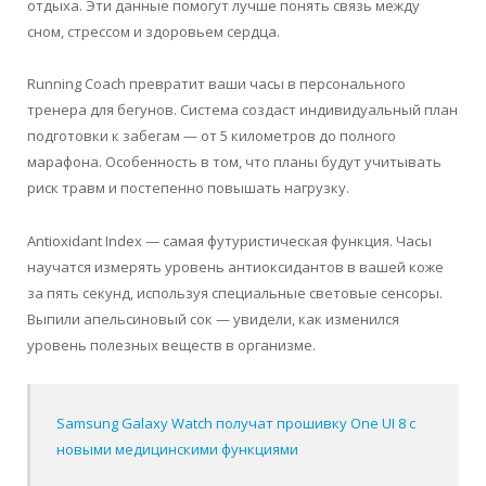
отдыха. Эти данные помогут лучше понять связь между
сном, стрессом и здоровьем сердца.
Running Coach превратит ваши часы в персонального
тренера для бегунов. Система создаст индивидуальный план
подготовки к забегам — от 5 километров до полного
марафона. Особенность в том, что планы будут учитывать
риск травм и постепенно повышать нагрузку.
Antioxidant Index — самая футуристическая функция. Часы
научатся измерять уровень антиоксидантов в вашей коже
за пять секунд, используя специальные световые сенсоры.
Выпили апельсиновый сок — увидели, как изменился
уровень полезных веществ в организме.
Samsung Galaxy Watch получат прошивку One UI 8 с
новыми медицинскими функциями