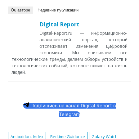
Об авторе
Недавние публикации
Digital Report
Digital-Report.ru — информационно-
аналитический портал, который
отслеживает изменения цифровой
экономики. Мы описываем все
технологические тренды, делаем обзоры устройств и
технологических событий, которые влияют на жизнь
людей.
Подпишись на канал Digital Report в
Telegram
Antioxidant Index
Bedtime Guidance
Galaxy Watch