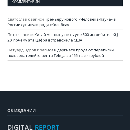
КОММЕНТАРИИ
Святослав
к записи
Премьеру нового «Человека-паука» в
России сдвинули ради «Колобка»
Петр
к записи
Китай мог выпустить уже 500 истребителей J-
20: почему эта цифра встревожила США
Петуард Эдров
к записи
В даркнете продают переписки
пользователей клиента Telega за 155 тысяч рублей
ОБ ИЗДАНИИ
DIGITAL-
REPORT