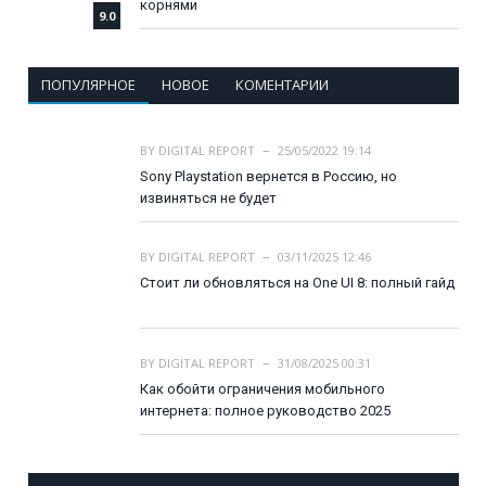
корнями
9.0
ПОПУЛЯРНОЕ
НОВОЕ
КОМЕНТАРИИ
BY
DIGITAL REPORT
25/05/2022 19:14
Sony Playstation вернется в Россию, но
извиняться не будет
BY
DIGITAL REPORT
03/11/2025 12:46
Стоит ли обновляться на One UI 8: полный гайд
BY
DIGITAL REPORT
31/08/2025 00:31
Как обойти ограничения мобильного
интернета: полное руководство 2025