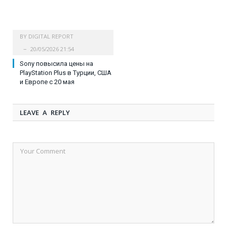
BY
DIGITAL REPORT
20/05/2026 21:54
Sony повысила цены на
PlayStation Plus в Турции, США
и Европе с 20 мая
LEAVE A REPLY