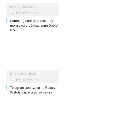
BY
ВЛАД ВОЛКОВ
12/06/2026 17:43
Samsung начала рассылку
июньского обновления One UI
8.5
BY
DIGITAL REPORT
12/06/2026 16:39
Telegram вернулся на Galaxy
Watch, как его установить