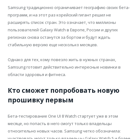
Samsung традиционно ограничивает географию своих бета-
программ, и на этот раз корейский гигант решил не
расширять список стран. Это означает, что миллионы
пользователей Galaxy Watch в Европе, России и других
регионах снова останутся за бортом и будут ждать
стабильную версию еще несколько месяцев.
Однако для тех, кому повезло жить в нужных странах,
Samsung готовит действительно интересные новинки в
области здоровья и фитнеса.
Кто сможет попробовать новую
прошивку первым
Бета-тестирование One UI 8 Watch стартует уже в этом
месяце, но попасть в него смогут только владельцы
относительно новых часов. Samsung четко обозначила:
участвовать могут только владельцы Galaxy Watch 5 и более