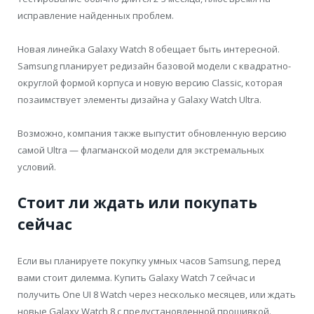
исправление найденных проблем.
Новая линейка Galaxy Watch 8 обещает быть интересной.
Samsung планирует редизайн базовой модели с квадратно-
округлой формой корпуса и новую версию Classic, которая
позаимствует элементы дизайна у Galaxy Watch Ultra.
Возможно, компания также выпустит обновленную версию
самой Ultra — флагманской модели для экстремальных
условий.
Стоит ли ждать или покупать
сейчас
Если вы планируете покупку умных часов Samsung, перед
вами стоит дилемма. Купить Galaxy Watch 7 сейчас и
получить One UI 8 Watch через несколько месяцев, или ждать
новые Galaxy Watch 8 с предустановленной прошивкой.