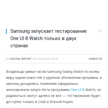
Samsung запускает тестирование
0
One UI 8 Watch только в двух
странах
BY
DIGITAL REPORT
ON
16/06/2025 18:29
НОВОСТИ
Владельцы умных часов Samsung Galaxy Watch по всему
миру ждали новостей о крупном обновлении прошивки, и
наконец дождались. Компания официально
анонсировала запуск бета-программы
One UI 8
Watch, но
радоваться смогут далеко не все — тестирование будет
доступно только в США и Южной Корее.