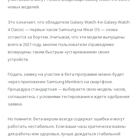
новых моделей.
Это означает, что обладатели Galaxy Watch 4 и Galaxy Watch
4 Classic — первых часов Samsung на Wear OS — снова
остаются за бортом. Учитывая, что эти модели выпущены
всего в 2021 году, многие пользователи справедливо
возмущены таким быстрым «устареванием» своих
устройств.
Подать заявку на участие в бета-программе можно будет
через приложение Samsung Members на смартфоне.
Процедура стандартная — выбираете свою модель часов,
соглашаетесь с условиями тестирования и ждете одобрения
заявки.
Но помните: бета-версии всегда содержат ошибки и могут
работать нестабильно. Если ваши часы критически важны
для работы или здоровья, лучше дождаться стабильной