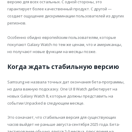
версию для всех остальных. С одной стороны, это
гарантирует более качественный продукт. С другой —
создает ощущение дискриминации пользователей из других
регионов.
Особенно обидно европейским пользователям, которые
покупают Galaxy Watch по тем же ценам, что и американцы,
но получают новые функции на месяцы позже.
Когда ждать стабильную версию
Samsung не назвала точных дат окончания бета-программы,
но дала важную подсказку. One UI 8 Watch дебютирует на
новых Galaxy Watch 8, которые должны представить на
событии Unpacked в следующем месяце.
Это означает, что стабильная версия для существующих
часов выйдет не раньше августа-сентября 2025 года. Бета-
тестирование обычно длится 2-3 месяца, плюс время на