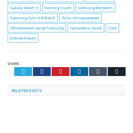
Galaxy Watch 5
Running Coach
Samsung Members
Samsung One UI 8 Watch
бета-тестирование
обновление часов Samsung
прошивка часов
США
Южная Корея
SHARE.
Twitter
Facebook
Pinterest
LinkedIn
Tumblr
Email
RELATED
POSTS