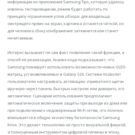
информации из приложения Samsung Tips, которую удалось
извлечь тестировщикам, режим будет работать по
принципу ограничения углов обзора: для владельца,
смотрящего прямо на экран, картинка останется чёткой, но
для человека сбоку изображение затемнится или станет
нечитаемым.
Интерес вызывает не сам факт появления такой функции, а
способ её реализации. Анализ кода подсказывает, что
Samsung планирует использовать возможности новых OLED-
матриц, устанавливаемых в Galaxy S26. Система позволит
пользователю настраивать активацию «приватного щита»
вручную через панель быстрых настроек или доверить это
автоматике. Сценарии использования предполагают
автоматическое включение защиты при выходе из дома или
при подключении к недоверенным Wi-Fi сетям, что логично
вписывается в общую экосистему безопасности Samsung
Knox. Это делает технологию не просто визуальной фишкой,
а полноценным инструментом цифровой гигиены в эпоху,