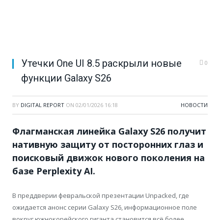
Утечки One UI 8.5 раскрыли новые
0
функции Galaxy S26
BY
DIGITAL REPORT
ON
02/01/2026 16:18
НОВОСТИ
Флагманская линейка Galaxy S26 получит
нативную защиту от посторонних глаз и
поисковый движок нового поколения на
базе Perplexity AI.
В преддверии февральской презентации Unpacked, где
ожидается анонс серии Galaxy S26, информационное поле
вокруг южнокорейского гиганта становится всё более