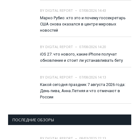
BY
DIGITAL REPORT
07/08/2026 14:43
Марко Рубио: кто это и почему госсекретарь
США снова оказался в центре мировых
новостей
BY
DIGITAL REPORT
07/08/2026 14:20
iOS 27: что нового, какие iPhone получат
обновление и стоит ли устанавливать бету
BY
DIGITAL REPORT
07/08/2026 14:13
Какой сегодня праздник 7 августа 2026 года:
День пива, Анна Летняя и что отмечают в
России
ПОСЛЕДНИЕ ОБЗОРЫ
BY
DIGITAL REPORT
08/03/2025 22:13