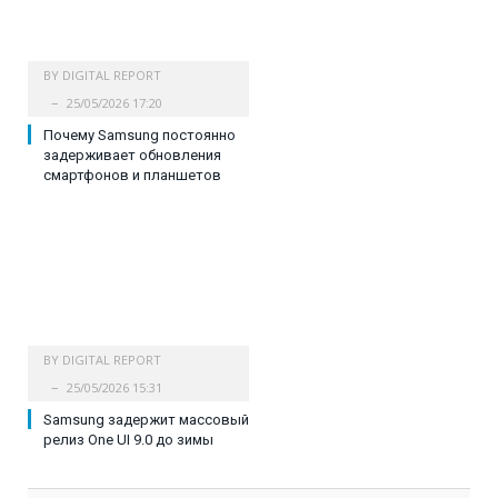
BY
DIGITAL REPORT
25/05/2026 17:20
Почему Samsung постоянно
задерживает обновления
смартфонов и планшетов
BY
DIGITAL REPORT
25/05/2026 15:31
Samsung задержит массовый
релиз One UI 9.0 до зимы