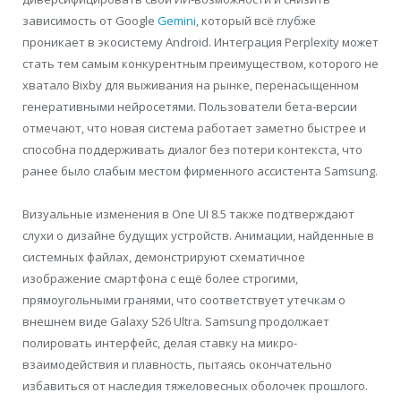
зависимость от Google
Gemini
, который всё глубже
проникает в экосистему Android. Интеграция Perplexity может
стать тем самым конкурентным преимуществом, которого не
хватало Bixby для выживания на рынке, перенасыщенном
генеративными нейросетями. Пользователи бета-версии
отмечают, что новая система работает заметно быстрее и
способна поддерживать диалог без потери контекста, что
ранее было слабым местом фирменного ассистента Samsung.
Визуальные изменения в One UI 8.5 также подтверждают
слухи о дизайне будущих устройств. Анимации, найденные в
системных файлах, демонстрируют схематичное
изображение смартфона с ещё более строгими,
прямоугольными гранями, что соответствует утечкам о
внешнем виде Galaxy S26 Ultra. Samsung продолжает
полировать интерфейс, делая ставку на микро-
взаимодействия и плавность, пытаясь окончательно
избавиться от наследия тяжеловесных оболочек прошлого.