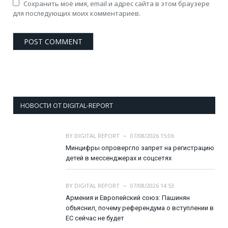
Сохранить моё имя, email и адрес сайта в этом браузере
для последующих моих комментариев.
НОВОСТИ ОТ DIGITAL-REPORT
BY
DIGITAL REPORT
07/08/2026 15:06
Минцифры опровергло запрет на регистрацию
детей в мессенджерах и соцсетях
BY
DIGITAL REPORT
07/08/2026 14:53
Армения и Европейский союз: Пашинян
объяснил, почему референдума о вступлении в
ЕС сейчас не будет