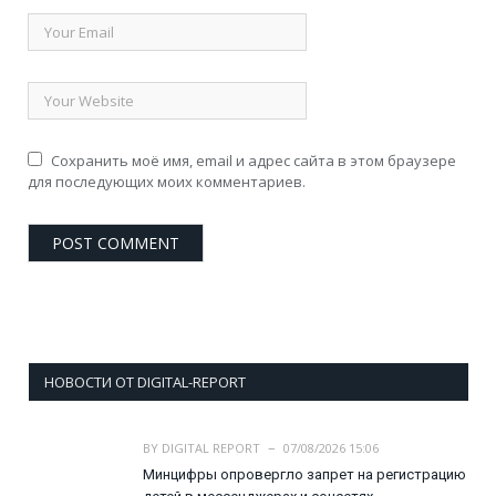
Сохранить моё имя, email и адрес сайта в этом браузере
для последующих моих комментариев.
НОВОСТИ ОТ DIGITAL-REPORT
BY
DIGITAL REPORT
07/08/2026 15:06
Минцифры опровергло запрет на регистрацию