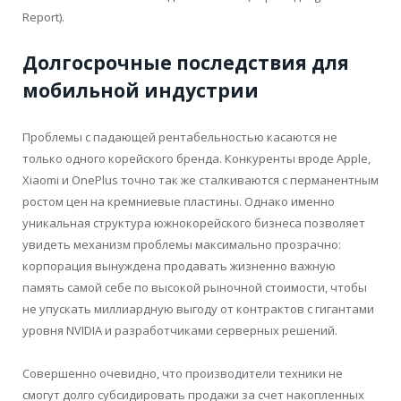
Report).
Долгосрочные последствия для
мобильной индустрии
Проблемы с падающей рентабельностью касаются не
только одного корейского бренда. Конкуренты вроде Apple,
Xiaomi и OnePlus точно так же сталкиваются с перманентным
ростом цен на кремниевые пластины. Однако именно
уникальная структура южнокорейского бизнеса позволяет
увидеть механизм проблемы максимально прозрачно:
корпорация вынуждена продавать жизненно важную
память самой себе по высокой рыночной стоимости, чтобы
не упускать миллиардную выгоду от контрактов с гигантами
уровня NVIDIA и разработчиками серверных решений.
Совершенно очевидно, что производители техники не
смогут долго субсидировать продажи за счет накопленных