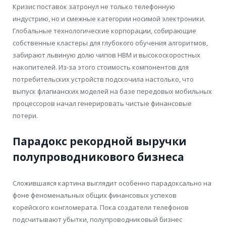
Кризис поставок затронул не только телефонную
индустрию, но и смежные категории носимой электроники.
Глобальные технологические корпорации, собирающие
собственные кластеры для глубокого обучения алгоритмов,
забирают львиную долю чипов HBM и высокоскоростных
накопителей. Из-за этого стоимость компонентов для
потребительских устройств подскочила настолько, что
выпуск флагманских моделей на базе передовых мобильных
процессоров начал генерировать чистые финансовые
потери.
Парадокс рекордной выручки
полупроводникового бизнеса
Сложившаяся картина выглядит особенно парадоксально на
фоне феноменальных общих финансовых успехов
корейского конгломерата. Пока создатели телефонов
подсчитывают убытки, полупроводниковый бизнес