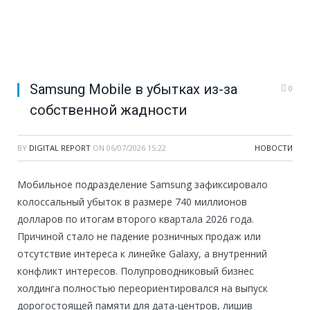
Samsung Mobile в убытках из-за
0
собственной жадности
BY
DIGITAL REPORT
ON
06/07/2026 15:22
НОВОСТИ
Мобильное подразделение Samsung зафиксировало
колоссальный убыток в размере 740 миллионов
долларов по итогам второго квартала 2026 года.
Причиной стало не падение розничных продаж или
отсутствие интереса к линейке Galaxy, а внутренний
конфликт интересов. Полупроводниковый бизнес
холдинга полностью переориентировался на выпуск
дорогостоящей памяти для дата-центров, лишив