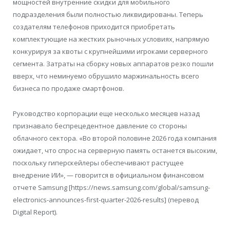
мощностей внутренние скидки для мобильного
подразделения были полностью ликвидированы. Теперь
создателям телефонов приходится приобретать
комплектующие на жестких рыночных условиях, напрямую
конкурируя за квоты с крупнейшими игроками серверного
сегмента. Затраты на сборку новых аппаратов резко пошли
вверх, что неминуемо обрушило маржинальность всего
бизнеса по продаже смартфонов.
Руководство корпорации еще несколько месяцев назад
признавало беспрецедентное давление со стороны
облачного сектора. «Во второй половине 2026 года компания
ожидает, что спрос на серверную память останется высоким,
поскольку гиперскейлеры обеспечивают растущее
внедрение ИИ», — говорится в официальном финансовом
отчете Samsung [https://news.samsung.com/global/samsung-
electronics-announces-first-quarter-2026-results] (перевод
Digital Report).