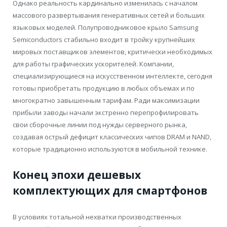
Однако реальность кардинально изменилась с началом
массового развертывания генеративных сетей и больших
языковых моделей. Полупроводниковое крыло Samsung
Semiconductors стабильно входит в тройку крупнейших
мировых поставщиков элементов, критически необходимых
для работы графических ускорителей. Компании,
специализирующиеся на искусственном интеллекте, сегодня
готовы приобретать продукцию в любых объемах и по
многократно завышенным тарифам. Ради максимизации
прибыли заводы начали экстренно перепрофилировать
свои сборочные линии под нужды серверного рынка,
создавая острый дефицит классических чипов DRAM и NAND,
которые традиционно используются в мобильной технике.
Конец эпохи дешевых
комплектующих для смартфонов
В условиях тотальной нехватки производственных