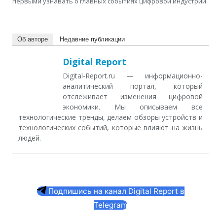
первыми узнавать о главных событиях цифровой индустрии.
Об авторе
Недавние публикации
Digital Report
Digital-Report.ru — информационно-
аналитический портал, который
отслеживает изменения цифровой
экономики. Мы описываем все
технологические тренды, делаем обзоры устройств и
технологических событий, которые влияют на жизнь
людей.
Подпишись на канал Digital Report в
Telegram