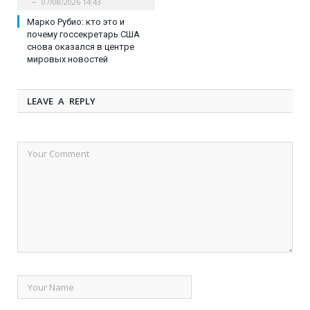
07/08/2026 14:43
Марко Рубио: кто это и
почему госсекретарь США
снова оказался в центре
мировых новостей
LEAVE A REPLY