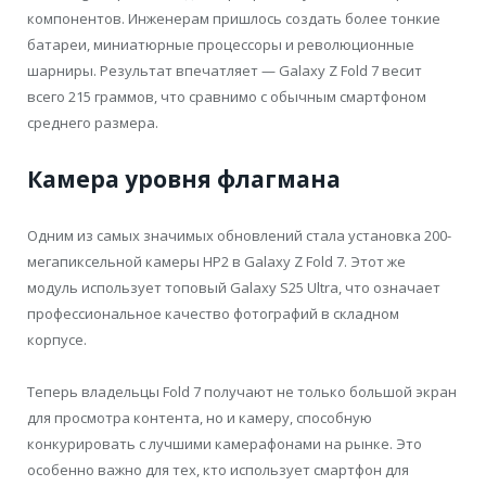
компонентов. Инженерам пришлось создать более тонкие
батареи, миниатюрные процессоры и революционные
шарниры. Результат впечатляет — Galaxy Z Fold 7 весит
всего 215 граммов, что сравнимо с обычным смартфоном
среднего размера.
Камера уровня флагмана
Одним из самых значимых обновлений стала установка 200-
мегапиксельной камеры HP2 в Galaxy Z Fold 7. Этот же
модуль использует топовый Galaxy S25 Ultra, что означает
профессиональное качество фотографий в складном
корпусе.
Теперь владельцы Fold 7 получают не только большой экран
для просмотра контента, но и камеру, способную
конкурировать с лучшими камерафонами на рынке. Это
особенно важно для тех, кто использует смартфон для