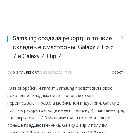
Samsung создала рекордно тонкие
0
складные смартфоны: Galaxy Z Fold
7 и Galaxy Z Flip 7
BY
DIGITAL REPORT
ON
09/07/2025 17:21
НОВОСТИ
Южнокорейский гигант Samsung представил новое
поколение складных смартфонов, которые
переписывают правила мобильной индустрии. Galaxy Z
Fold 7 в раскрытом виде имеет толщину 4,2 миллиметра,
а в закрытом — 8,9 миллиметра, что значительно
тоньше предшественника. Galaxy Z Flip 7 получил
толщину 6,5 мм в разложенном виде и 13,7 мм в