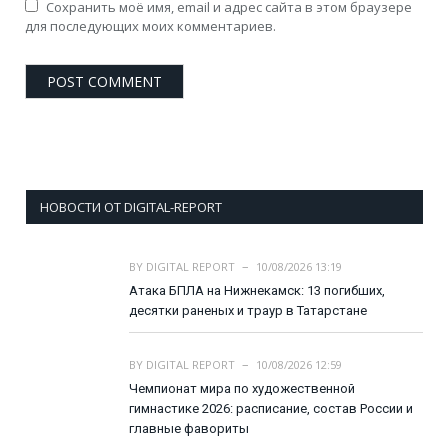
Сохранить моё имя, email и адрес сайта в этом браузере
для последующих моих комментариев.
НОВОСТИ ОТ DIGITAL-REPORT
BY
DIGITAL REPORT
10/08/2026 13:19
Атака БПЛА на Нижнекамск: 13 погибших,
десятки раненых и траур в Татарстане
BY
DIGITAL REPORT
10/08/2026 12:59
Чемпионат мира по художественной
гимнастике 2026: расписание, состав России и
главные фавориты