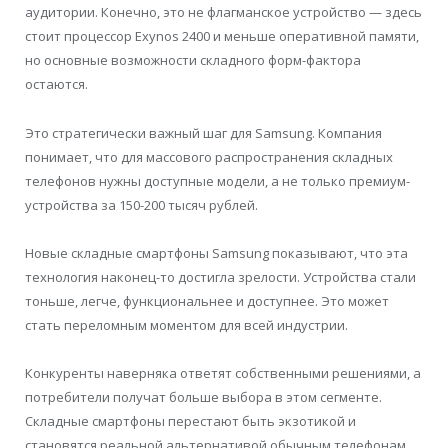
аудитории. Конечно, это не флагманское устройство — здесь
стоит процессор Exynos 2400 и меньше оперативной памяти,
но основные возможности складного форм-фактора
остаются.
Это стратегически важный шаг для Samsung. Компания
понимает, что для массового распространения складных
телефонов нужны доступные модели, а не только премиум-
устройства за 150-200 тысяч рублей.
Новые складные смартфоны Samsung показывают, что эта
технология наконец-то достигла зрелости. Устройства стали
тоньше, легче, функциональнее и доступнее. Это может
стать переломным моментом для всей индустрии.
Конкуренты наверняка ответят собственными решениями, а
потребители получат больше выбора в этом сегменте.
Складные смартфоны перестают быть экзотикой и
становятся реальной альтернативой обычным телефонам.