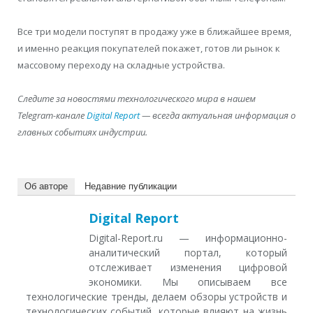
Все три модели поступят в продажу уже в ближайшее время,
и именно реакция покупателей покажет, готов ли рынок к
массовому переходу на складные устройства.
Следите за новостями технологического мира в нашем
Telegram-канале
Digital Report
— всегда актуальная информация о
главных событиях индустрии.
Об авторе
Недавние публикации
Digital Report
Digital-Report.ru — информационно-
аналитический портал, который
отслеживает изменения цифровой
экономики. Мы описываем все
технологические тренды, делаем обзоры устройств и
технологических событий, которые влияют на жизнь