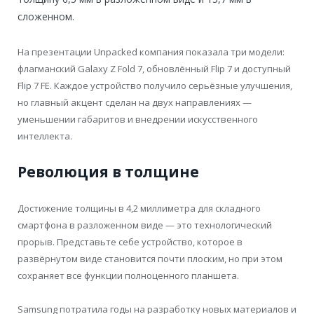
сложенном.
На презентации Unpacked компания показала три модели:
флагманский Galaxy Z Fold 7, обновлённый Flip 7 и доступный
Flip 7 FE. Каждое устройство получило серьёзные улучшения,
но главный акцент сделан на двух направлениях —
уменьшении габаритов и внедрении искусственного
интеллекта.
Революция в толщине
Достижение толщины в 4,2 миллиметра для складного
смартфона в разложенном виде — это технологический
прорыв. Представьте себе устройство, которое в
развёрнутом виде становится почти плоским, но при этом
сохраняет все функции полноценного планшета.
Samsung потратила годы на разработку новых материалов и