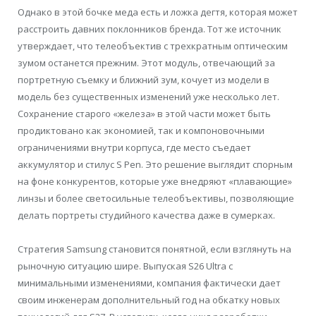
Однако в этой бочке меда есть и ложка дегтя, которая может
расстроить давних поклонников бренда. Тот же источник
утверждает, что телеобъектив с трехкратным оптическим
зумом останется прежним. Этот модуль, отвечающий за
портретную съемку и ближний зум, кочует из модели в
модель без существенных изменений уже несколько лет.
Сохранение старого «железа» в этой части может быть
продиктовано как экономией, так и компоновочными
ограничениями внутри корпуса, где место съедает
аккумулятор и стилус S Pen. Это решение выглядит спорным
на фоне конкурентов, которые уже внедряют «плавающие»
линзы и более светосильные телеобъективы, позволяющие
делать портреты студийного качества даже в сумерках.
Стратегия Samsung становится понятной, если взглянуть на
рыночную ситуацию шире. Выпуская S26 Ultra с
минимальными изменениями, компания фактически дает
своим инженерам дополнительный год на обкатку новых