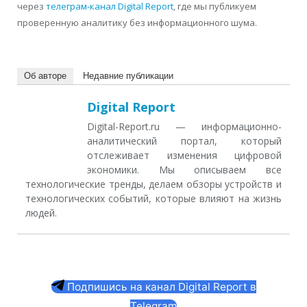
через
телеграм-канал Digital Report
, где мы публикуем
проверенную аналитику без информационного шума.
Об авторе
Недавние публикации
Digital Report
Digital-Report.ru — информационно-
аналитический портал, который
отслеживает изменения цифровой
экономики. Мы описываем все
технологические тренды, делаем обзоры устройств и
технологических событий, которые влияют на жизнь
людей.
Подпишись на канал Digital Report в
Telegram