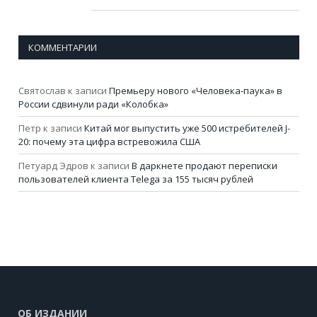
КОММЕНТАРИИ
Святослав
к записи
Премьеру нового «Человека-паука» в
России сдвинули ради «Колобка»
Петр
к записи
Китай мог выпустить уже 500 истребителей J-
20: почему эта цифра встревожила США
Петуард Эдров
к записи
В даркнете продают переписки
пользователей клиента Telega за 155 тысяч рублей
ОБ ИЗДАНИИ