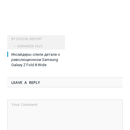
BY
DIGITAL REPORT
05/04/2026 16:25
Инсайдеры слили детали о
революционном Samsung
Galaxy Z Fold 8 Wide
LEAVE A REPLY