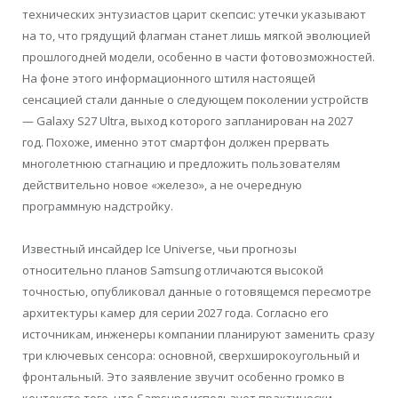
технических энтузиастов царит скепсис: утечки указывают
на то, что грядущий флагман станет лишь мягкой эволюцией
прошлогодней модели, особенно в части фотовозможностей.
На фоне этого информационного штиля настоящей
сенсацией стали данные о следующем поколении устройств
— Galaxy S27 Ultra, выход которого запланирован на 2027
год. Похоже, именно этот смартфон должен прервать
многолетнюю стагнацию и предложить пользователям
действительно новое «железо», а не очередную
программную надстройку.
Известный инсайдер Ice Universe, чьи прогнозы
относительно планов Samsung отличаются высокой
точностью, опубликовал данные о готовящемся пересмотре
архитектуры камер для серии 2027 года. Согласно его
источникам, инженеры компании планируют заменить сразу
три ключевых сенсора: основной, сверхширокоугольный и
фронтальный. Это заявление звучит особенно громко в