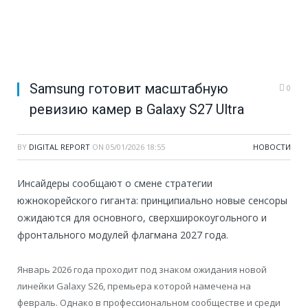
Samsung готовит масштабную
0
ревизию камер в Galaxy S27 Ultra
BY
DIGITAL REPORT
ON
05/01/2026 18:55
НОВОСТИ
Инсайдеры сообщают о смене стратегии
южнокорейского гиганта: принципиально новые сенсоры
ожидаются для основного, сверхширокоугольного и
фронтального модулей флагмана 2027 года.
Январь 2026 года проходит под знаком ожидания новой
линейки Galaxy S26, премьера которой намечена на
февраль. Однако в профессиональном сообществе и среди