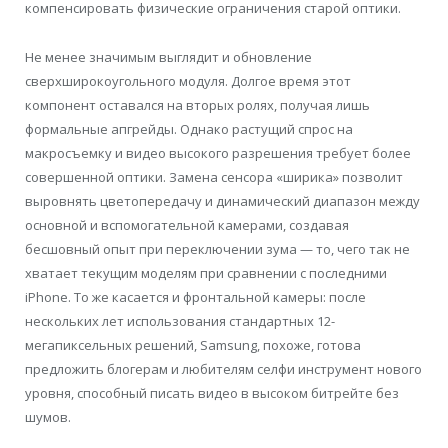
компенсировать физические ограничения старой оптики.
Не менее значимым выглядит и обновление
сверхширокоугольного модуля. Долгое время этот
компонент оставался на вторых ролях, получая лишь
формальные апгрейды. Однако растущий спрос на
макросъемку и видео высокого разрешения требует более
совершенной оптики. Замена сенсора «ширика» позволит
выровнять цветопередачу и динамический диапазон между
основной и вспомогательной камерами, создавая
бесшовный опыт при переключении зума — то, чего так не
хватает текущим моделям при сравнении с последними
iPhone. То же касается и фронтальной камеры: после
нескольких лет использования стандартных 12-
мегапиксельных решений, Samsung, похоже, готова
предложить блогерам и любителям селфи инструмент нового
уровня, способный писать видео в высоком битрейте без
шумов.