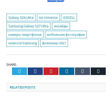
Galaxy S26 Ultra
Ice Universe
ISOCELL
Samsung Galaxy S27 Ultra
инсайды
камеры смартфонов
мобильная фотография
новости Samsung
флагманы 2027
SHARE.
Twitter
Facebook
Pinterest
LinkedIn
Tumblr
Email
RELATED
POSTS