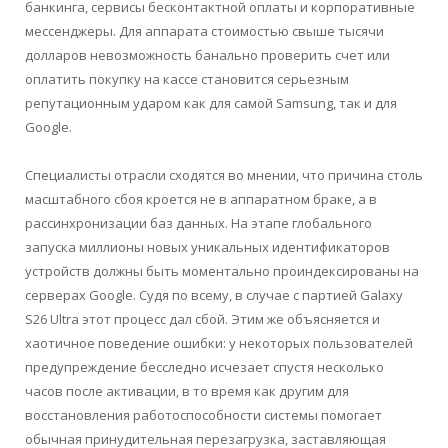
банкинга, сервисы бесконтактной оплаты и корпоративные
мессенджеры. Для аппарата стоимостью свыше тысячи
долларов невозможность банально проверить счет или
оплатить покупку на кассе становится серьезным
репутационным ударом как для самой Samsung, так и для
Google.
Специалисты отрасли сходятся во мнении, что причина столь
масштабного сбоя кроется не в аппаратном браке, а в
рассинхронизации баз данных. На этапе глобального
запуска миллионы новых уникальных идентификаторов
устройств должны быть моментально проиндексированы на
серверах Google. Судя по всему, в случае с партией Galaxy
S26 Ultra этот процесс дал сбой. Этим же объясняется и
хаотичное поведение ошибки: у некоторых пользователей
предупреждение бесследно исчезает спустя несколько
часов после активации, в то время как другим для
восстановления работоспособности системы помогает
обычная принудительная перезагрузка, заставляющая