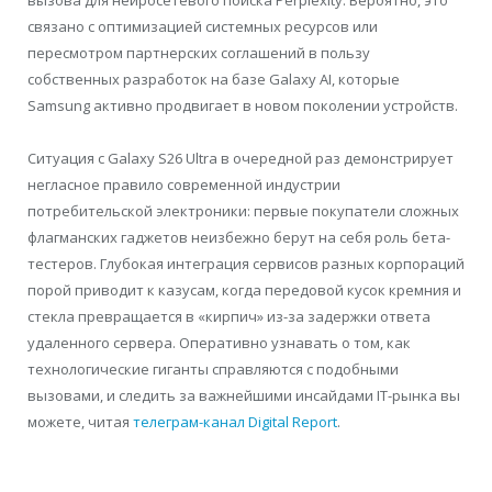
связано с оптимизацией системных ресурсов или
пересмотром партнерских соглашений в пользу
собственных разработок на базе Galaxy AI, которые
Samsung активно продвигает в новом поколении устройств.
Ситуация с Galaxy S26 Ultra в очередной раз демонстрирует
негласное правило современной индустрии
потребительской электроники: первые покупатели сложных
флагманских гаджетов неизбежно берут на себя роль бета-
тестеров. Глубокая интеграция сервисов разных корпораций
порой приводит к казусам, когда передовой кусок кремния и
стекла превращается в «кирпич» из-за задержки ответа
удаленного сервера. Оперативно узнавать о том, как
технологические гиганты справляются с подобными
вызовами, и следить за важнейшими инсайдами IT-рынка вы
можете, читая
телеграм-канал Digital Report
.