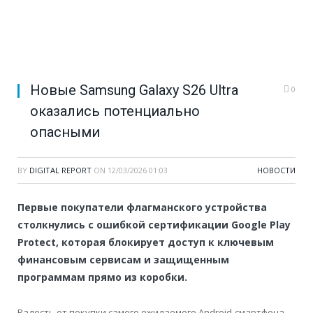
Новые Samsung Galaxy S26 Ultra
0
оказались потенциально
опасными
BY
DIGITAL REPORT
ON
12/03/2026 01:03
НОВОСТИ
Первые покупатели флагманского устройства
столкнулись с ошибкой сертификации Google Play
Protect, которая блокирует доступ к ключевым
финансовым сервисам и защищенным
программам прямо из коробки.
Радость от покупки самого ожидаемого Android-смартфона