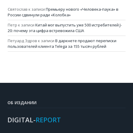
Святослав
к записи
Премьеру нового «Человека-паука» в
России сдвинули ради «Колобка»
Петр
к записи
Китай мог выпустить уже 500 истребителей J-
20: почему эта цифра встревожила США
Петуард Эдров
к записи
В даркнете продают переписки
пользователей клиента Telega за 155 тысяч рублей
ОБ ИЗДАНИИ
DIGITAL-
REPORT