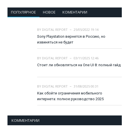
ПОПУЛЯРНОЕ
НОВОЕ
КОМЕНТАРИИ
BY
DIGITAL REPORT
25/05/2022 19:14
Sony Playstation вернется в Россию, но
извиняться не будет
BY
DIGITAL REPORT
03/11/2025 12:46
Стоит ли обновляться на One UI 8: полный гайд
BY
DIGITAL REPORT
31/08/2025 00:31
Как обойти ограничения мобильного
интернета: полное руководство 2025
КОММЕНТАРИИ