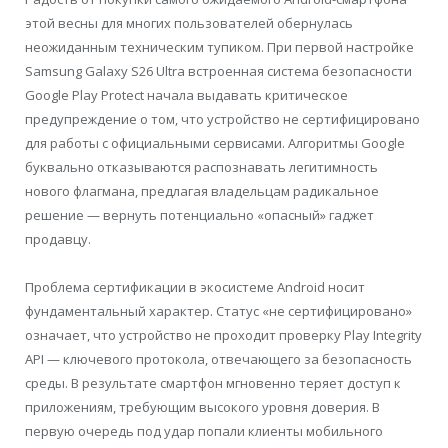
этой весны для многих пользователей обернулась
неожиданным техническим тупиком. При первой настройке
Samsung Galaxy S26 Ultra встроенная система безопасности
Google Play Protect начала выдавать критическое
предупреждение о том, что устройство не сертифицировано
для работы с официальными сервисами. Алгоритмы Google
буквально отказываются распознавать легитимность
нового флагмана, предлагая владельцам радикальное
решение — вернуть потенциально «опасный» гаджет
продавцу.
Проблема сертификации в экосистеме Android носит
фундаментальный характер. Статус «не сертифицировано»
означает, что устройство не проходит проверку Play Integrity
API — ключевого протокола, отвечающего за безопасность
среды. В результате смартфон мгновенно теряет доступ к
приложениям, требующим высокого уровня доверия. В
первую очередь под удар попали клиенты мобильного