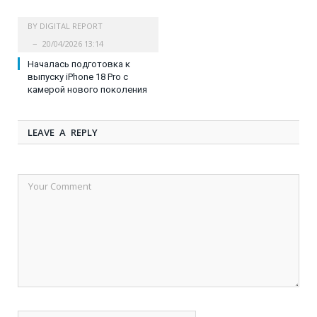
BY
DIGITAL REPORT
20/04/2026 13:14
Началась подготовка к
выпуску iPhone 18 Pro с
камерой нового поколения
LEAVE A REPLY