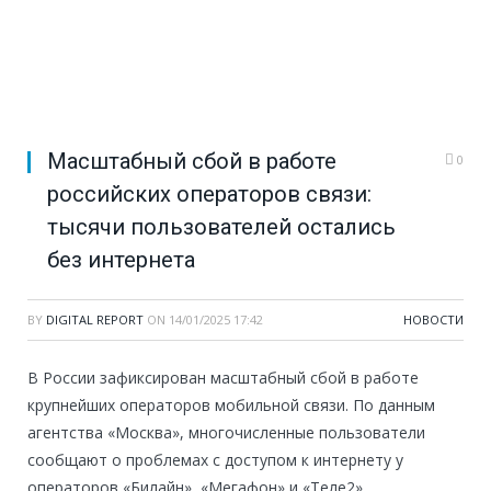
Масштабный сбой в работе
0
российских операторов связи:
тысячи пользователей остались
без интернета
BY
DIGITAL REPORT
ON
14/01/2025 17:42
НОВОСТИ
В России зафиксирован масштабный сбой в работе
крупнейших операторов мобильной связи. По данным
агентства «Москва», многочисленные пользователи
сообщают о проблемах с доступом к интернету у
операторов «Билайн», «Мегафон» и «Теле2».