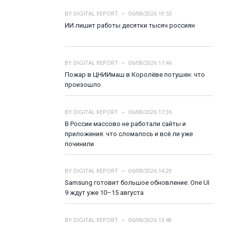
BY
DIGITAL REPORT
06/08/2026 19:53
ИИ лишит работы десятки тысяч россиян
BY
DIGITAL REPORT
06/08/2026 17:46
Пожар в ЦНИИмаш в Королёве потушен: что
произошло
BY
DIGITAL REPORT
06/08/2026 17:36
В России массово не работали сайты и
приложения: что сломалось и всё ли уже
починили
BY
DIGITAL REPORT
06/08/2026 14:29
Samsung готовит большое обновление: One UI
9 ждут уже 10–15 августа
BY
DIGITAL REPORT
06/08/2026 13:48