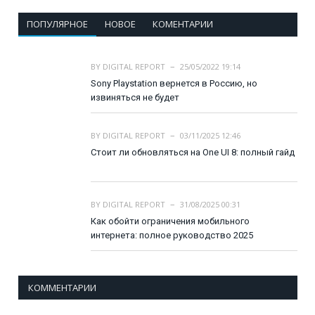
ПОПУЛЯРНОЕ
НОВОЕ
КОМЕНТАРИИ
BY
DIGITAL REPORT
25/05/2022 19:14
Sony Playstation вернется в Россию, но
извиняться не будет
BY
DIGITAL REPORT
03/11/2025 12:46
Стоит ли обновляться на One UI 8: полный гайд
BY
DIGITAL REPORT
31/08/2025 00:31
Как обойти ограничения мобильного
интернета: полное руководство 2025
КОММЕНТАРИИ