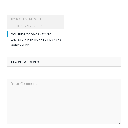
BY
DIGITAL REPORT
03/06/2026 20:17
YouTube тормозит: что
делать и как понять причину
зависаний
LEAVE A REPLY