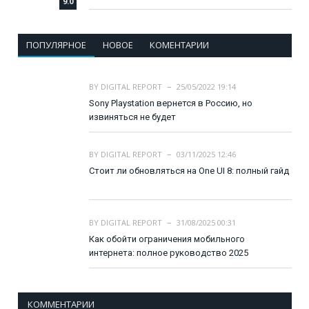
9.0
ПОПУЛЯРНОЕ
НОВОЕ
КОМЕНТАРИИ
BY
DIGITAL REPORT
25/05/2022 19:14
Sony Playstation вернется в Россию, но
извиняться не будет
BY
DIGITAL REPORT
03/11/2025 12:46
Стоит ли обновляться на One UI 8: полный гайд
BY
DIGITAL REPORT
31/08/2025 00:31
Как обойти ограничения мобильного
интернета: полное руководство 2025
КОММЕНТАРИИ