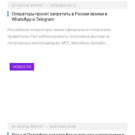
BY
DIGITAL REPORT
10/08/2025 23:13
Операторы просят запретить в России звонки в
WhatsApp и Telegram
Российские операторы связи официально попросили
правительство заблокировать голосовые вызовы в
популярных мессенджерах. МТС, МегаФон, Билайн…
НОВОСТИ
BY
DIGITAL REPORT
06/07/2025 23:49
Южный Петербург остался без интернета и погрузился в