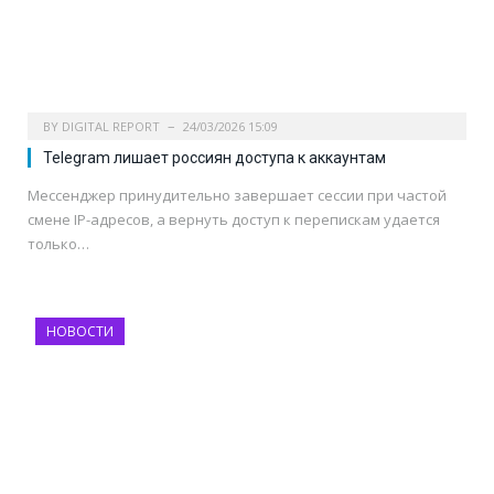
BY
DIGITAL REPORT
24/03/2026 15:09
Telegram лишает россиян доступа к аккаунтам
Мессенджер принудительно завершает сессии при частой
смене IP-адресов, а вернуть доступ к перепискам удается
только…
НОВОСТИ