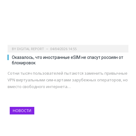
BY
DIGITAL REPORT
04/04/2026 14:55
Оказалось, что иностранные eSIM не спасут россиян от
блокировок
Сотни тысяч пользователей пытаются заменить привычные
VPN виртуальными сим-картами зарубежных операторов, но
вместо свободного интернета…
НОВОСТИ