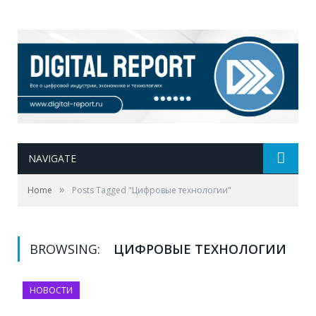
NAVIGATE
»
Home
Posts Tagged "Цифровые технологии"
BROWSING:
ЦИФРОВЫЕ ТЕХНОЛОГИИ
НОВОСТИ