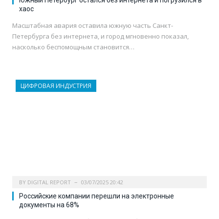
хаос
Масштабная авария оставила южную часть Санкт-
Петербурга без интернета, и город мгновенно показал,
насколько беспомощным становится…
ЦИФРОВАЯ ИНДУСТРИЯ
BY
DIGITAL REPORT
03/07/2025 20:42
Российские компании перешли на электронные
документы на 68%