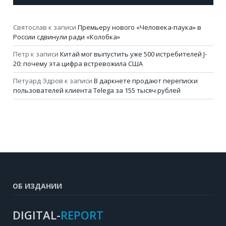
Святослав
к записи
Премьеру нового «Человека-паука» в
России сдвинули ради «Колобка»
Петр
к записи
Китай мог выпустить уже 500 истребителей J-
20: почему эта цифра встревожила США
Петуард Эдров
к записи
В даркнете продают переписки
пользователей клиента Telega за 155 тысяч рублей
ОБ ИЗДАНИИ
DIGITAL-
REPORT