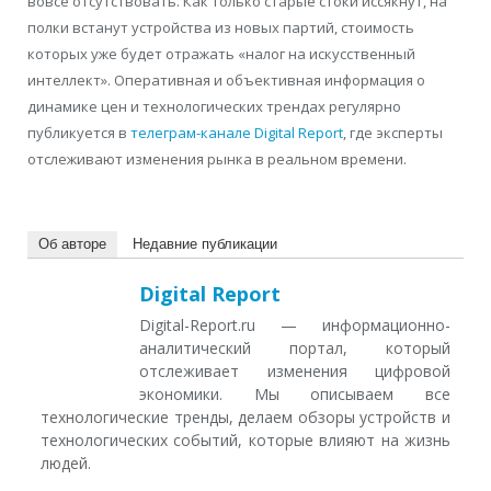
вовсе отсутствовать. Как только старые стоки иссякнут, на
полки встанут устройства из новых партий, стоимость
которых уже будет отражать «налог на искусственный
интеллект». Оперативная и объективная информация о
динамике цен и технологических трендах регулярно
публикуется в
телеграм-канале Digital Report
, где эксперты
отслеживают изменения рынка в реальном времени.
Об авторе
Недавние публикации
Digital Report
Digital-Report.ru — информационно-
аналитический портал, который
отслеживает изменения цифровой
экономики. Мы описываем все
технологические тренды, делаем обзоры устройств и
технологических событий, которые влияют на жизнь
людей.