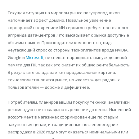
Текущая ситуация на мировом рынке полупроводников
напоминает эффект домино. Повальное увлечение
корпораций внедрением ИИ-сервисов требует постоянного
апгрейда дата-центров, что высасывает с рынка доступные
объемы памяти. Производители компонентов, видя
неугасающий спрос со стороны техногигантов вроде NVIDIA,
Google и
Microsoft
, не спешат наращивать выпуск дешевой
памяти для ПК, так как это снизит их общую рентабельность.
В результате складывается парадоксальная картина:
технологии становятся умнее, но «железо» для рядовых
пользователей — дороже и дефицитнее.
Потребителям, планировавшим покупку техники, аналитики
рекомендуют не откладывать решение до весны. Нынешний
ассортимент в магазинах сформирован еще по старым
закупочным ценам, и традиционные посленовогодние
распродажи в 2026 году могут оказаться номинальными или