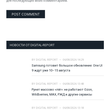
для последующих моих комментариев.
НОВОСТИ ОТ DIGITAL-REPORT
BY
DIGITAL REPORT
06/08/2026 14:29
Samsung готовит большое обновление: One UI
9 ждут уже 10–15 августа
BY
DIGITAL REPORT
06/08/2026 13:48
Рунет массово «лёг»: не работают Ozon,
Wildberries, MAX, РЖД и другие сервисы
BY
DIGITAL REPORT
06/08/2026 13:18