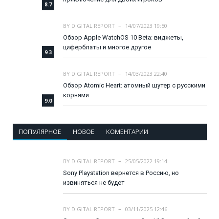
8.7
BY
DIGITAL REPORT
14/07/2023 19:50
Обзор Apple WatchOS 10 Beta: виджеты,
циферблаты и многое другое
9.3
BY
DIGITAL REPORT
14/03/2023 22:40
Обзор Atomic Heart: атомный шутер с русскими
корнями
9.0
ПОПУЛЯРНОЕ
НОВОЕ
КОМЕНТАРИИ
BY
DIGITAL REPORT
25/05/2022 19:14
Sony Playstation вернется в Россию, но
извиняться не будет
BY
DIGITAL REPORT
03/11/2025 12:46