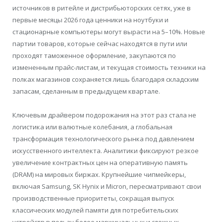
источников в ритейле и дистрибьюторских сетях, уже в
первые месяцы 2026 года ценники на ноутбуки и
стационарные компьютеры могут вырасти на 5–10%. Новые
партии товаров, которые сейчас находятся в пути или
проходят таможенное оформление, закупаются по
измененным прайс-листам, и текущая стоимость техники на
полках магазинов сохраняется лишь благодаря складским
запасам, сделанным в предыдущем квартале.
Ключевым драйвером подорожания на этот раз стала не
логистика или валютные колебания, а глобальная
трансформация технологического рынка под давлением
искусственного интеллекта. Аналитики фиксируют резкое
увеличение контрактных цен на оперативную память
(DRAM) на мировых биржах. Крупнейшие чипмейкеры,
включая Samsung, SK Hynix и Micron, пересматривают свои
производственные приоритеты, сокращая выпуск
классических модулей памяти для потребительских