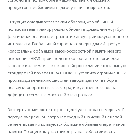
устройств в пользу более маржинальных и сложных
продуктов, необходимых для обучения нейросетей.
Ситуация складывается таким образом, что обычный
пользователь, планирующий обновить домашний ноутбук,
фактически оплачивает развитие индустрии искусственного
интеллекта. Глобальный спрос на серверы для ИИ требует
колоссальных объемов высокоскоростной памяти нового
поколения (HBM), производство которой технологически
сложнее и занимает те же конвейерные линии, что и выпуск
стандартной памяти DDR4 и DDR5. В условиях ограниченных
производственных мощностей заводы делают выбор в
пользу корпоративного сектора, искусственно создавая
дефицит в сегменте массовой электроники.
Эксперты отмечают, что рост цен будет неравномерным. В
первую очередь он затронет средний и высокий ценовой
сегменты, где используются большие объемы оперативной
памяти. По оценкам участников рынка, себестоимость