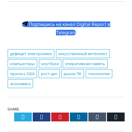
Подпишись на канал Digital Report в
Telegram
дефицит электроники
искусственный интеллект
компьютеры
ноутбуки
оперативная память
прогноз 2026
рост цен
рынок ПК
технологии
экономика
SHARE.
Twitter
Facebook
Pinterest
LinkedIn
Tumblr
Email