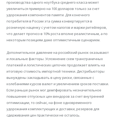
производства одного ноутбука среднего класса может
увеличиться примерно на 100 долларов только за счет
удорожания компонентов памяти. Для конечного
потребителя в России эта сумма конвертируется в
розничную наценку с учетом налогов и маржи ритейлеров,
что делает прогноз в 10% роста вполне реалистичным, а по
некоторым позициям даже оптимистичным сценарием.
Дополнительное давление на российский рынок оказывают
и локальные факторы. Усложнение схем трансграничных
платежей и логистических цепочек продолжает влиять на
итоговую стоимость импортной техники. Дистрибьюторы
вынуждены закладывать в цену риски, связанные с
колебаниями курсов валют и увеличением сроков поставки.
Если раньше рынок мог демпфировать незначительное
повышение отпускных цен вендоров за счет внутренней
оптимизации, то сейчас, на фоне одновременного
удорожания комплектующих и доставки, резервов для
сдерживания цен практически не осталось.