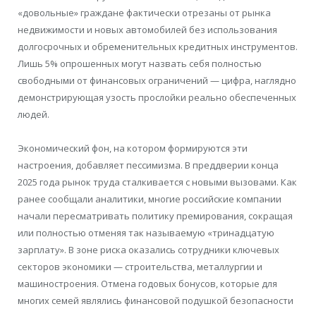
«довольные» граждане фактически отрезаны от рынка
недвижимости и новых автомобилей без использования
долгосрочных и обременительных кредитных инструментов.
Лишь 5% опрошенных могут назвать себя полностью
свободными от финансовых ограничений — цифра, наглядно
демонстрирующая узость прослойки реально обеспеченных
людей.
Экономический фон, на котором формируются эти
настроения, добавляет пессимизма. В преддверии конца
2025 года рынок труда сталкивается с новыми вызовами. Как
ранее сообщали аналитики, многие российские компании
начали пересматривать политику премирования, сокращая
или полностью отменяя так называемую «тринадцатую
зарплату». В зоне риска оказались сотрудники ключевых
секторов экономики — строительства, металлургии и
машиностроения. Отмена годовых бонусов, которые для
многих семей являлись финансовой подушкой безопасности