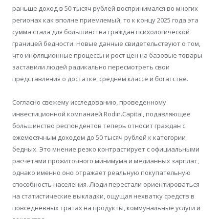
раньше доход в 50 тысяч рублей воспринимался во многих
регионах как вполне приемлемый, то к концу 2025 года эта
сумма стала для большинства граждан психологической
границей бедности. Новые данные свидетельствуют о том,
что инфляционные процессы и рост цен на базовые товары
заставили людей радикально пересмотреть свои
представления о достатке, среднем классе и богатстве.
Согласно свежему исследованию, проведенному
инвестиционной компанией Rodin.Capital, подавляющее
большинство респондентов теперь относит граждан с
ежемесячным доходом до 50 тысяч рублей к категории
бедных. Это мнение резко контрастирует с официальными
расчетами прожиточного минимума и медианных зарплат,
однако именно оно отражает реальную покупательную
способность населения. Люди перестали ориентироваться
на статистические выкладки, ощущая нехватку средств в
повседневных тратах на продукты, коммунальные услуги и