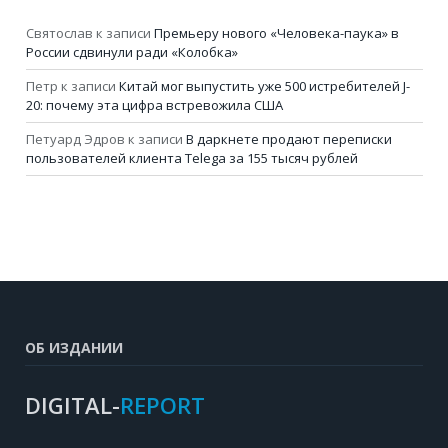
Святослав
к записи
Премьеру нового «Человека-паука» в
России сдвинули ради «Колобка»
Петр
к записи
Китай мог выпустить уже 500 истребителей J-
20: почему эта цифра встревожила США
Петуард Эдров
к записи
В даркнете продают переписки
пользователей клиента Telega за 155 тысяч рублей
ОБ ИЗДАНИИ
DIGITAL-
REPORT