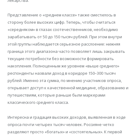
лекарства.
Представление о «среднем классе» также сместилось в
сторону более высоких цифр. Теперь, чтобы считаться
«середняком» в глазах соотечественников, необходимо
зарабатывать от 50 до 150 тысяч рублей. При этом внутри
этой группы наблюдается серьезное расслоение: нижняя
граница этого диапазона часто позволяет лишь закрывать
текущие потребности без возможности формировать
накопления. Полноценным же уровнем «выше среднего»
респонденты назвали доход в коридоре 150–300 тысяч
рублей. Именно эта сумма, по мнению участников опроса,
открывает доступ к качественной медицине, образованию и
путешествиям, которые раньше были маркерами
классического среднего класса.
Интересна и градация высоких доходов, выявленная в ходе
опроса почти четырех тысяч человек. Россияне четко
разделяют просто «богатых» и «состоятельных». К первой