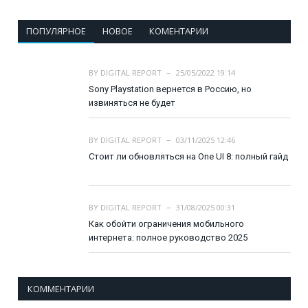
ПОПУЛЯРНОЕ
НОВОЕ
КОМЕНТАРИИ
BY
DIGITAL REPORT
25/05/2022 19:14
Sony Playstation вернется в Россию, но
извиняться не будет
BY
DIGITAL REPORT
03/11/2025 12:46
Стоит ли обновляться на One UI 8: полный гайд
BY
DIGITAL REPORT
31/08/2025 00:31
Как обойти ограничения мобильного
интернета: полное руководство 2025
КОММЕНТАРИИ