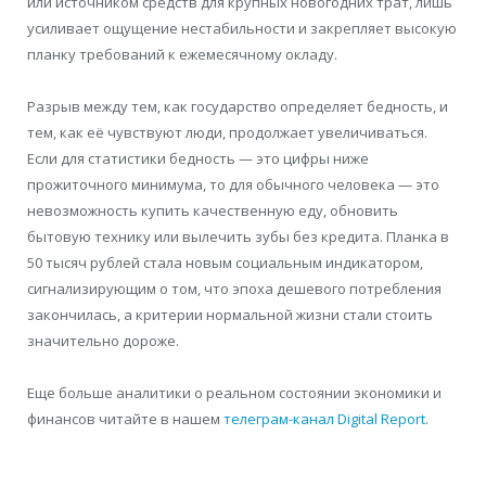
или источником средств для крупных новогодних трат, лишь
усиливает ощущение нестабильности и закрепляет высокую
планку требований к ежемесячному окладу.
Разрыв между тем, как государство определяет бедность, и
тем, как её чувствуют люди, продолжает увеличиваться.
Если для статистики бедность — это цифры ниже
прожиточного минимума, то для обычного человека — это
невозможность купить качественную еду, обновить
бытовую технику или вылечить зубы без кредита. Планка в
50 тысяч рублей стала новым социальным индикатором,
сигнализирующим о том, что эпоха дешевого потребления
закончилась, а критерии нормальной жизни стали стоить
значительно дороже.
Еще больше аналитики о реальном состоянии экономики и
финансов читайте в нашем
телеграм-канал Digital Report
.