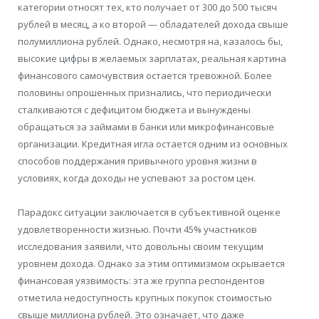
категории относят тех, кто получает от 300 до 500 тысяч
рублей в месяц, а ко второй — обладателей дохода свыше
полумиллиона рублей. Однако, несмотря на, казалось бы,
высокие цифры в желаемых зарплатах, реальная картина
финансового самочувствия остается тревожной. Более
половины опрошенных признались, что периодически
сталкиваются с дефицитом бюджета и вынуждены
обращаться за займами в банки или микрофинансовые
организации. Кредитная игла остается одним из основных
способов поддержания привычного уровня жизни в
условиях, когда доходы не успевают за ростом цен.
Парадокс ситуации заключается в субъективной оценке
удовлетворенности жизнью. Почти 45% участников
исследования заявили, что довольны своим текущим
уровнем дохода. Однако за этим оптимизмом скрывается
финансовая уязвимость: эта же группа респондентов
отметила недоступность крупных покупок стоимостью
свыше миллиона рублей. Это означает, что даже