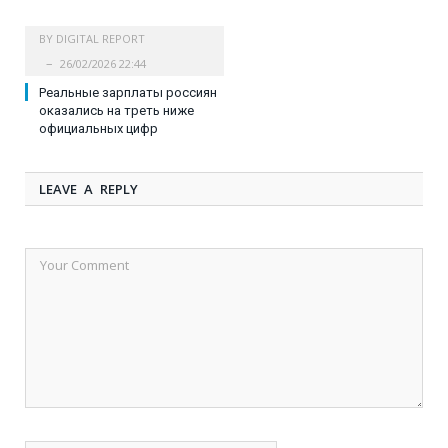
BY
DIGITAL REPORT
26/02/2026 22:44
Реальные зарплаты россиян
оказались на треть ниже
официальных цифр
LEAVE A REPLY