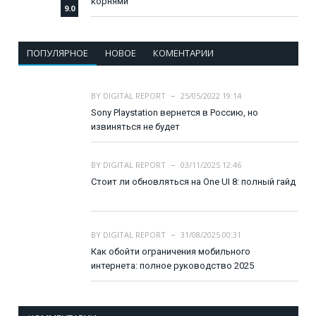
корнями
9.0
ПОПУЛЯРНОЕ
НОВОЕ
КОМЕНТАРИИ
BY
DIGITAL REPORT
25/05/2022 19:14
Sony Playstation вернется в Россию, но
извиняться не будет
BY
DIGITAL REPORT
03/11/2025 12:46
Стоит ли обновляться на One UI 8: полный гайд
BY
DIGITAL REPORT
31/08/2025 00:31
Как обойти ограничения мобильного
интернета: полное руководство 2025