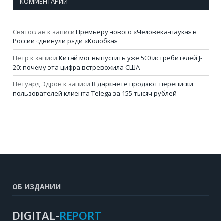
КОММЕНТАРИИ
Святослав
к записи
Премьеру нового «Человека-паука» в
России сдвинули ради «Колобка»
Петр
к записи
Китай мог выпустить уже 500 истребителей J-
20: почему эта цифра встревожила США
Петуард Эдров
к записи
В даркнете продают переписки
пользователей клиента Telega за 155 тысяч рублей
ОБ ИЗДАНИИ
DIGITAL-
REPORT