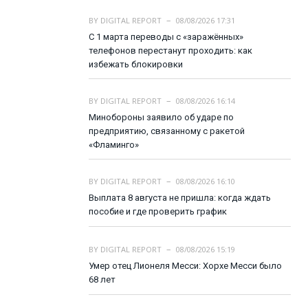
BY
DIGITAL REPORT
08/08/2026 17:31
С 1 марта переводы с «заражённых»
телефонов перестанут проходить: как
избежать блокировки
BY
DIGITAL REPORT
08/08/2026 16:14
Минобороны заявило об ударе по
предприятию, связанному с ракетой
«Фламинго»
BY
DIGITAL REPORT
08/08/2026 16:10
Выплата 8 августа не пришла: когда ждать
пособие и где проверить график
BY
DIGITAL REPORT
08/08/2026 15:19
Умер отец Лионеля Месси: Хорхе Месси было
68 лет