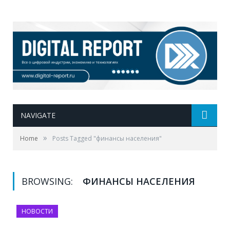
NAVIGATE
»
Home
Posts Tagged "финансы населения"
BROWSING:
ФИНАНСЫ НАСЕЛЕНИЯ
НОВОСТИ