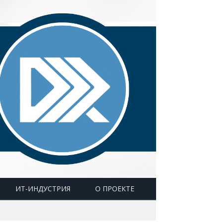
ИТ-ИНДУСТРИЯ
О ПРОЕКТЕ