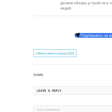
делаем обзоры устройств и т
людей.
Подпишись на кан
roblox-return-russia-2025
SHARE.
LEAVE A REPLY