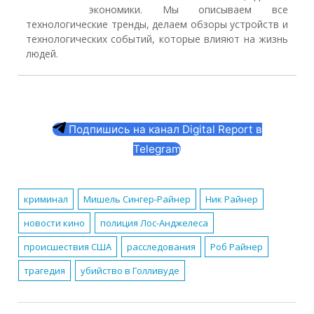
экономики. Мы описываем все
технологические тренды, делаем обзоры устройств и
технологических событий, которые влияют на жизнь
людей.
Подпишись на канал Digital Report в
Telegram
криминал
Мишель Сингер-Райнер
Ник Райнер
новости кино
полиция Лос-Анджелеса
происшествия США
расследования
Роб Райнер
трагедия
убийство в Голливуде