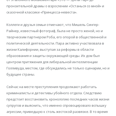
пронзительной драмы о взрослении «Останься со мной» и
сказочной классики «Принцесса-невеста».
Коллеги и друзья семьи отмечают, что Мишель Сингер-
Райнер, известный фотограф, была не просто женой, но и
творческим партнером Роба, его опорой в общественной и
политической деятельности. Пара активно участвовала в
жизни Калифорнии, выступая за реформы в области
образования и защиты окружающей среды. Их дом был
центром притяжения для либеральной интеллигенции
Голливуда, местом, где обсуждались не только сценарии, но и
будущее страны.
Сейчас на месте преступления продолжают работать
криминалисты и детективы убойного отдела. Следствию
предстоит восстановить хронологию последних часов жизни
супругов и выяснить, что именно спровоцировало вспышку
агрессии, приведшую к столь жестокой развязке. В то время