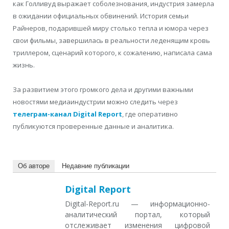
как Голливуд выражает соболезнования, индустрия замерла
в ожидании официальных обвинений. История семьи
Райнеров, подарившей миру столько тепла и юмора через
свои фильмы, завершилась в реальности леденящим кровь
триллером, сценарий которого, к сожалению, написала сама
жизнь.
За развитием этого громкого дела и другими важными
новостями медиаиндустрии можно следить через
телеграм-канал Digital Report
, где оперативно
публикуются проверенные данные и аналитика.
Об авторе
Недавние публикации
Digital Report
Digital-Report.ru — информационно-
аналитический портал, который
отслеживает изменения цифровой