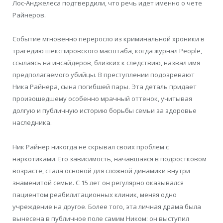
Лос-Анджелеса подтвердили, что речь идет именно о чете
Райнеров.
Событие мгновенно переросло из криминальной хроники в
трагедию шекспировского масштаба, когда журнал People,
ссылаясь на инсайдеров, близких к следствию, назвал имя
предполагаемого убийцы. В преступлении подозревают
Ника Райнера, сына погибшей пары. Эта деталь придает
произошедшему особенно мрачный оттенок, учитывая
долгую и публичную историю борьбы семьи за здоровье
наследника.
Ник Райнер никогда не скрывал своих проблем с
наркотиками. Его зависимость, начавшаяся в подростковом
возрасте, стала основой для сложной динамики внутри
знаменитой семьи. С 15 лет он регулярно оказывался
пациентом реабилитационных клиник, меняя одно
учреждение на другое. Более того, эта личная драма была
вынесена в публичное поле самим Ником: он выступил