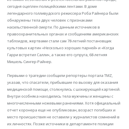
сегодня оцеплен полицейскими лентами. В доме
легендарного голливудского режиссера Роба Райнера были
обнаружены тела двух человек с признаками
насильственной смерти. По данным источников в
правоохранительных органах и сообщениям американских
таблоидов, жертвами стали сам 78-летний постановщик
культовых картин «Несколько хороших парней» и «Когда
Гарри встретил Салли», а также его супруга, 68-летняя
Мишель Сингер-Райнер.
Первыми о трагедии сообщили репортеры портала TMZ,
указав, что спасатели, прибывшие по вызову для оказания
медицинской помощи, столкнулись с шокирующей картиной.
Внутри особняка находились тела мужчины и женщины с
многочисленными ножевыми ранениями. Хотя официальный
отчет коронера еще не опубликован, возраст погибших и
место происшествия не оставили у журналистов сомнений в
их личностях. Позже источники в департаменте полиции