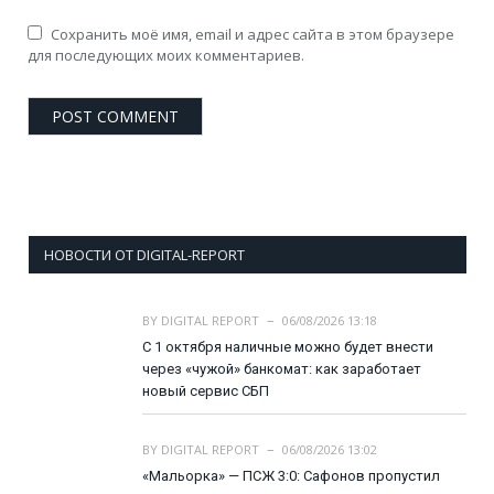
Сохранить моё имя, email и адрес сайта в этом браузере
для последующих моих комментариев.
НОВОСТИ ОТ DIGITAL-REPORT
BY
DIGITAL REPORT
06/08/2026 13:18
С 1 октября наличные можно будет внести
через «чужой» банкомат: как заработает
новый сервис СБП
BY
DIGITAL REPORT
06/08/2026 13:02
«Мальорка» — ПСЖ 3:0: Сафонов пропустил