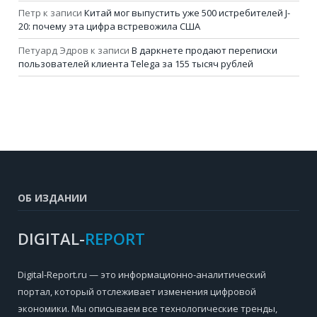
Петр
к записи
Китай мог выпустить уже 500 истребителей J-
20: почему эта цифра встревожила США
Петуард Эдров
к записи
В даркнете продают переписки
пользователей клиента Telega за 155 тысяч рублей
ОБ ИЗДАНИИ
DIGITAL-
REPORT
Digital-Report.ru — это информационно-аналитический
портал, который отслеживает изменения цифровой
экономики. Мы описываем все технологические тренды,