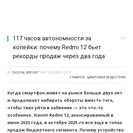
117 часов автономности за
0
копейки: почему Redmi 12 бьет
рекорды продаж через два года
BY
DIGITAL REPORT
ON
15/10/2025 13:21
ГЛАВНОЕ
,
ЦИФРОВАЯ ИНДУСТРИЯ
Когда смартфон живет на рынке больше двух лет
и продолжает набирать обороты вместо того,
чтобы тихо уйти в забвение — это что-то
особенное. Xiaomi Redmi 12, анонсированный в
июне 2023 года, в октябре 2025-го все еще в топах
продаж бюджетного сегмента. Почему устройство