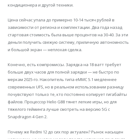
кондиционера и другой техники.
Цена сейчас упала до примерно 10-14 тысяч рублей в
зависимости от региона и комплектации. Два года назад
стартовая стоимость была выше процентов на 30-40. За эти
деньги получить свежую систему, приличную автономность
и большой экран — неплохая сделка.
Конечно, есть компромиссы. Зарядка на 18 ватт требует
больше двух часов для полной зарядки — не быстро по
меркам 2025-го. Накопитель типа eMMC 5.1 медленнее
современных UFS, но в реальном использовании разницу
почувствуют только те, кто постоянно копирует гигабайты
файлов. Процессор Helio G88 тянет легкие игры, но для
тяжелого гейминга лучше смотреть на версию 5G с
Snapdragon 4 Gen 2.
Почему же Redmi 12 до сих пор актуален? Рынок насыщен