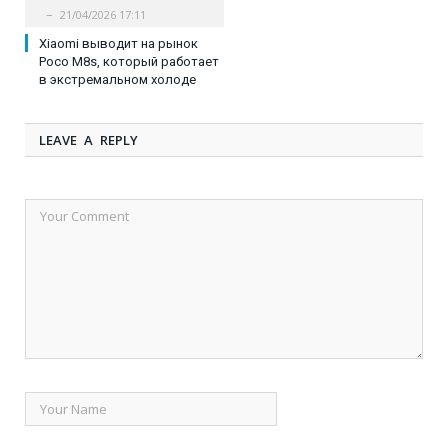
21/04/2026 17:11
Xiaomi выводит на рынок
Poco M8s, который работает
в экстремальном холоде
LEAVE A REPLY