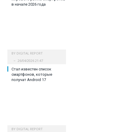
в начале 2026 года
BY
DIGITAL REPORT
26/04/2026 21:47
Стал известен список
смартфонов, которые
получат Android 17
BY
DIGITAL REPORT