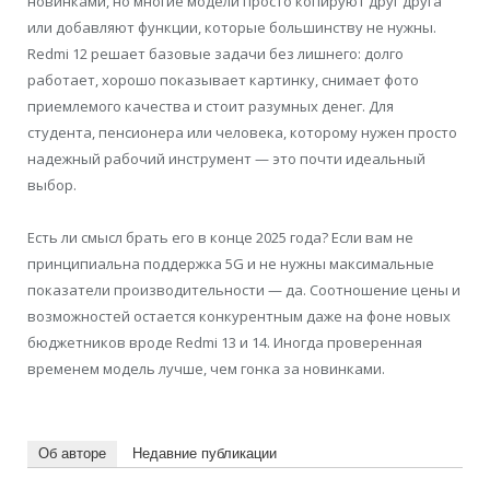
новинками, но многие модели просто копируют друг друга
или добавляют функции, которые большинству не нужны.
Redmi 12 решает базовые задачи без лишнего: долго
работает, хорошо показывает картинку, снимает фото
приемлемого качества и стоит разумных денег. Для
студента, пенсионера или человека, которому нужен просто
надежный рабочий инструмент — это почти идеальный
выбор.
Есть ли смысл брать его в конце 2025 года? Если вам не
принципиальна поддержка 5G и не нужны максимальные
показатели производительности — да. Соотношение цены и
возможностей остается конкурентным даже на фоне новых
бюджетников вроде Redmi 13 и 14. Иногда проверенная
временем модель лучше, чем гонка за новинками.
Об авторе
Недавние публикации