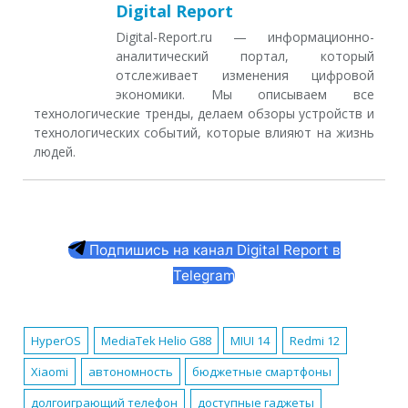
Digital Report
Digital-Report.ru — информационно-
аналитический портал, который
отслеживает изменения цифровой
экономики. Мы описываем все
технологические тренды, делаем обзоры устройств и
технологических событий, которые влияют на жизнь
людей.
Подпишись на канал Digital Report в
Telegram
HyperOS
MediaTek Helio G88
MIUI 14
Redmi 12
Xiaomi
автономность
бюджетные смартфоны
долгоиграющий телефон
доступные гаджеты