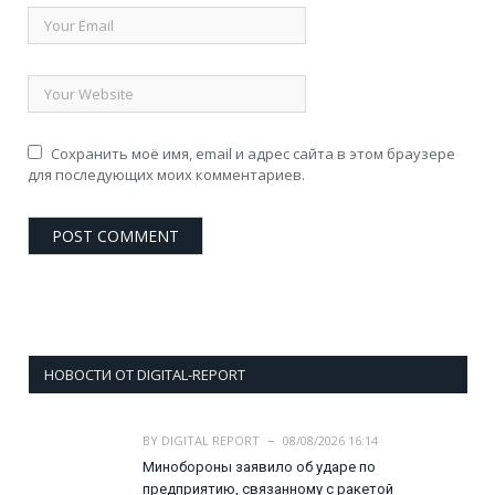
Сохранить моё имя, email и адрес сайта в этом браузере
для последующих моих комментариев.
НОВОСТИ ОТ DIGITAL-REPORT
BY
DIGITAL REPORT
08/08/2026 16:14
Минобороны заявило об ударе по
предприятию, связанному с ракетой