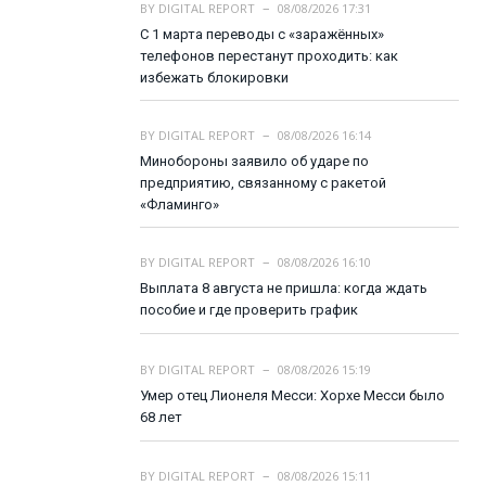
BY
DIGITAL REPORT
08/08/2026 17:31
С 1 марта переводы с «заражённых»
телефонов перестанут проходить: как
избежать блокировки
BY
DIGITAL REPORT
08/08/2026 16:14
Минобороны заявило об ударе по
предприятию, связанному с ракетой
«Фламинго»
BY
DIGITAL REPORT
08/08/2026 16:10
Выплата 8 августа не пришла: когда ждать
пособие и где проверить график
BY
DIGITAL REPORT
08/08/2026 15:19
Умер отец Лионеля Месси: Хорхе Месси было
68 лет
BY
DIGITAL REPORT
08/08/2026 15:11