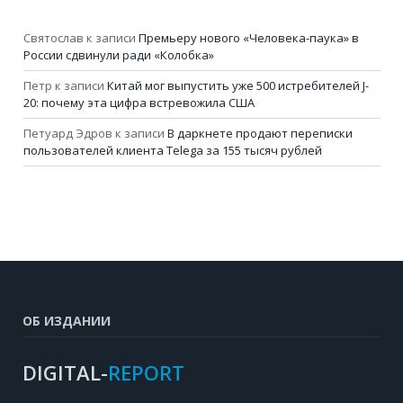
Святослав
к записи
Премьеру нового «Человека-паука» в
России сдвинули ради «Колобка»
Петр
к записи
Китай мог выпустить уже 500 истребителей J-
20: почему эта цифра встревожила США
Петуард Эдров
к записи
В даркнете продают переписки
пользователей клиента Telega за 155 тысяч рублей
ОБ ИЗДАНИИ
DIGITAL-
REPORT