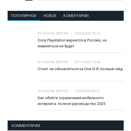
ПОПУЛЯРНОЕ
НОВОЕ
КОМЕНТАРИИ
BY
DIGITAL REPORT
25/05/2022 19:14
Sony Playstation вернется в Россию, но
извиняться не будет
BY
DIGITAL REPORT
03/11/2025 12:46
Стоит ли обновляться на One UI 8: полный гайд
BY
DIGITAL REPORT
31/08/2025 00:31
Как обойти ограничения мобильного
интернета: полное руководство 2025
КОММЕНТАРИИ