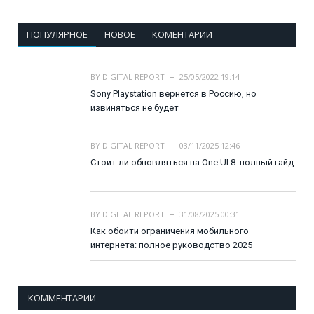
ПОПУЛЯРНОЕ
НОВОЕ
КОМЕНТАРИИ
BY
DIGITAL REPORT
25/05/2022 19:14
Sony Playstation вернется в Россию, но
извиняться не будет
BY
DIGITAL REPORT
03/11/2025 12:46
Стоит ли обновляться на One UI 8: полный гайд
BY
DIGITAL REPORT
31/08/2025 00:31
Как обойти ограничения мобильного
интернета: полное руководство 2025
КОММЕНТАРИИ