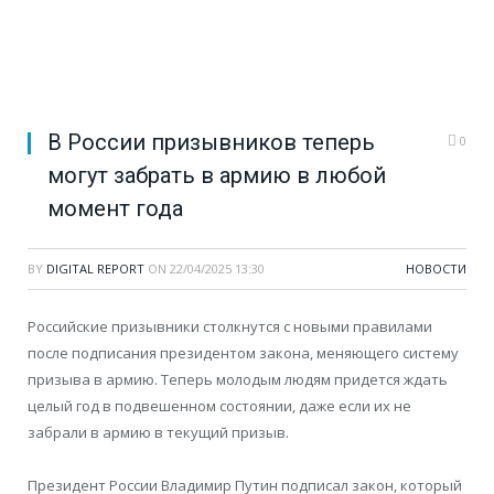
В России призывников теперь
0
могут забрать в армию в любой
момент года
BY
DIGITAL REPORT
ON
22/04/2025 13:30
НОВОСТИ
Российские призывники столкнутся с новыми правилами
после подписания президентом закона, меняющего систему
призыва в армию. Теперь молодым людям придется ждать
целый год в подвешенном состоянии, даже если их не
забрали в армию в текущий призыв.
Президент России Владимир Путин подписал закон, который