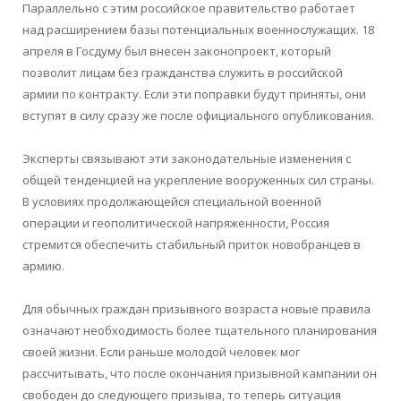
Параллельно с этим российское правительство работает
над расширением базы потенциальных военнослужащих. 18
апреля в Госдуму был внесен законопроект, который
позволит лицам без гражданства служить в российской
армии по контракту. Если эти поправки будут приняты, они
вступят в силу сразу же после официального опубликования.
Эксперты связывают эти законодательные изменения с
общей тенденцией на укрепление вооруженных сил страны.
В условиях продолжающейся специальной военной
операции и геополитической напряженности, Россия
стремится обеспечить стабильный приток новобранцев в
армию.
Для обычных граждан призывного возраста новые правила
означают необходимость более тщательного планирования
своей жизни. Если раньше молодой человек мог
рассчитывать, что после окончания призывной кампании он
свободен до следующего призыва, то теперь ситуация