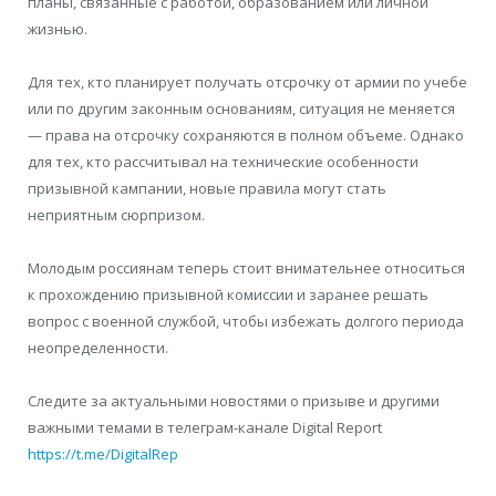
планы, связанные с работой, образованием или личной
жизнью.
Для тех, кто планирует получать отсрочку от армии по учебе
или по другим законным основаниям, ситуация не меняется
— права на отсрочку сохраняются в полном объеме. Однако
для тех, кто рассчитывал на технические особенности
призывной кампании, новые правила могут стать
неприятным сюрпризом.
Молодым россиянам теперь стоит внимательнее относиться
к прохождению призывной комиссии и заранее решать
вопрос с военной службой, чтобы избежать долгого периода
неопределенности.
Следите за актуальными новостями о призыве и другими
важными темами в телеграм-канале Digital Report
https://t.me/DigitalRep