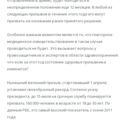
отправленный в армию, будет находиться в
неопределенном положении еще 12 месяцев. В любой из
следующих призывов в течение этого года его могут
призвать на основании ранее принятого решения.
Особенно важным моментом является то, что повторное
медицинское освидетельствование в таком случае
проводиться не будет. Это вызывает вопросы у
правозащитников и экспертов в области здравоохранения:
что если за этот год состояние здоровья призывника
изменится?
Нынешний весенний призыв, стартовавший 1 апреля,
установил своеобразный рекорд. Согласно указу
президента, до 15 июля на срочную службу планируется
призвать 160 000 человек в возрасте от 18 до 30 лет. По
данным РБК, это самый высокий показатель с осени 2011
года.