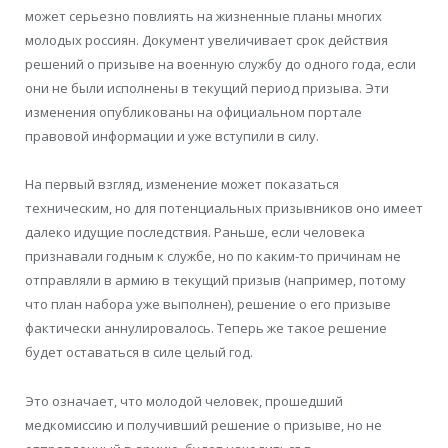
может серьезно повлиять на жизненные планы многих
молодых россиян. Документ увеличивает срок действия
решений о призыве на военную службу до одного года, если
они не были исполнены в текущий период призыва. Эти
изменения опубликованы на официальном портале
правовой информации и уже вступили в силу.
На первый взгляд, изменение может показаться
техническим, но для потенциальных призывников оно имеет
далеко идущие последствия. Раньше, если человека
признавали годным к службе, но по каким-то причинам не
отправляли в армию в текущий призыв (например, потому
что план набора уже выполнен), решение о его призыве
фактически аннулировалось. Теперь же такое решение
будет оставаться в силе целый год.
Это означает, что молодой человек, прошедший
медкомиссию и получивший решение о призыве, но не