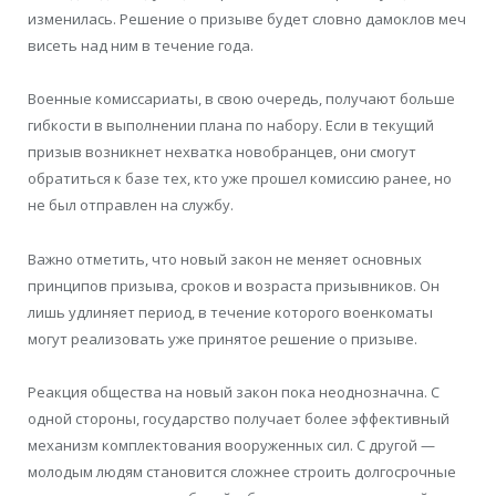
изменилась. Решение о призыве будет словно дамоклов меч
висеть над ним в течение года.
Военные комиссариаты, в свою очередь, получают больше
гибкости в выполнении плана по набору. Если в текущий
призыв возникнет нехватка новобранцев, они смогут
обратиться к базе тех, кто уже прошел комиссию ранее, но
не был отправлен на службу.
Важно отметить, что новый закон не меняет основных
принципов призыва, сроков и возраста призывников. Он
лишь удлиняет период, в течение которого военкоматы
могут реализовать уже принятое решение о призыве.
Реакция общества на новый закон пока неоднозначна. С
одной стороны, государство получает более эффективный
механизм комплектования вооруженных сил. С другой —
молодым людям становится сложнее строить долгосрочные