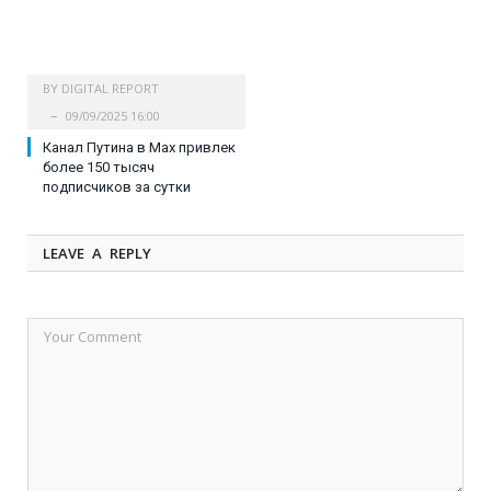
BY
DIGITAL REPORT
09/09/2025 16:00
Канал Путина в Max привлек
более 150 тысяч
подписчиков за сутки
LEAVE A REPLY