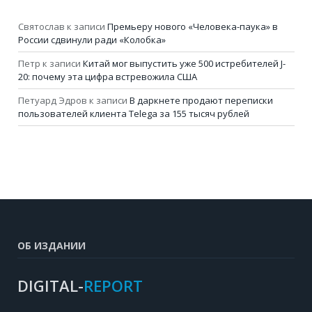
Святослав
к записи
Премьеру нового «Человека-паука» в
России сдвинули ради «Колобка»
Петр
к записи
Китай мог выпустить уже 500 истребителей J-
20: почему эта цифра встревожила США
Петуард Эдров
к записи
В даркнете продают переписки
пользователей клиента Telega за 155 тысяч рублей
ОБ ИЗДАНИИ
DIGITAL-
REPORT