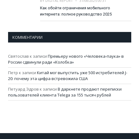
BY
DIGITAL REPORT
31/08/2025 00:31
Как обойти ограничения мобильного
интернета: полное руководство 2025
КОММЕНТАРИИ
Святослав
к записи
Премьеру нового «Человека-паука» в
России сдвинули ради «Колобка»
Петр
к записи
Китай мог выпустить уже 500 истребителей J-
20: почему эта цифра встревожила США
Петуард Эдров
к записи
В даркнете продают переписки
пользователей клиента Telega за 155 тысяч рублей