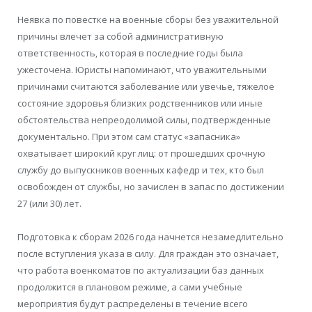
Неявка по повестке на военные сборы без уважительной
причины влечет за собой административную
ответственность, которая в последние годы была
ужесточена. Юристы напоминают, что уважительными
причинами считаются заболевание или увечье, тяжелое
состояние здоровья близких родственников или иные
обстоятельства непреодолимой силы, подтвержденные
документально. При этом сам статус «запасника»
охватывает широкий круг лиц: от прошедших срочную
службу до выпускников военных кафедр и тех, кто был
освобожден от службы, но зачислен в запас по достижении
27 (или 30) лет.
Подготовка к сборам 2026 года начнется незамедлительно
после вступления указа в силу. Для граждан это означает,
что работа военкоматов по актуализации баз данных
продолжится в плановом режиме, а сами учебные
мероприятия будут распределены в течение всего