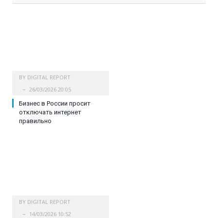
BY
DIGITAL REPORT
26/03/2026 20:05
Бизнес в России просит
отключать интернет
правильно
BY
DIGITAL REPORT
14/03/2026 10:52