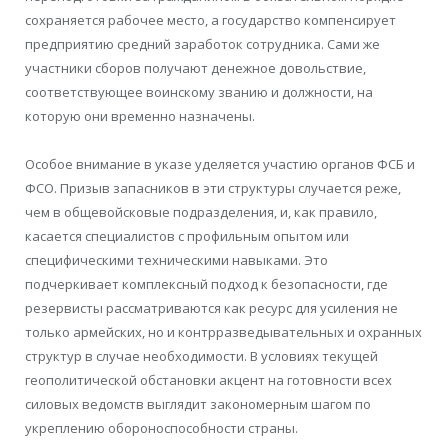
сохраняется рабочее место, а государство компенсирует
предприятию средний заработок сотрудника. Сами же
участники сборов получают денежное довольствие,
соответствующее воинскому званию и должности, на
которую они временно назначены.
Особое внимание в указе уделяется участию органов ФСБ и
ФСО. Призыв запасников в эти структуры случается реже,
чем в общевойсковые подразделения, и, как правило,
касается специалистов с профильным опытом или
специфическими техническими навыками. Это
подчеркивает комплексный подход к безопасности, где
резервисты рассматриваются как ресурс для усиления не
только армейских, но и контрразведывательных и охранных
структур в случае необходимости. В условиях текущей
геополитической обстановки акцент на готовности всех
силовых ведомств выглядит закономерным шагом по
укреплению обороноспособности страны.