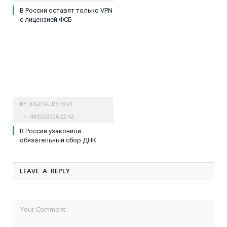
В России оставят только VPN
с лицензией ФСБ
BY
DIGITAL REPORT
08/03/2026 22:42
В России узаконили
обязательный сбор ДНК
LEAVE A REPLY