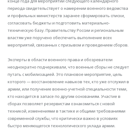
конце года для мероприятий следующего календарного
периода свидетельствует о намерении военного ведомства
и профильных министерств заранее сформировать списки,
согласовать бюджеты и подготовить материально-
техническую базу. Правительству России и региональным
властям уже поручено обеспечить выполнение всех
мероприятий, связанных с призывом и проведением сборов.
Эксперты в области военного права и обозреватели
неоднократно подчеркивали, что военные сборы не следует
путать с мобилизацией. Это плановое мероприятие, цель
которого — восстановление навыков тех, кто уже отслужил в
армии, или получение военно-учетной специальности теми,
кто находится в запасе по другим основаниям. Участие в
сборах позволяет резервистам ознакомиться с новой
техникой, изменениями в тактике и общими требованиями
современной службы, что критически важно в условиях
быстро меняющегося технологического уклада армии.