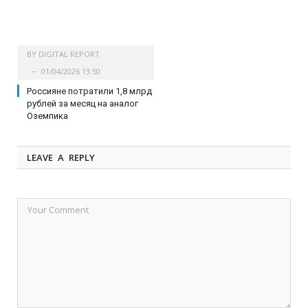
BY
DIGITAL REPORT
01/04/2026 13:50
Россияне потратили 1,8 млрд
рублей за месяц на аналог
Оземпика
LEAVE A REPLY