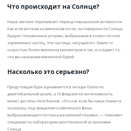
Что происходит на Солнце?
Наше светило переживает период повышенной активности.
Как в гигантском космическом котле, на поверхности Солнца
бушуют плазменные штормы, выбрасывая в космос потоки
заряженных частиц. Эти частицы, несущиеся к Земле со
скоростью более миллиона километров в час, и создают то,
что мы называем магнитной бурей.
Насколько это серьезно?
Предстоящая буря оценивается в четыре балла по
девятибалльной шкале, а 10 февраля ее интенсивность
может достичь пяти баллов. «Это как если бы наша планета
оказалась под прицелом космического фена,
выбрасывающего потоки раскаленной плазмы», — поясняют
специалисты лаборатории рентгеновской астрономии
Солнца.