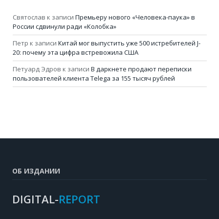
Святослав
к записи
Премьеру нового «Человека-паука» в
России сдвинули ради «Колобка»
Петр
к записи
Китай мог выпустить уже 500 истребителей J-
20: почему эта цифра встревожила США
Петуард Эдров
к записи
В даркнете продают переписки
пользователей клиента Telega за 155 тысяч рублей
ОБ ИЗДАНИИ
DIGITAL-
REPORT