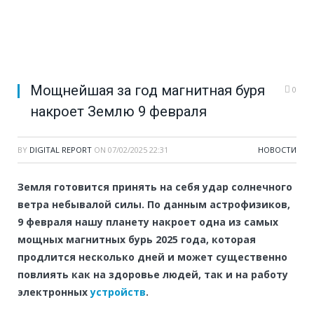
Мощнейшая за год магнитная буря
0
накроет Землю 9 февраля
BY
DIGITAL REPORT
ON
07/02/2025 22:31
НОВОСТИ
Земля готовится принять на себя удар солнечного
ветра небывалой силы. По данным астрофизиков,
9 февраля нашу планету накроет одна из самых
мощных магнитных бурь 2025 года, которая
продлится несколько дней и может существенно
повлиять как на здоровье людей, так и на работу
электронных
устройств
.