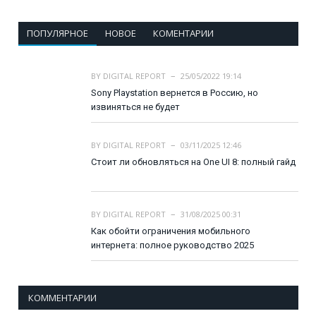
ПОПУЛЯРНОЕ
НОВОЕ
КОМЕНТАРИИ
BY
DIGITAL REPORT
25/05/2022 19:14
Sony Playstation вернется в Россию, но
извиняться не будет
BY
DIGITAL REPORT
03/11/2025 12:46
Стоит ли обновляться на One UI 8: полный гайд
BY
DIGITAL REPORT
31/08/2025 00:31
Как обойти ограничения мобильного
интернета: полное руководство 2025
КОММЕНТАРИИ