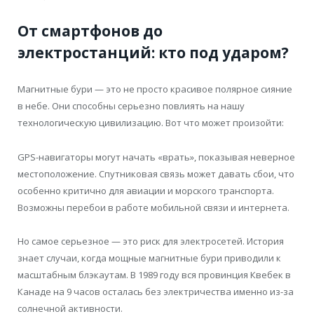
От смартфонов до
электростанций: кто под ударом?
Магнитные бури — это не просто красивое полярное сияние
в небе. Они способны серьезно повлиять на нашу
технологическую цивилизацию. Вот что может произойти:
GPS-навигаторы могут начать «врать», показывая неверное
местоположение. Спутниковая связь может давать сбои, что
особенно критично для авиации и морского транспорта.
Возможны перебои в работе мобильной связи и интернета.
Но самое серьезное — это риск для электросетей. История
знает случаи, когда мощные магнитные бури приводили к
масштабным блэкаутам. В 1989 году вся провинция Квебек в
Канаде на 9 часов осталась без электричества именно из-за
солнечной активности.