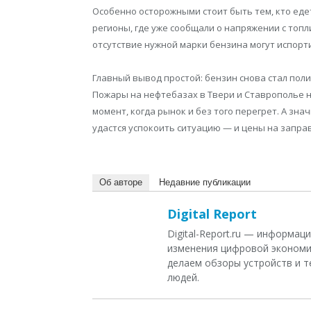
Особенно осторожными стоит быть тем, кто еде
регионы, где уже сообщали о напряжении с топл
отсутствие нужной марки бензина могут испорт
Главный вывод простой: бензин снова стал пол
Пожары на нефтебазах в Твери и Ставрополье не
момент, когда рынок и без того перегрет. А зн
удастся успокоить ситуацию — и цены на заправ
Об авторе
Недавние публикации
Digital Report
Digital-Report.ru — информа
изменения цифровой экономи
делаем обзоры устройств и т
людей.