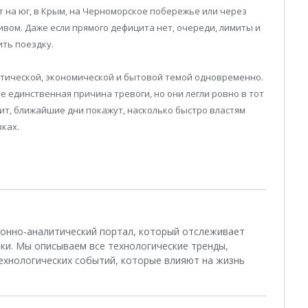
т на юг, в Крым, на Черноморское побережье или через
ивом. Даже если прямого дефицита нет, очереди, лимиты и
ить поездку.
итической, экономической и бытовой темой одновременно.
 единственная причина тревоги, но они легли ровно в тот
ачит, ближайшие дни покажут, насколько быстро властям
ках.
ционно-аналитический портал, который отслеживает
ки. Мы описываем все технологические тренды,
ехнологических событий, которые влияют на жизнь