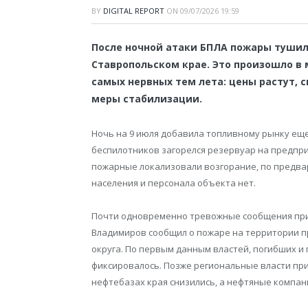
BY
DIGITAL REPORT
ON
09/07/2026 19:59
После ночной атаки БПЛА пожары тушили
Ставропольском крае. Это произошло в 
самых нервных тем лета: цены растут, с
меры стабилизации.
Ночь на 9 июля добавила топливному рынку еще
беспилотников загорелся резервуар на предпри
пожарные локализовали возгорание, по предва
населения и персонала объекта нет.
Почти одновременно тревожные сообщения при
Владимиров сообщил о пожаре на территории 
округа. По первым данным властей, погибших и
фиксировалось. Позже региональные власти при
нефтебазах края снизились, а нефтяные компан