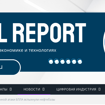
ТАПЫ
НОВОСТИ
ЦИФРОВАЯ ИНДУСТРИЯ
чной атаки БПЛА вспыхнули нефтебазы