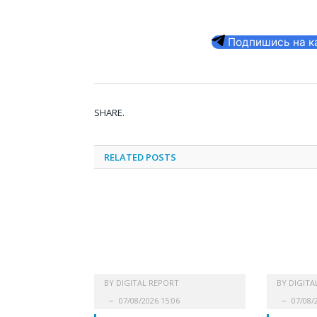
Подпишись на кан
SHARE.
RELATED
POSTS
BY
DIGITAL REPORT
BY
DIGITA
07/08/2026 15:06
07/08/