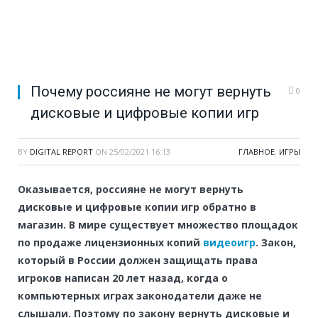
Почему россияне не могут вернуть
0
дисковые и цифровые копии игр
BY
DIGITAL REPORT
ON
25/02/2021 16:13
ГЛАВНОЕ
,
ИГРЫ
Оказывается, россияне не могут вернуть
дисковые и цифровые копии игр обратно в
магазин. В мире существует множество площадок
по продаже лицензионных копий
видеоигр
. Закон,
который в России должен защищать права
игроков написан 20 лет назад, когда о
компьютерных играх законодатели даже не
слышали. Поэтому по закону вернуть дисковые и