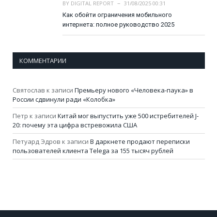
BY
DIGITAL REPORT
31/08/2025 00:31
Как обойти ограничения мобильного
интернета: полное руководство 2025
КОММЕНТАРИИ
Святослав
к записи
Премьеру нового «Человека-паука» в
России сдвинули ради «Колобка»
Петр
к записи
Китай мог выпустить уже 500 истребителей J-
20: почему эта цифра встревожила США
Петуард Эдров
к записи
В даркнете продают переписки
пользователей клиента Telega за 155 тысяч рублей