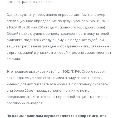
распространяется и на них.
Однако суды эту презумпцию опровергают (см. например
апелляционное определение по делу Буланов v. Mail.ru № 33-
21065/19 от 20 мая 2019 года Московского городского суда).
Общий подход судов к вопросу защищенности покупателей
видеоигр сводится к следующему: не подлежат судебной
защите требования граждан и юридических лиц, связанные
с организацией и участием в любой игре, вне зависимости от
ее вида.
Это правило вытекает из п. 1 ст. 1062 ГК РФ. Строго говоря,
законодатель в этой статье имел в виду азартные игры,
именно для них писалась эта норма. Но поскольку писалась
она более 20 лет назад, то, конечно, никто не мог
предположить, что это лишит правовой защиты миллионы
российских геймеров.
По каким правилам осуществляется возврат игр, кто