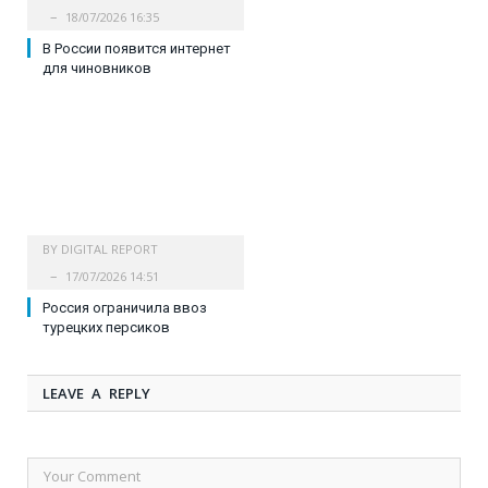
18/07/2026 16:35
В России появится интернет
для чиновников
BY
DIGITAL REPORT
17/07/2026 14:51
Россия ограничила ввоз
турецких персиков
LEAVE A REPLY