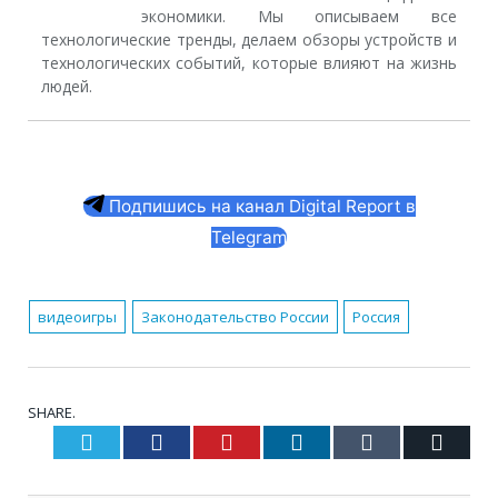
экономики. Мы описываем все
технологические тренды, делаем обзоры устройств и
технологических событий, которые влияют на жизнь
людей.
Подпишись на канал Digital Report в
Telegram
видеоигры
Законодательство России
Россия
SHARE.
Twitter
Facebook
Pinterest
LinkedIn
Tumblr
Email