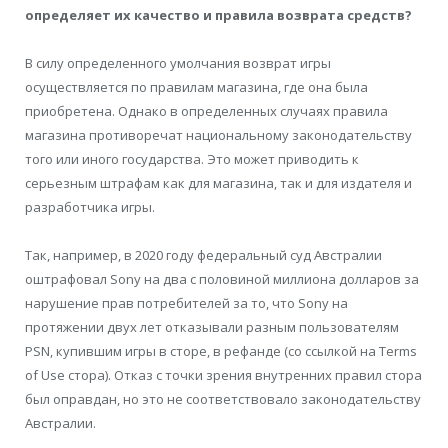
определяет их качество и правила возврата средств?
В силу определенного умолчания возврат игры
осуществляется по правилам магазина, где она была
приобретена. Однако в определенных случаях правила
магазина противоречат национальному законодательству
того или иного государства. Это может приводить к
серьезным штрафам как для магазина, так и для издателя и
разработчика игры.
Так, например, в 2020 году федеральный суд Австралии
оштрафовал Sony на два с половиной миллиона долларов за
нарушение прав потребителей за то, что Sony на
протяжении двух лет отказывали разным пользователям
PSN, купившим игры в сторе, в рефанде (со ссылкой на Terms
of Use стора). Отказ с точки зрения внутренних правил стора
был оправдан, но это не соответствовало законодательству
Австралии.