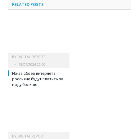
RELATED
POSTS
BY
DIGITAL REPORT
18/07/2026 22:00
Из-за сбоев интернета
россияне будут платить за
воду больше
BY
DIGITAL REPORT