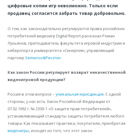
цифровые копии игр невозможно. Только если
продавец согласится забрать товар добровольно.
О том, как законодательно регулируются права российских
потребителей видеоигр Digital Report рассказал Роман
Лукьянов, преподаватель факультета игровой индустрии и
киберспорта университета «Синергия», управляющий
партнер
Semenov&Pevzner
.
Как закон России регулирует возврат некачественной
видеоигровой продукции?
Россия в этом вопросе –
уникальная юрисдикция
. С одной
стороны, у нас есть Закон Российской Федерации от
07.02.1992 г. № 2300-1 «О защите прав потребителей»,
устанавливающий стандарты защиты потребителя любого
товара. Как показывает практика, покупатели, приобретая
видеоигры
, исходят из того, что этот закон