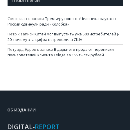
КОММЕНТАРИИ
Святослав
к записи
Премьеру нового «Человека-паука» в
России сдвинули ради «Колобка»
Петр
к записи
Китай мог выпустить уже 500 истребителей J-
20: почему эта цифра встревожила США
Петуард Эдров
к записи
В даркнете продают переписки
пользователей клиента Telega за 155 тысяч рублей
ОБ ИЗДАНИИ
DIGITAL-
REPORT