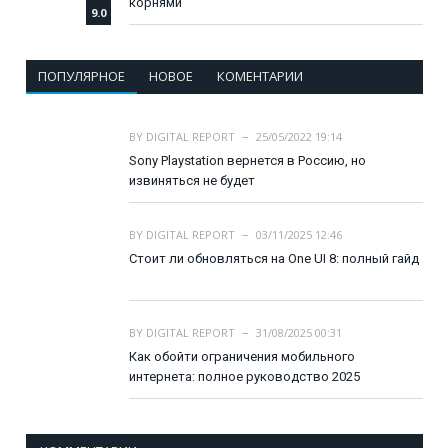
корнями
9.0
ПОПУЛЯРНОЕ
НОВОЕ
КОМЕНТАРИИ
BY
DIGITAL REPORT
25/05/2022 19:14
Sony Playstation вернется в Россию, но
извиняться не будет
BY
DIGITAL REPORT
03/11/2025 12:46
Стоит ли обновляться на One UI 8: полный гайд
BY
DIGITAL REPORT
31/08/2025 00:31
Как обойти ограничения мобильного
интернета: полное руководство 2025