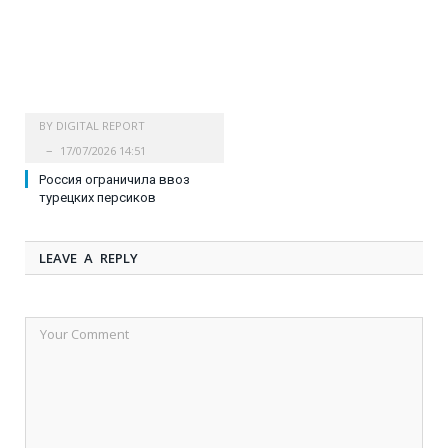
BY
DIGITAL REPORT
17/07/2026 14:51
Россия ограничила ввоз
турецких персиков
LEAVE A REPLY