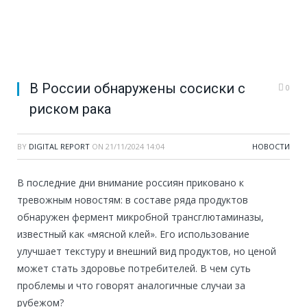
В России обнаружены сосиски с
0
риском рака
BY
DIGITAL REPORT
ON
21/11/2024 14:04
НОВОСТИ
В последние дни внимание россиян приковано к
тревожным новостям: в составе ряда продуктов
обнаружен фермент микробной трансглютаминазы,
известный как «мясной клей». Его использование
улучшает текстуру и внешний вид продуктов, но ценой
может стать здоровье потребителей. В чем суть
проблемы и что говорят аналогичные случаи за
рубежом?