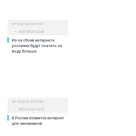
BY
DIGITAL REPORT
18/07/2026 22:00
Из-за сбоев интернета
россияне будут платить за
воду больше
BY
DIGITAL REPORT
18/07/2026 16:35
В России появится интернет
для чиновников