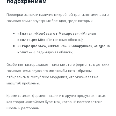
подозрением
Проверки выявили наличие микробной трансглютаминазы в
сосисках семи популярных брендов, среди которых:
«Знать»
,
«Колбасы от Макарова»
,
«Мясная
коллекция МК»
(Пензенская область);
«Стародворье»
,
«Вязанка»
,
«Баварушка»
,
«Ядрена
копоть»
(Владимирская область).
Особенно настораживает наличие этого фермента в детских
сосисках Великолукского мясокомбината. Образцы
отбирались в Республике Мордовия, что указывает на
масштаб проблемы.
Кроме сосисок, фермент нашли и в других продуктах, таких
как творог «Алтайская буренка», который поставляется в
школы и рестораны.