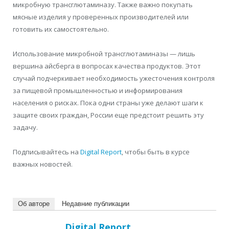
микробную трансглютаминазу. Также важно покупать
мясные изделия у проверенных производителей или
готовить их самостоятельно.
Использование микробной трансглютаминазы — лишь
вершина айсберга в вопросах качества продуктов. Этот
случай подчеркивает необходимость ужесточения контроля
за пищевой промышленностью и информирования
населения о рисках. Пока одни страны уже делают шаги к
защите своих граждан, России еще предстоит решить эту
задачу.
Подписывайтесь на
Digital Report
, чтобы быть в курсе
важных новостей.
Об авторе
Недавние публикации
Digital Report