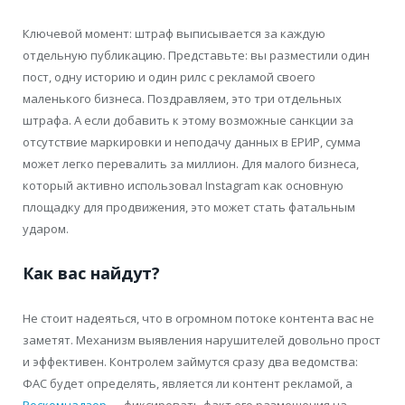
Ключевой момент: штраф выписывается за каждую
отдельную публикацию. Представьте: вы разместили один
пост, одну историю и один рилс с рекламой своего
маленького бизнеса. Поздравляем, это три отдельных
штрафа. А если добавить к этому возможные санкции за
отсутствие маркировки и неподачу данных в ЕРИР, сумма
может легко перевалить за миллион. Для малого бизнеса,
который активно использовал Instagram как основную
площадку для продвижения, это может стать фатальным
ударом.
Как вас найдут?
Не стоит надеяться, что в огромном потоке контента вас не
заметят. Механизм выявления нарушителей довольно прост
и эффективен. Контролем займутся сразу два ведомства:
ФАС будет определять, является ли контент рекламой, а
Роскомнадзор
— фиксировать факт его размещения на