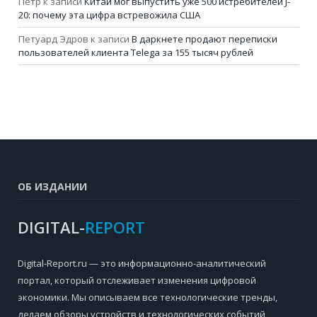
Петр
к записи
Китай мог выпустить уже 500 истребителей J-
20: почему эта цифра встревожила США
Петуард Эдров
к записи
В даркнете продают переписки
пользователей клиента Telega за 155 тысяч рублей
ОБ ИЗДАНИИ
DIGITAL-
REPORT
Digital-Report.ru — это информационно-аналитический
портал, который отслеживает изменения цифровой
экономики. Мы описываем все технологические тренды,
делаем обзоры устройств и технологических событий,