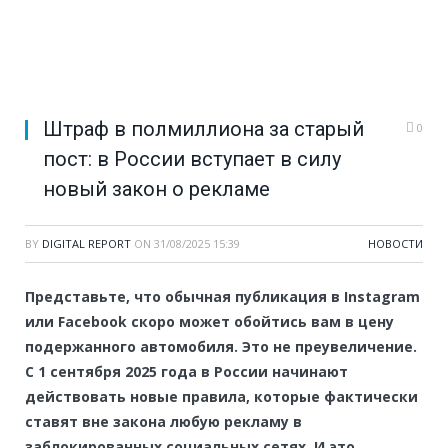
Штраф в полмиллиона за старый
0
пост: в России вступает в силу
новый закон о рекламе
BY
DIGITAL REPORT
ON
31/08/2025 15:39
НОВОСТИ
Представьте, что обычная публикация в Instagram
или Facebook скоро может обойтись вам в цену
подержанного автомобиля. Это не преувеличение.
С 1 сентября 2025 года в России начинают
действовать новые правила, которые фактически
ставят вне закона любую рекламу в
заблокированных социальных сетях. И это