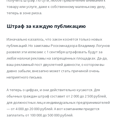
получить штраф. По сути, любое привлечение внимания к
товару или услуге, даже к собственному маленькому делу,
теперь в зоне риска.
Штраф за каждую публикацию
Изначально казалось, что закон коснётся только новых
публикаций. Но замглавы Роскомнадзора Владимир Логунов
развеял эти иллюзии: с 1 сентября штрафовать будут за
любое наличие
рекламы на запрещённых площадках. Да-да,
ваш рекламный пост двухлетней давности, о котором вы
давно забыли, внезапно может стать причиной очень
неприятного письма.
А теперь о цифрах, и они действительно кусаются. Для
обычных граждан штраф составит от 2 000 до 2 500 рублей,
для должностных лиц и индивидуальных предпринимателей
— от 4 000 до 20 000 рублей. А вот компаниям придется
заплатить от 100 000 до 500 000 рублей.