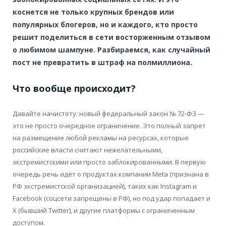
коснется не только крупных брендов или
популярных блогеров, но и каждого, кто просто
решит поделиться в сети восторженным отзывом
о любимом шампуне. Разбираемся, как случайный
пост не превратить в штраф на полмиллиона.
Что вообще происходит?
Давайте начистоту: новый федеральный закон № 72-ФЗ —
это не просто очередное ограничение. Это полный запрет
на размещение любой рекламы на ресурсах, которые
российские власти считают нежелательными,
экстремистскими или просто заблокированными. В первую
очередь речь идёт о продуктах компании Meta (признана в
РФ экстремистской организацией), таких как Instagram и
Facebook (соцсети запрещены в РФ), но под удар попадает и
X (бывший Twitter), и другие платформы с ограниченным
доступом.