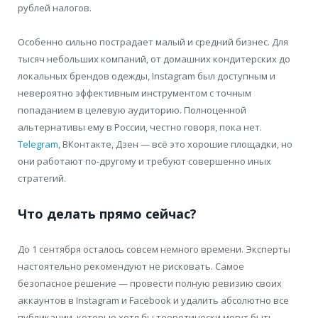
рублей налогов.
Особенно сильно пострадает малый и средний бизнес. Для
тысяч небольших компаний, от домашних кондитерских до
локальных брендов одежды, Instagram был доступным и
невероятно эффективным инструментом с точным
попаданием в целевую аудиторию. Полноценной
альтернативы ему в России, честно говоря, пока нет.
Telegram
, ВКонтакте, Дзен — всё это хорошие площадки, но
они работают по-другому и требуют совершенно иных
стратегий.
Что делать прямо сейчас?
До 1 сентября осталось совсем немного времени. Эксперты
настоятельно рекомендуют не рисковать. Самое
безопасное решение — провести полную ревизию своих
аккаунтов в Instagram и Facebook и удалить абсолютно все
публикации, которые хотя бы теоретически могут быть