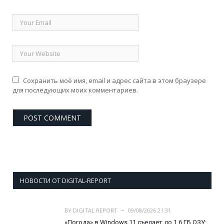
Сохранить моё имя, email и адрес сайта в этом браузере
для последующих моих комментариев.
НОВОСТИ ОТ DIGITAL-REPORT
BY
DIGITAL REPORT
09/08/2026 21:31
«Погода» в Windows 11 съедает до 1,6 ГБ ОЗУ: