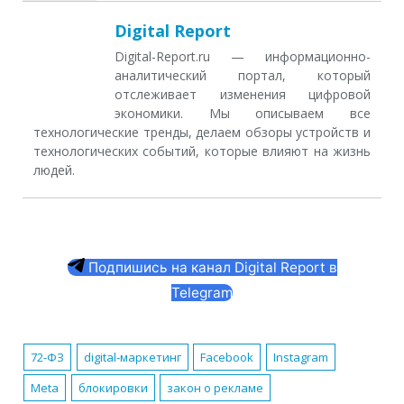
Digital Report
Digital-Report.ru — информационно-
аналитический портал, который
отслеживает изменения цифровой
экономики. Мы описываем все
технологические тренды, делаем обзоры устройств и
технологических событий, которые влияют на жизнь
людей.
Подпишись на канал Digital Report в
Telegram
72-ФЗ
digital-маркетинг
Facebook
Instagram
Meta
блокировки
закон о рекламе