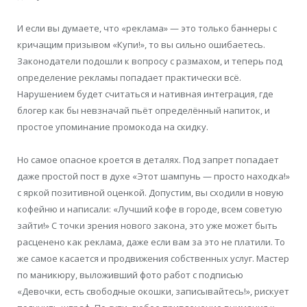
И если вы думаете, что «реклама» — это только баннеры с
кричащим призывом «Купи!», то вы сильно ошибаетесь.
Законодатели подошли к вопросу с размахом, и теперь под
определение рекламы попадает практически всё.
Нарушением будет считаться и нативная интеграция, где
блогер как бы невзначай пьёт определённый напиток, и
простое упоминание промокода на скидку.
Но самое опасное кроется в деталях. Под запрет попадает
даже простой пост в духе «Этот шампунь — просто находка!»
с яркой позитивной оценкой. Допустим, вы сходили в новую
кофейню и написали: «Лучший кофе в городе, всем советую
зайти!» С точки зрения нового закона, это уже может быть
расценено как реклама, даже если вам за это не платили. То
же самое касается и продвижения собственных услуг. Мастер
по маникюру, выложивший фото работ с подписью
«Девочки, есть свободные окошки, записывайтесь!», рискует