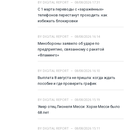
BY
DIGITAL REPORT
08/08/2026 17:31
С 1 марта переводы с «заражённых»
телефонов перестанут проходить: как
избежать блокировки
BY
DIGITAL REPORT
08/08/2026 16:14
Минобороны заявило об ударе по
предприятию, связанному с ракетой
«Фламинго»
BY
DIGITAL REPORT
08/08/2026 16:10
Выплата 8 августа не пришла: когда ждать
пособие и где проверить график
BY
DIGITAL REPORT
08/08/2026 15:19
Умер отец Лионеля Месси: Хорхе Месси было
68 лет
BY
DIGITAL REPORT
08/08/2026 15:11