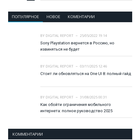
ПОПУЛЯРНОЕ
НОВОЕ
КОМЕНТАРИИ
BY
DIGITAL REPORT
25/05/2022 19:14
Sony Playstation вернется в Россию, но
извиняться не будет
BY
DIGITAL REPORT
03/11/2025 12:46
Стоит ли обновляться на One UI 8: полный гайд
BY
DIGITAL REPORT
31/08/2025 00:31
Как обойти ограничения мобильного
интернета: полное руководство 2025
КОММЕНТАРИИ