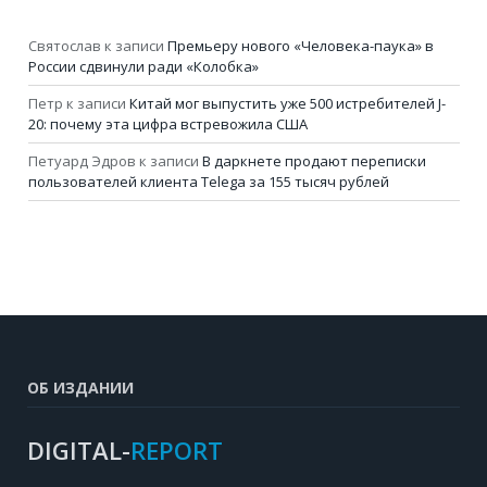
Святослав
к записи
Премьеру нового «Человека-паука» в
России сдвинули ради «Колобка»
Петр
к записи
Китай мог выпустить уже 500 истребителей J-
20: почему эта цифра встревожила США
Петуард Эдров
к записи
В даркнете продают переписки
пользователей клиента Telega за 155 тысяч рублей
ОБ ИЗДАНИИ
DIGITAL-
REPORT