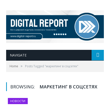
NAVIGATE
»
Home
Posts Tagged "маркетинг в соцсетях"
BROWSING:
МАРКЕТИНГ В СОЦСЕТЯХ
НОВОСТИ