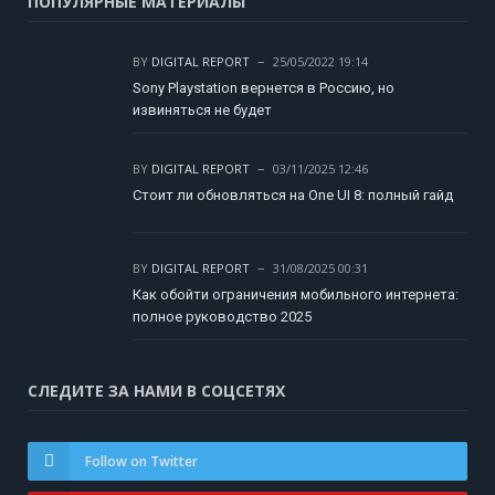
ПОПУЛЯРНЫЕ МАТЕРИАЛЫ
BY
DIGITAL REPORT
25/05/2022 19:14
Sony Playstation вернется в Россию, но
извиняться не будет
BY
DIGITAL REPORT
03/11/2025 12:46
Стоит ли обновляться на One UI 8: полный гайд
BY
DIGITAL REPORT
31/08/2025 00:31
Как обойти ограничения мобильного интернета:
полное руководство 2025
СЛЕДИТЕ ЗА НАМИ В СОЦСЕТЯХ
Follow on Twitter