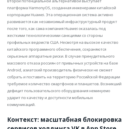
Второй потенциальной альтернативой выступает
платформа HarmonyOS, созданная инженерами китайской
корпорации Huawei. Эта операционная система активно
развивается как независимый инфраструктурный продукт
после того, как сама компания Huawei оказалась под
жесткими технологическими санкциями со стороны
профильных ведомств США. Несмотря на высокое качество
китайского программного обеспечения, сохраняются
серьезные аппаратные риски. В случае принудительного
массового отказа россиян от привычных устройств на базе
Android, азиатский производитель физически не сможет
собрать и поставить на территорию Российской Федерации
требуемое количество смартфонов и планшетов. Возникший
дефицит пользовательского оборудования неминуемо
ударит по качеству и доступности мобильных
коммуникаций.
Контекст: масштабная блокировка
сервисов холдинга VK в App Store