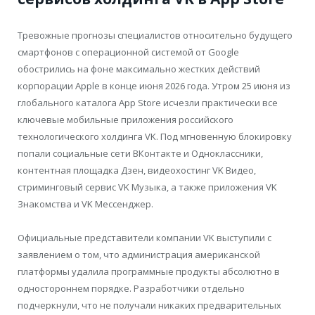
Тревожные прогнозы специалистов относительно будущего
смартфонов с операционной системой от Google
обострились на фоне максимально жестких действий
корпорации Apple в конце июня 2026 года. Утром 25 июня из
глобального каталога App Store исчезли практически все
ключевые мобильные приложения российского
технологического холдинга VK. Под мгновенную блокировку
попали социальные сети ВКонтакте и Одноклассники,
контентная площадка Дзен, видеохостинг VK Видео,
стриминговый сервис VK Музыка, а также приложения VK
Знакомства и VK Мессенджер.
Официальные представители компании VK выступили с
заявлением о том, что администрация американской
платформы удалила программные продукты абсолютно в
одностороннем порядке. Разработчики отдельно
подчеркнули, что не получали никаких предварительных