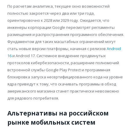
По расчетам аналитика, текущее окно возможностей
полностью закроется через два или три года,
ориентировочно к 2028 или 2029 году. Ожидается, что
инженеры корпорации Google пересмотрят регламенты
размещения и распространения программного обеспечения.
Фундаментом для таких масштабных ограничений могут
стать новые версии платформы, начиная с релизов
Android
16
и Android 17. Системное внедрение продвинутых
протоколов кибербезопасности, расширение полномочий
встроенной службы Google Play Protect и программная
блокировка запуска несертифицированного кода на уровне
ядра приведут к тому, что скачивать программы в обход
американского магазина станет практически невозможно
для рядового потребителя.
Альтернативы на российском
рынке мобильных систем