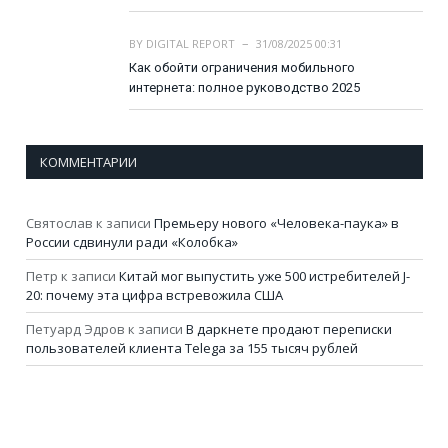
BY
DIGITAL REPORT
31/08/2025 00:31
Как обойти ограничения мобильного
интернета: полное руководство 2025
КОММЕНТАРИИ
Святослав
к записи
Премьеру нового «Человека-паука» в
России сдвинули ради «Колобка»
Петр
к записи
Китай мог выпустить уже 500 истребителей J-
20: почему эта цифра встревожила США
Петуард Эдров
к записи
В даркнете продают переписки
пользователей клиента Telega за 155 тысяч рублей