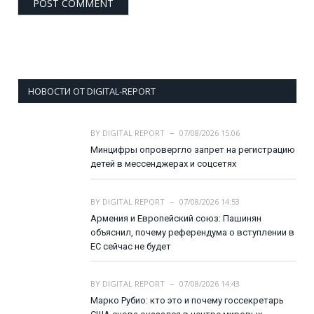
НОВОСТИ ОТ DIGITAL-REPORT
BY
DIGITAL REPORT
07/08/2026 15:06
Минцифры опровергло запрет на регистрацию
детей в мессенджерах и соцсетях
BY
DIGITAL REPORT
07/08/2026 14:53
Армения и Европейский союз: Пашинян
объяснил, почему референдума о вступлении в
ЕС сейчас не будет
BY
DIGITAL REPORT
07/08/2026 14:43
Марко Рубио: кто это и почему госсекретарь