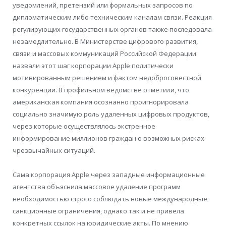
уведомлений, претензий или формальных запросов по
дипломатическим либо техническим каналам связи. Реакция
регулирующих государственных органов также последовала
незамедлительно. В Министерстве цифрового развития,
связи и массовых коммуникаций Российской Федерации
назвали этот шаг корпорации Apple политически
мотивированным решением и фактом недобросовестной
конкуренции. В профильном ведомстве отметили, что
американская компания осознанно проигнорировала
социально значимую роль удаленных цифровых продуктов,
через которые осуществлялось экстренное
информирование миллионов граждан о возможных рисках
чрезвычайных ситуаций.
Сама корпорация Apple через западные информационные
агентства объяснила массовое удаление программ
необходимостью строго соблюдать новые международные
санкционные ограничения, однако так и не привела
конкретных ссылок на юридические акты. По мнению