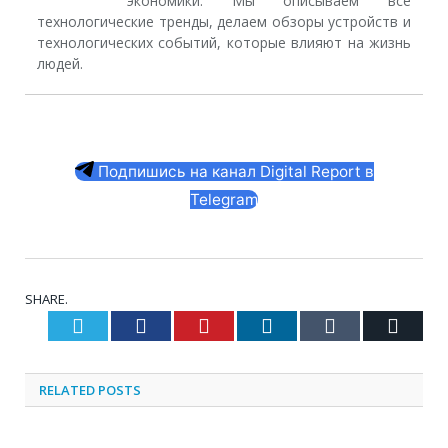
экономики. Мы описываем все
технологические тренды, делаем обзоры устройств и
технологических событий, которые влияют на жизнь
людей.
Подпишись на канал Digital Report в
Telegram
SHARE.
Twitter
Facebook
Pinterest
LinkedIn
Tumblr
Email
RELATED
POSTS