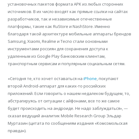
установочных пакетов формата APK из любых сторонних
источников. В их число входят как прямые ссылки на сайтах
разработчиков, так и независимые отечественные
платформы, такие как RuStore и NashStore. Именно
благодаря такой архитектуре мобильные аппараты брендов
Samsung, Xiaomi, Realme и Tecno стали основными
инструментами россиян для сохранения доступа к
удаленным из Google Play банковским клиентам,
транспортным сервисам и популярным социальным сетям.
«Сегодня те, кто хочет оставаться на
iPhone
, покупают
второй Android-аппарат для каких-то российских
приложений. Если говорить о нашем недалеком будущем, то,
абстрагируясь от ситуации с айфонами, все то же самое
будет происходить на андроиде. Не надо заблуждаться», —
сказал ведущий аналитик Mobile Research Group Эльдар
Муртазин (цитата по сообщениям издания «Комсомольская
правда»).