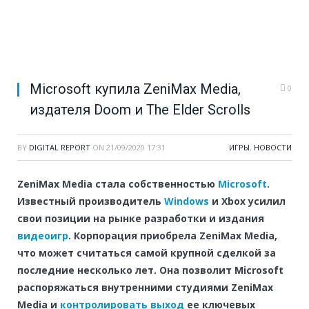
Microsoft купила ZeniMax Media,
0
издателя Doom и The Elder Scrolls
BY
DIGITAL REPORT
ON
21/09/2020 17:31
ИГРЫ
,
НОВОСТИ
ZeniMax Media стала собственностью
Microsoft
.
Известный производитель
Windows
и Xbox усилил
свои позиции на рынке разработки и издания
видеоигр
. Корпорация приобрела ZeniMax Media,
что может считаться самой крупной сделкой за
последние несколько лет. Она позволит Microsoft
распоряжаться внутренними студиями ZeniMax
Media и
контролировать выход
ее ключевых