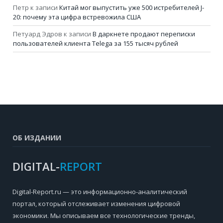
Петр
к записи
Китай мог выпустить уже 500 истребителей J-
20: почему эта цифра встревожила США
Петуард Эдров
к записи
В даркнете продают переписки
пользователей клиента Telega за 155 тысяч рублей
ОБ ИЗДАНИИ
DIGITAL-
REPORT
Digital-Report.ru — это информационно-аналитический
портал, который отслеживает изменения цифровой
экономики. Мы описываем все технологические тренды,