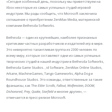
«Сегодня особенный день, поскольку мы приветствуем на
Xbox некоторые из самых успешных студий игровой
индустрии. Мы рады сообщить, что Microsoft заключила
соглашение о приобретении ZeniMax Media, материнской
компании Bethesda Softworks.
Bethesda — один из крупнейших, наиболее признанных
критиками частных разработчиков и издателей игр в мире.
Это невероятно талантливая группа из 2300 человек по
всему миру, которые составляют одни из самых успешных
творческих студий в нашей индустрии в Bethesda Softworks,
Bethesda Game Studios. , id Software, ZeniMax Online Studios,
Arkane, MachineGames, Tango Gameworks, Alpha Dog и
Roundhouse Studios. Это команды, ответственные за такие
франшизы, как The
Elder Scrolls, Fallout, Wolfenstein, DOOM,
Dishonored, Prey, Quake,
Starfield
и многие другие», —
отмечается в пресс-релизе Microsoft.