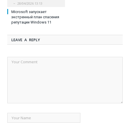
28/04/2026 13:13
Microsoft запускает
экстренный план спасения
репутации Windows 11
LEAVE A REPLY