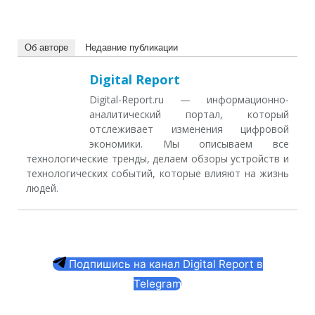
Об авторе
Недавние публикации
Digital Report
Digital-Report.ru — информационно-
аналитический портал, который
отслеживает изменения цифровой
экономики. Мы описываем все
технологические тренды, делаем обзоры устройств и
технологических событий, которые влияют на жизнь
людей.
Подпишись на канал Digital Report в
Telegram