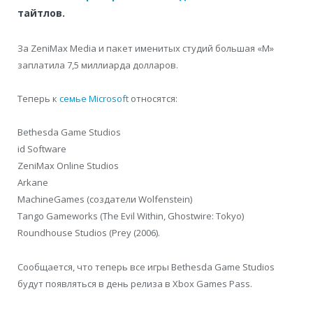
тайтлов.
За ZeniMax Media и пакет именитых студий большая «М»
заплатила 7,5 миллиарда долларов.
Теперь к
семье Microsoft
относятся:
Bethesda Game Studios
id Software
ZeniMax Online Studios
Arkane
MachineGames (создатели Wolfenstein)
Tango Gameworks (The Evil Within, Ghostwire: Tokyo)
Roundhouse Studios (Prey (2006).
Сообщается, что теперь все игры Bethesda Game Studios
будут появляться в день релиза в Xbox Games Pass.