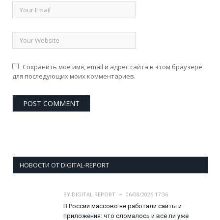
Сохранить моё имя, email и адрес сайта в этом браузере
для последующих моих комментариев.
НОВОСТИ ОТ DIGITAL-REPORT
BY
DIGITAL REPORT
06/08/2026 17:36
В России массово не работали сайты и
приложения: что сломалось и всё ли уже