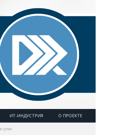
ИТ-ИНДУСТРИЯ
О ПРОЕКТЕ
в сутки