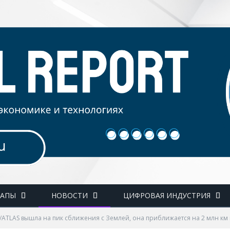
ТАПЫ
НОВОСТИ
ЦИФРОВАЯ ИНДУСТРИЯ
I/ATLAS вышла на пик сближения с Землей, она приближается на 2 млн км 