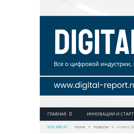
ГЛАВНАЯ
ИННОВАЦИИ И СТАР
»
»
YOU ARE AT:
Home
Новости
Комета 3