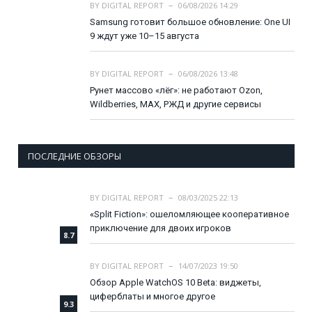
BY
DIGITAL REPORT
06/08/2026 14:29
Samsung готовит большое обновление: One UI
9 ждут уже 10–15 августа
BY
DIGITAL REPORT
06/08/2026 13:48
Рунет массово «лёг»: не работают Ozon,
Wildberries, MAX, РЖД и другие сервисы
ПОСЛЕДНИЕ ОБЗОРЫ
BY
DIGITAL REPORT
08/03/2025 22:13
«Split Fiction»: ошеломляющее кооперативное
приключение для двоих игроков
8.7
BY
DIGITAL REPORT
14/07/2023 19:50
Обзор Apple WatchOS 10 Beta: виджеты,
циферблаты и многое другое
9.3