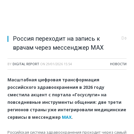
Россия переходит на запись к
0
врачам через мессенджер MAX
BY
DIGITAL REPORT
ON
29/01/2026 15:54
НОВОСТИ
Масштабная цифровая трансформация
российского здравоохранения в 2026 году
сместила акцент с портала «Госуслуги» на
повседневные инструменты общения: две трети
регионов страны уже интегрировали медицинские
сервисы в мессенджер
MAX
.
Российская система здравоохранения проходит через самый