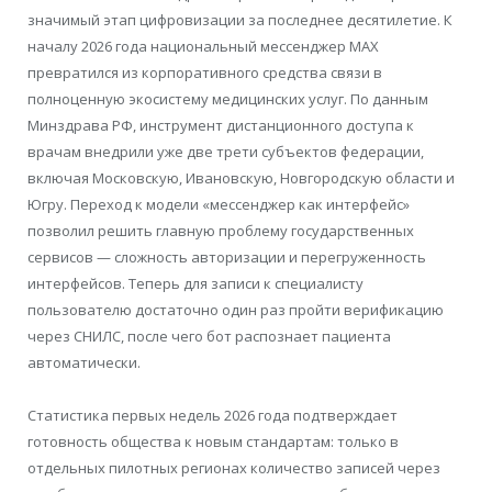
значимый этап цифровизации за последнее десятилетие. К
началу 2026 года национальный мессенджер MAX
превратился из корпоративного средства связи в
полноценную экосистему медицинских услуг. По данным
Минздрава РФ, инструмент дистанционного доступа к
врачам внедрили уже две трети субъектов федерации,
включая Московскую, Ивановскую, Новгородскую области и
Югру. Переход к модели «мессенджер как интерфейс»
позволил решить главную проблему государственных
сервисов — сложность авторизации и перегруженность
интерфейсов. Теперь для записи к специалисту
пользователю достаточно один раз пройти верификацию
через СНИЛС, после чего бот распознает пациента
автоматически.
Статистика первых недель 2026 года подтверждает
готовность общества к новым стандартам: только в
отдельных пилотных регионах количество записей через