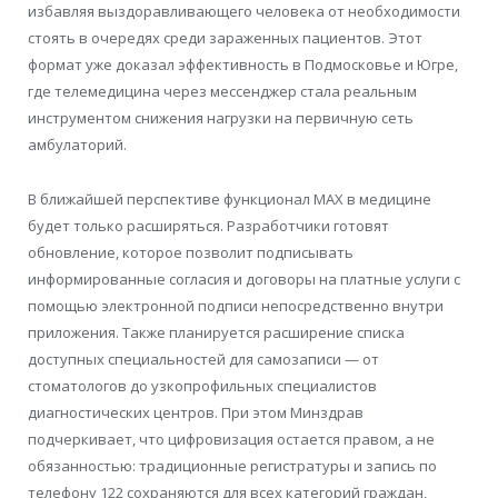
избавляя выздоравливающего человека от необходимости
стоять в очередях среди зараженных пациентов. Этот
формат уже доказал эффективность в Подмосковье и Югре,
где телемедицина через мессенджер стала реальным
инструментом снижения нагрузки на первичную сеть
амбулаторий.
В ближайшей перспективе функционал MAX в медицине
будет только расширяться. Разработчики готовят
обновление, которое позволит подписывать
информированные согласия и договоры на платные услуги с
помощью электронной подписи непосредственно внутри
приложения. Также планируется расширение списка
доступных специальностей для самозаписи — от
стоматологов до узкопрофильных специалистов
диагностических центров. При этом Минздрав
подчеркивает, что цифровизация остается правом, а не
обязанностью: традиционные регистратуры и запись по
телефону 122 сохраняются для всех категорий граждан,