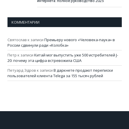
интернета: полное руководство 2025
КОММЕНТАРИИ
Святослав
к записи
Премьеру нового «Человека-паука» в
России сдвинули ради «Колобка»
Петр
к записи
Китай мог выпустить уже 500 истребителей J-
20: почему эта цифра встревожила США
Петуард Эдров
к записи
В даркнете продают переписки
пользователей клиента Telega за 155 тысяч рублей