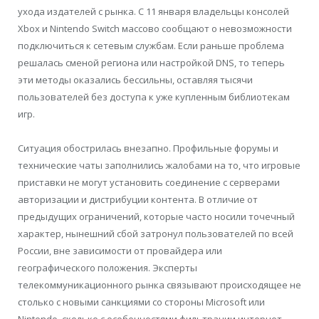
ухода издателей с рынка. С 11 января владельцы консолей
Xbox и Nintendo Switch массово сообщают о невозможности
подключиться к сетевым службам. Если раньше проблема
решалась сменой региона или настройкой DNS, то теперь
эти методы оказались бессильны, оставляя тысячи
пользователей без доступа к уже купленным библиотекам
игр.
Ситуация обострилась внезапно. Профильные форумы и
технические чаты заполнились жалобами на то, что игровые
приставки не могут установить соединение с серверами
авторизации и дистрибуции контента. В отличие от
предыдущих ограничений, которые часто носили точечный
характер, нынешний сбой затронул пользователей по всей
России, вне зависимости от провайдера или
географического положения. Эксперты
телекоммуникационного рынка связывают происходящее не
столько с новыми санкциями со стороны Microsoft или