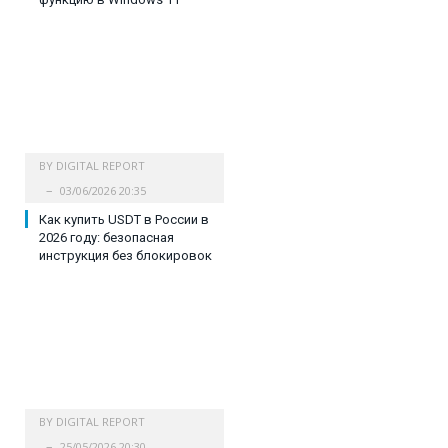
BY
DIGITAL REPORT
03/06/2026 20:35
Как купить USDT в России в
2026 году: безопасная
инструкция без блокировок
BY
DIGITAL REPORT
25/05/2026 20:30