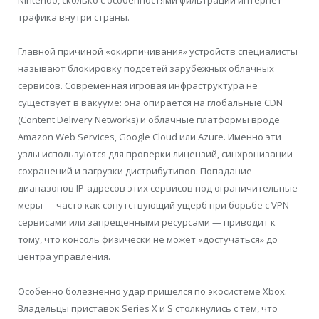
Nintendo, сколько с особенностями фильтрации интернет-
трафика внутри страны.
Главной причиной «окирпичивания» устройств специалисты
называют блокировку подсетей зарубежных облачных
сервисов. Современная игровая инфраструктура не
существует в вакууме: она опирается на глобальные CDN
(Content Delivery Networks) и облачные платформы вроде
Amazon Web Services, Google Cloud или Azure. Именно эти
узлы используются для проверки лицензий, синхронизации
сохранений и загрузки дистрибутивов. Попадание
диапазонов IP-адресов этих сервисов под ограничительные
меры — часто как сопутствующий ущерб при борьбе с VPN-
сервисами или запрещенными ресурсами — приводит к
тому, что консоль физически не может «достучаться» до
центра управления.
Особенно болезненно удар пришелся по экосистеме Xbox.
Владельцы приставок Series X и S столкнулись с тем, что