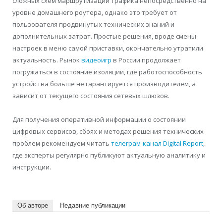
сложных схем маршрутизации трафика непосредственно на
уровне домашнего роутера, однако это требует от
пользователя продвинутых технических знаний и
дополнительных затрат. Простые решения, вроде смены
настроек в меню самой приставки, окончательно утратили
актуальность. Рынок
видеоигр
в России продолжает
погружаться в состояние изоляции, где работоспособность
устройства больше не гарантируется производителем, а
зависит от текущего состояния сетевых шлюзов.
Для получения оперативной информации о состоянии
цифровых сервисов, сбоях и методах решения технических
проблем рекомендуем читать
телеграм-канал Digital Report
,
где эксперты регулярно публикуют актуальную аналитику и
инструкции.
Об авторе
Недавние публикации