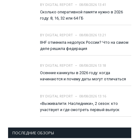
BY
DIGITAL REPORT
08/08/2026 13:41
Сколько оперативной памяти нужно в 2026
году: 8, 16, 32 или 64 ГБ
BY
DIGITAL REPORT
08/08/2026 13:21
IIHF отменила недопуск России? Что на самом
деле решила федерация
BY
DIGITAL REPORT
08/08/2026 13:18
Осенние каникулы в 2026 году: когда
начинаются и почему даты могут отличаться
BY
DIGITAL REPORT
08/08/2026 13:16
«Выживалити. Наследники», 2 сезон: кто
участвует и где смотреть первый выпуск
ПОСЛЕДНИЕ ОБЗОРЫ