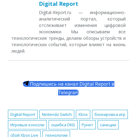
Digital Report
Digital-Report.ru — информационно-
аналитический портал, который
отслеживает изменения цифровой
экономики. Мы описываем все
технологические тренды, делаем обзоры устройств и
технологических событий, которые влияют на жизнь
людей.
Подпишись на канал Digital Report в
Telegram
Digital Report
Nintendo Switch
Xbox
блокировка игр
Игровые консоли
ошибка DNS
Рунет
санкции
сбой Xbox Live
технологии