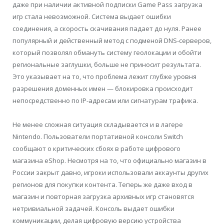
даже при наличии активной подписки Game Pass загрузка
игр стала невозможной. Система выдает ошибки
соединения, а скорость скачивания падает до нуля. Ранее
популярный и действенный метод с подменой DNS-серверов,
который позволял обмануть систему геолокации и обойти
региональные заглушки, больше не приносит результата.
Это указывает на то, что проблема лежит глубже уровня
разрешения доменных имен — блокировка происходит
непосредственно по IP-адресам или сигнатурам трафика.
Не менее сложная ситуация складывается и в лагере
Nintendo. Пользователи портативной консоли Switch
сообщают о критических сбоях в работе цифрового
магазина eShop. Несмотря на то, что официально магазин в
России закрыт давно, игроки использовали аккаунты других
регионов для покупки контента. Теперь же даже вход в
магазин и повторная загрузка архивных игр становятся
нетривиальной задачей. Консоль выдает ошибки
коммуникации, делая цифровую версию устройства