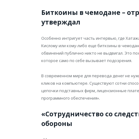
Биткоины в чемодане – отр
утверждал
Особенно интригует часть интервью, где Хатаж
Кислому или кому-либо еще биткоины в чемодан
обвинений публично никто не выдвигал. Это по
которое само по себе вызывает подозрения.
В современном мире для перевода денег не ну
кликов на компьютере. Существуют сотни спос
цепочки подставных фирм, лицензионные платеж
программного обеспечения».
«Сотрудничество со следс
обороны