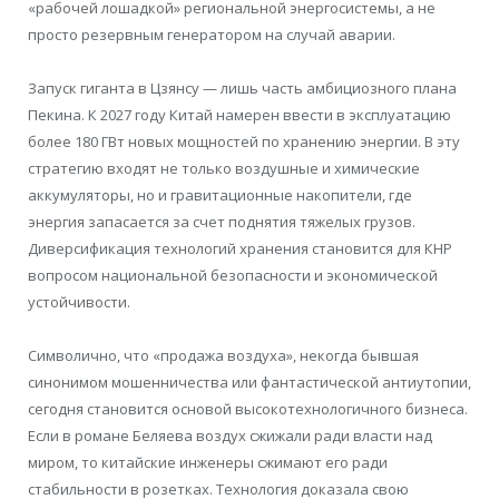
«рабочей лошадкой» региональной энергосистемы, а не
просто резервным генератором на случай аварии.
Запуск гиганта в Цзянсу — лишь часть амбициозного плана
Пекина. К 2027 году Китай намерен ввести в эксплуатацию
более 180 ГВт новых мощностей по хранению энергии. В эту
стратегию входят не только воздушные и химические
аккумуляторы, но и гравитационные накопители, где
энергия запасается за счет поднятия тяжелых грузов.
Диверсификация технологий хранения становится для КНР
вопросом национальной безопасности и экономической
устойчивости.
Символично, что «продажа воздуха», некогда бывшая
синонимом мошенничества или фантастической антиутопии,
сегодня становится основой высокотехнологичного бизнеса.
Если в романе Беляева воздух сжижали ради власти над
миром, то китайские инженеры сжимают его ради
стабильности в розетках. Технология доказала свою