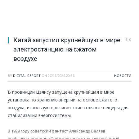
Китай запустил крупнейшую в мире
0
электростанцию на сжатом
воздухе
BY
DIGITAL REPORT
ON
27/01/2026 20:36
НОВОСТИ
В провинции Цзянсу запущена крупнейшая в мире
установка по хранению энергии на основе сжатого
воздуха, использующая гигантские соляные пещеры для
стабилизации энергосистемы.
В 1929 году советский фантаст Александр Беляев
опубликовал роман «Продавец воздуха», где безумный