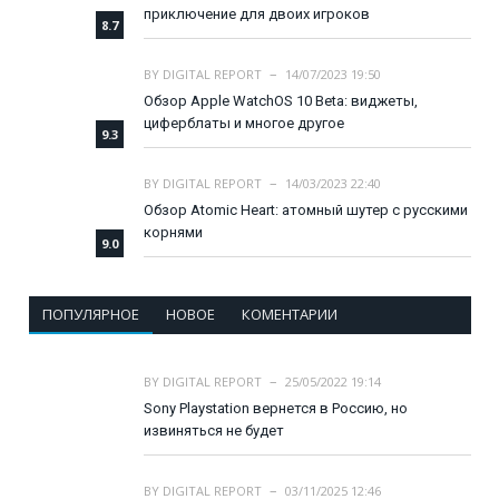
приключение для двоих игроков
8.7
BY
DIGITAL REPORT
14/07/2023 19:50
Обзор Apple WatchOS 10 Beta: виджеты,
циферблаты и многое другое
9.3
BY
DIGITAL REPORT
14/03/2023 22:40
Обзор Atomic Heart: атомный шутер с русскими
корнями
9.0
ПОПУЛЯРНОЕ
НОВОЕ
КОМЕНТАРИИ
BY
DIGITAL REPORT
25/05/2022 19:14
Sony Playstation вернется в Россию, но
извиняться не будет
BY
DIGITAL REPORT
03/11/2025 12:46