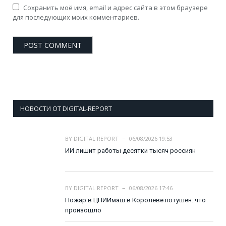
Сохранить моё имя, email и адрес сайта в этом браузере
для последующих моих комментариев.
НОВОСТИ ОТ DIGITAL-REPORT
BY
DIGITAL REPORT
06/08/2026 19:53
ИИ лишит работы десятки тысяч россиян
BY
DIGITAL REPORT
06/08/2026 17:46
Пожар в ЦНИИмаш в Королёве потушен: что
произошло