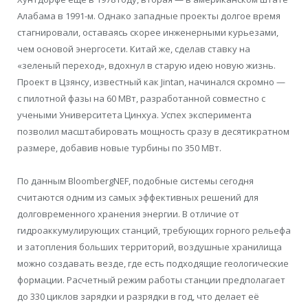
Алабама в 1991-м. Однако западные проекты долгое время
стагнировали, оставаясь скорее инженерными курьезами,
чем основой энергосети. Китай же, сделав ставку на
«зеленый переход», вдохнул в старую идею новую жизнь.
Проект в Цзянсу, известный как Jintan, начинался скромно —
с пилотной фазы на 60 МВт, разработанной совместно с
учеными Университета Цинхуа. Успех эксперимента
позволил масштабировать мощность сразу в десятикратном
размере, добавив новые турбины по 350 МВт.
По данным BloombergNEF, подобные системы сегодня
считаются одним из самых эффективных решений для
долговременного хранения энергии. В отличие от
гидроаккумулирующих станций, требующих горного рельефа
и затопления больших территорий, воздушные хранилища
можно создавать везде, где есть подходящие геологические
формации. Расчетный режим работы станции предполагает
до 330 циклов зарядки и разрядки в год, что делает её