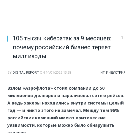
105 тысяч кибератак за 9 месяцев:
0
почему российский бизнес теряет
миллиарды
BY
DIGITAL REPORT
ON
14/01/2026 13:38
ИТ-ИНДУСТРИЯ
Взлом «Аэрофлота» стоил компании до 50
миллионов долларов и парализовал сотню рейсов.
А ведь хакеры находились внутри системы целый
год — и никто этого не замечал. Между тем 96%
российских компаний имеют критические
уязвимости, которые можно было обнаружить
заранее.