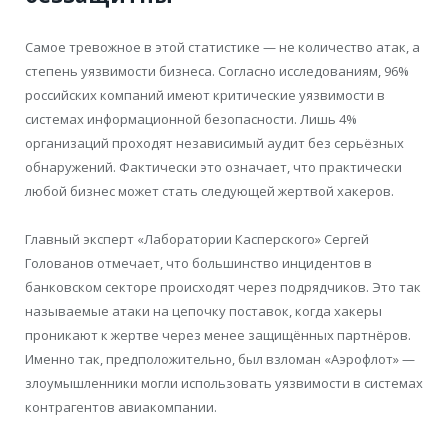
Самое тревожное в этой статистике — не количество атак, а
степень уязвимости бизнеса. Согласно исследованиям, 96%
российских компаний имеют критические уязвимости в
системах информационной безопасности. Лишь 4%
организаций проходят независимый аудит без серьёзных
обнаружений. Фактически это означает, что практически
любой бизнес может стать следующей жертвой хакеров.
Главный эксперт «Лаборатории Касперского» Сергей
Голованов отмечает, что большинство инцидентов в
банковском секторе происходят через подрядчиков. Это так
называемые атаки на цепочку поставок, когда хакеры
проникают к жертве через менее защищённых партнёров.
Именно так, предположительно, был взломан «Аэрофлот» —
злоумышленники могли использовать уязвимости в системах
контрагентов авиакомпании.