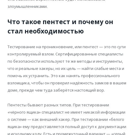
злоумышленниками.
Что такое пентест и почему он
стал необходимостью
Тестирование на проникновение, или пентест — это по сути
контролируемый взлом. Сертифицированные специалисты
по безопасности используют те же методы и инструменты,
что и реальные хакеры, но их цель — найти слабые места и
помочь их устранить. Это как нанять профессионального
взломщика, чтобы он проверил надёжность замков в вашем
доме, прежде чем туда заберётся настоящий вор.
Пентесты бывают разных типов. При тестировании
«чёрного ящика» специалист не имеет никакой информации
о системе — как внешний хакер. При тестировании «белого
ящика» ему предоставляется полный доступ к документации
и исходному коду. Есть и промежуточный вариант — «серый