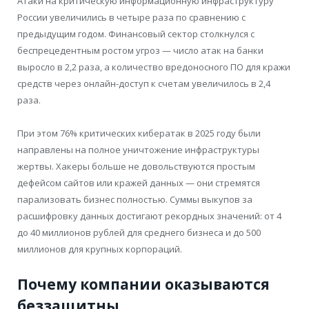
Атаки на критическую информационную инфраструктуру
России увеличились в четыре раза по сравнению с
предыдущим годом. Финансовый сектор столкнулся с
беспрецедентным ростом угроз — число атак на банки
выросло в 2,2 раза, а количество вредоносного ПО для кражи
средств через онлайн-доступ к счетам увеличилось в 2,4
раза.
При этом 76% критических кибератак в 2025 году были
направлены на полное уничтожение инфраструктуры
жертвы. Хакеры больше не довольствуются простым
дефейсом сайтов или кражей данных — они стремятся
парализовать бизнес полностью. Суммы выкупов за
расшифровку данных достигают рекордных значений: от 4
до 40 миллионов рублей для среднего бизнеса и до 500
миллионов для крупных корпораций.
Почему компании оказываются
беззащитны