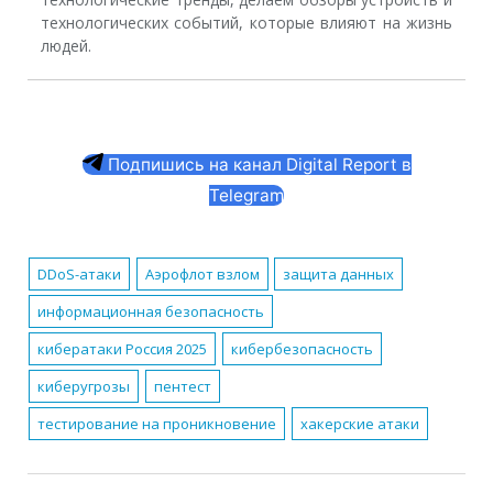
технологических событий, которые влияют на жизнь
людей.
Подпишись на канал Digital Report в
Telegram
DDoS-атаки
Аэрофлот взлом
защита данных
информационная безопасность
кибератаки Россия 2025
кибербезопасность
киберугрозы
пентест
тестирование на проникновение
хакерские атаки