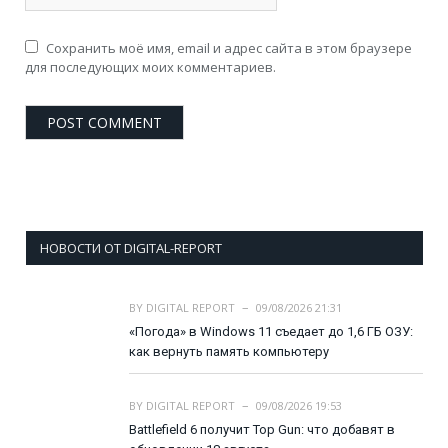
Сохранить моё имя, email и адрес сайта в этом браузере
для последующих моих комментариев.
НОВОСТИ ОТ DIGITAL-REPORT
BY
DIGITAL REPORT
09/08/2026 21:31
«Погода» в Windows 11 съедает до 1,6 ГБ ОЗУ:
как вернуть память компьютеру
BY
DIGITAL REPORT
09/08/2026 19:53
Battlefield 6 получит Top Gun: что добавят в