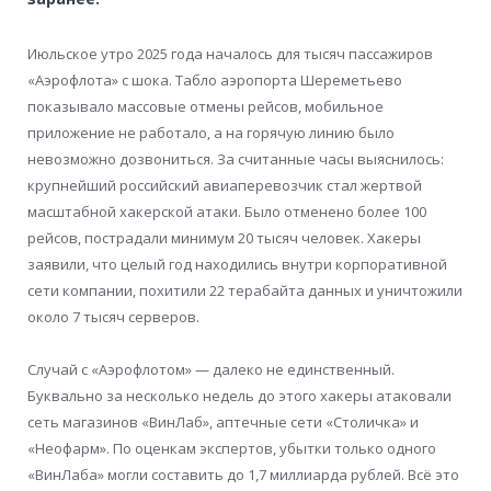
Июльское утро 2025 года началось для тысяч пассажиров
«Аэрофлота» с шока. Табло аэропорта Шереметьево
показывало массовые отмены рейсов, мобильное
приложение не работало, а на горячую линию было
невозможно дозвониться. За считанные часы выяснилось:
крупнейший российский авиаперевозчик стал жертвой
масштабной хакерской атаки. Было отменено более 100
рейсов, пострадали минимум 20 тысяч человек. Хакеры
заявили, что целый год находились внутри корпоративной
сети компании, похитили 22 терабайта данных и уничтожили
около 7 тысяч серверов.
Случай с «Аэрофлотом» — далеко не единственный.
Буквально за несколько недель до этого хакеры атаковали
сеть магазинов «ВинЛаб», аптечные сети «Столичка» и
«Неофарм». По оценкам экспертов, убытки только одного
«ВинЛаба» могли составить до 1,7 миллиарда рублей. Всё это