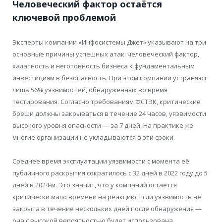
Человеческий фактор остаётся
ключевой проблемой
Эксперты компании «Инфосистемы Джет» указывают на три
основные причины успешных атак: человеческий фактор,
халатность и неготовность бизнеса к фундаментальным
инвестициям в безопасность. При этом компании устраняют
лишь 56% уязвимостей, обнаруженных во время
тестирования. Согласно требованиям ФСТЭК, критические
бреши должны закрываться в течение 24 часов, уязвимости
высокого уровня опасности — за 7 дней. На практике же
многие организации не укладываются в эти сроки.
Среднее время эксплуатации уязвимости с момента её
публичного раскрытия сократилось с 32 дней в 2022 году до 5
дней в 2024-м. Это значит, что у компаний остаётся
критически мало времени на реакцию. Если уязвимость не
закрыта в течение нескольких дней после обнаружения —
она с высокой вероятностью будет использована