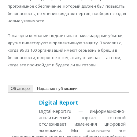
программное обеспечение, который должен был повысить
безопасность, по мнению ряда экспертов, наоборот создал
новые уязвимости.
Пока одни компании подсчитывают миллиардные убытки,
другие инвестируют в превентивную защиту. В условиях,
когда 96 из 100 организаций имеют серьёзные бреши в
безопасности, вопрос не в том, атакуют ли вас — а в том,
когда это произойдёт и будете ли вы готовы.
Об авторе
Недавние публикации
Digital Report
Digital-Report.ru — информационно-
аналитический портал, который
отслеживает изменения цифровой
экономики. Мы описываем все
технологические тренды, делаем обзоры устройств и