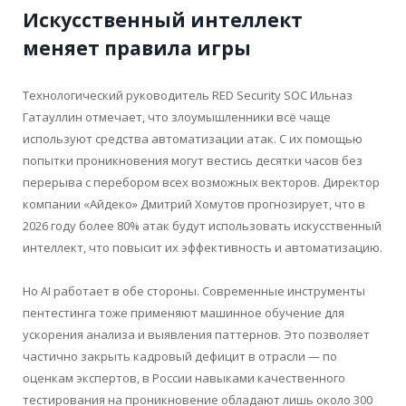
Искусственный интеллект
меняет правила игры
Технологический руководитель RED Security SOC Ильназ
Гатауллин отмечает, что злоумышленники всё чаще
используют средства автоматизации атак. С их помощью
попытки проникновения могут вестись десятки часов без
перерыва с перебором всех возможных векторов. Директор
компании «Айдеко» Дмитрий Хомутов прогнозирует, что в
2026 году более 80% атак будут использовать искусственный
интеллект, что повысит их эффективность и автоматизацию.
Но AI работает в обе стороны. Современные инструменты
пентестинга тоже применяют машинное обучение для
ускорения анализа и выявления паттернов. Это позволяет
частично закрыть кадровый дефицит в отрасли — по
оценкам экспертов, в России навыками качественного
тестирования на проникновение обладают лишь около 300