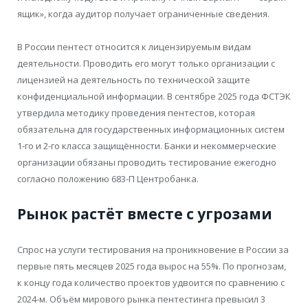
ящик», когда аудитор получает ограниченные сведения.
В России пентест относится к лицензируемым видам
деятельности. Проводить его могут только организации с
лицензией на деятельность по технической защите
конфиденциальной информации. В сентябре 2025 года ФСТЭК
утвердила методику проведения пентестов, которая
обязательна для государственных информационных систем
1-го и 2-го класса защищённости. Банки и некоммерческие
организации обязаны проводить тестирование ежегодно
согласно положению 683-П Центробанка.
Рынок растёт вместе с угрозами
Спрос на услуги тестирования на проникновение в России за
первые пять месяцев 2025 года вырос на 55%. По прогнозам,
к концу года количество проектов удвоится по сравнению с
2024-м. Объём мирового рынка пентестинга превысил 3