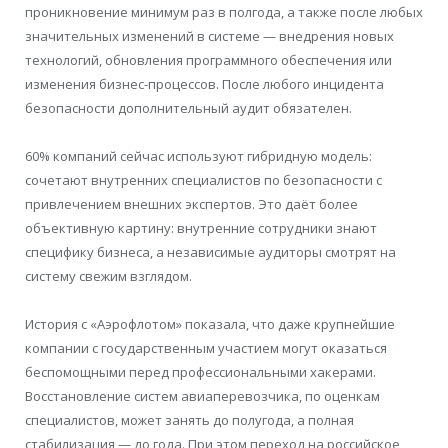
проникновение минимум раз в полгода, а также после любых
значительных изменений в системе — внедрения новых
технологий, обновления программного обеспечения или
изменения бизнес-процессов. После любого инцидента
безопасности дополнительный аудит обязателен.
60% компаний сейчас используют гибридную модель:
сочетают внутренних специалистов по безопасности с
привлечением внешних экспертов. Это даёт более
объективную картину: внутренние сотрудники знают
специфику бизнеса, а независимые аудиторы смотрят на
систему свежим взглядом.
История с «Аэрофлотом» показала, что даже крупнейшие
компании с государственным участием могут оказаться
беспомощными перед профессиональными хакерами.
Восстановление систем авиаперевозчика, по оценкам
специалистов, может занять до полугода, а полная
стабилизация — до года. При этом переход на российское