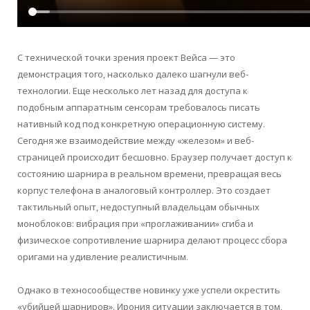
С технической точки зрения проект Вейса — это
демонстрация того, насколько далеко шагнули веб-
технологии. Еще несколько лет назад для доступа к
подобным аппаратным сенсорам требовалось писать
нативный код под конкретную операционную систему.
Сегодня же взаимодействие между «железом» и веб-
страницей происходит бесшовно. Браузер получает доступ к
состоянию шарнира в реальном времени, превращая весь
корпус телефона в аналоговый контроллер. Это создает
тактильный опыт, недоступный владельцам обычных
моноблоков: вибрация при «проглаживании» сгиба и
физическое сопротивление шарнира делают процесс сбора
оригами на удивление реалистичным.
Однако в техносообществе новинку уже успели окрестить
«убийцей шарниров». Ирония ситуации заключается в том,