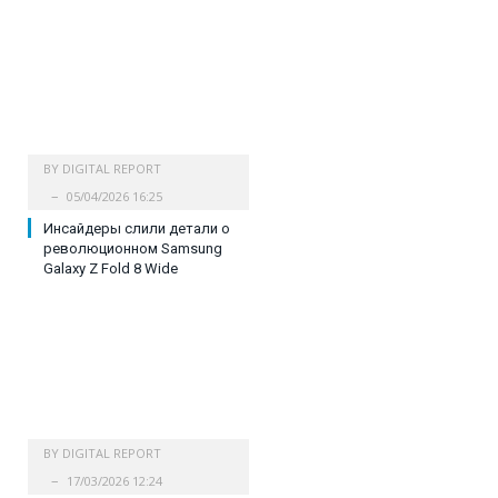
BY
DIGITAL REPORT
05/04/2026 16:25
Инсайдеры слили детали о
революционном Samsung
Galaxy Z Fold 8 Wide
BY
DIGITAL REPORT
17/03/2026 12:24