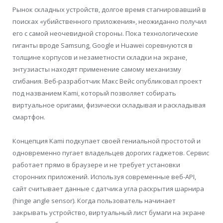
Рынок складных устройств, долгое время стагнировавший в
поисках «убийственного приложения», неожиданно получил
его с самой неочевидной стороны. Пока технологические
гиганты вроде Samsung, Google и Huawei соревнуются в
толщине корпусов и незаметности складки на экране,
энтузиасты находят применение самому механизму
сгибания. Веб-разработчик Макс Вейс опубликовал проект
под названием Kami, который позволяет собирать
виртуальное оригами, физически складывая и раскладывая
смартфон.
Концепция Kami подкупает своей гениальной простотой и
одновременно пугает владельцев дорогих гаджетов. Сервис
работает прямо в браузере и не требует установки
сторонних приложений. Используя современные веб-API,
сайт считывает данные с датчика угла раскрытия шарнира
(hinge angle sensor). Когда пользователь начинает
закрывать устройство, виртуальный лист бумаги на экране