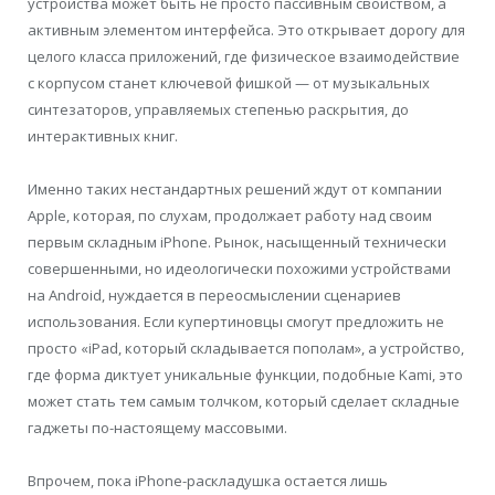
устройства может быть не просто пассивным свойством, а
активным элементом интерфейса. Это открывает дорогу для
целого класса приложений, где физическое взаимодействие
с корпусом станет ключевой фишкой — от музыкальных
синтезаторов, управляемых степенью раскрытия, до
интерактивных книг.
Именно таких нестандартных решений ждут от компании
Apple, которая, по слухам, продолжает работу над своим
первым складным iPhone. Рынок, насыщенный технически
совершенными, но идеологически похожими устройствами
на Android, нуждается в переосмыслении сценариев
использования. Если купертиновцы смогут предложить не
просто «iPad, который складывается пополам», а устройство,
где форма диктует уникальные функции, подобные Kami, это
может стать тем самым толчком, который сделает складные
гаджеты по-настоящему массовыми.
Впрочем, пока iPhone-раскладушка остается лишь