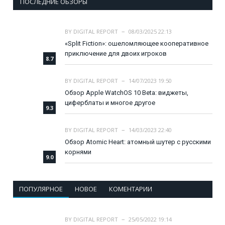
ПОСЛЕДНИЕ ОБЗОРЫ
BY
DIGITAL REPORT
08/03/2025 22:13
«Split Fiction»: ошеломляющее кооперативное
приключение для двоих игроков
8.7
BY
DIGITAL REPORT
14/07/2023 19:50
Обзор Apple WatchOS 10 Beta: виджеты,
циферблаты и многое другое
9.3
BY
DIGITAL REPORT
14/03/2023 22:40
Обзор Atomic Heart: атомный шутер с русскими
корнями
9.0
ПОПУЛЯРНОЕ
НОВОЕ
КОМЕНТАРИИ
BY
DIGITAL REPORT
25/05/2022 19:14