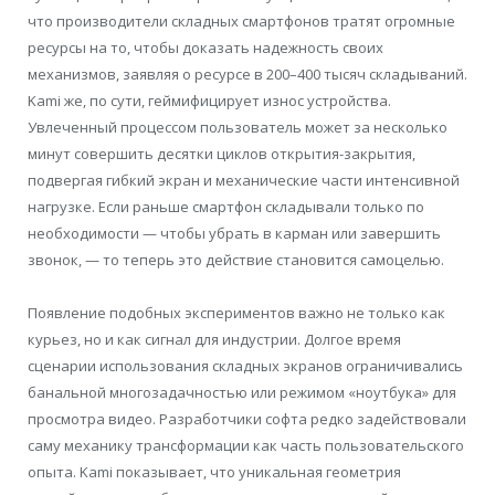
что производители складных смартфонов тратят огромные
ресурсы на то, чтобы доказать надежность своих
механизмов, заявляя о ресурсе в 200–400 тысяч складываний.
Kami же, по сути, геймифицирует износ устройства.
Увлеченный процессом пользователь может за несколько
минут совершить десятки циклов открытия-закрытия,
подвергая гибкий экран и механические части интенсивной
нагрузке. Если раньше смартфон складывали только по
необходимости — чтобы убрать в карман или завершить
звонок, — то теперь это действие становится самоцелью.
Появление подобных экспериментов важно не только как
курьез, но и как сигнал для индустрии. Долгое время
сценарии использования складных экранов ограничивались
банальной многозадачностью или режимом «ноутбука» для
просмотра видео. Разработчики софта редко задействовали
саму механику трансформации как часть пользовательского
опыта. Kami показывает, что уникальная геометрия