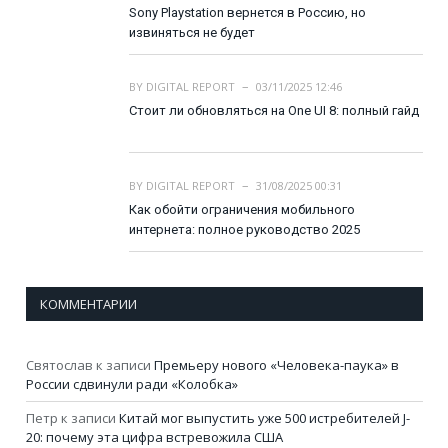
Sony Playstation вернется в Россию, но
извиняться не будет
BY
DIGITAL REPORT
03/11/2025 12:46
Стоит ли обновляться на One UI 8: полный гайд
BY
DIGITAL REPORT
31/08/2025 00:31
Как обойти ограничения мобильного
интернета: полное руководство 2025
КОММЕНТАРИИ
Святослав
к записи
Премьеру нового «Человека-паука» в
России сдвинули ради «Колобка»
Петр
к записи
Китай мог выпустить уже 500 истребителей J-
20: почему эта цифра встревожила США