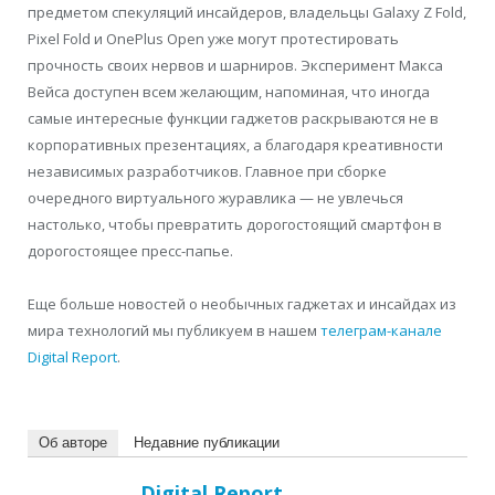
предметом спекуляций инсайдеров, владельцы Galaxy Z Fold,
Pixel Fold и OnePlus Open уже могут протестировать
прочность своих нервов и шарниров. Эксперимент Макса
Вейса доступен всем желающим, напоминая, что иногда
самые интересные функции гаджетов раскрываются не в
корпоративных презентациях, а благодаря креативности
независимых разработчиков. Главное при сборке
очередного виртуального журавлика — не увлечься
настолько, чтобы превратить дорогостоящий смартфон в
дорогостоящее пресс-папье.
Еще больше новостей о необычных гаджетах и инсайдах из
мира технологий мы публикуем в нашем
телеграм-канале
Digital Report
.
Об авторе
Недавние публикации
Digital Report