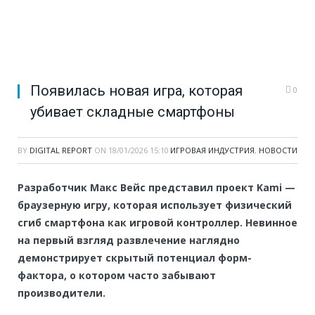
Появилась новая игра, которая
0
убивает складные смартфоны
BY
DIGITAL REPORT
ON
18/01/2026 15:10
ИГРОВАЯ ИНДУСТРИЯ
,
НОВОСТИ
Разработчик Макс Вейс представил проект Kami —
браузерную игру, которая использует физический
сгиб смартфона как игровой контроллер. Невинное
на первый взгляд развлечение наглядно
демонстрирует скрытый потенциал форм-
фактора, о котором часто забывают
производители.