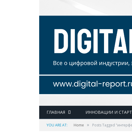
ГЛАВНАЯ
ИННОВАЦИИ И СТАР
»
YOU ARE AT:
Home
Posts Tagged "интерф