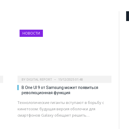
НОВОСТИ
BY
DIGITAL REPORT
15/12/2025 01:48
В One UI 9 от Samsung может появиться
революционная функция
Технологические гиганты вступают в борьбу с
кинетозом: будущая версия оболочки для
смартфонов Galaxy обещает решить…