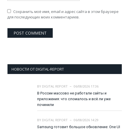
Сохранить моё имя, email и адрес сайта в этом браузере
для последующих моих комментариев.
НОВОСТИ ОТ DIGITAL-REPORT
BY
DIGITAL REPORT
06/08/2026 17:36
В России массово не работали сайты и
приложения: что сломалось и всё ли уже
починили
BY
DIGITAL REPORT
06/08/2026 14:29
Samsung готовит большое обновление: One UI