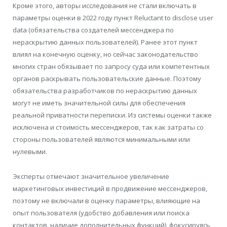
Кроме этого, авторы исследования не стали включать в
параметры оценки в 2022 году пункт Reluctant to disclose user
data (обязательства создателей мессенджера по
нераскрытию данных пользователей). Ранее этот пункт
влиял на конечную оценку, но сейчас законодательство
многих стран обязывает по запросу суда или компетентных
органов раскрывать пользовательские данные. Поэтому
обязательства разработчиков по нераскрытию данных
могут не иметь значительной силы для обеспечения
реальной приватности переписки. Из системы оценки также
исключена и стоимость мессенджеров, так как затраты со
стороны пользователей являются минимальными или
нулевыми.
Эксперты отмечают значительное увеличение
маркетинговых инвестиций в продвижение мессенджеров,
поэтому не включали в оценку параметры, влияющие на
опыт пользователя (удобство добавления или поиска
контактов, наличие дополнительных функций), фокусируясь