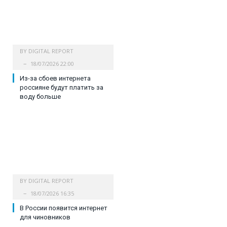
BY
DIGITAL REPORT
18/07/2026 22:00
Из-за сбоев интернета
россияне будут платить за
воду больше
BY
DIGITAL REPORT
18/07/2026 16:35
В России появится интернет
для чиновников