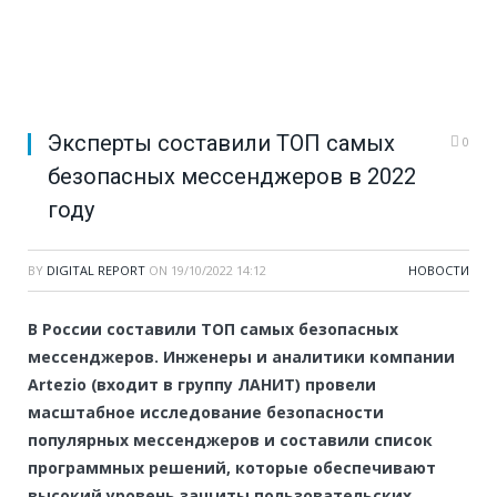
Эксперты составили ТОП самых
0
безопасных мессенджеров в 2022
году
BY
DIGITAL REPORT
ON
19/10/2022 14:12
НОВОСТИ
В России составили ТОП самых безопасных
мессенджеров. Инженеры и аналитики компании
Artezio (входит в группу ЛАНИТ) провели
масштабное исследование безопасности
популярных мессенджеров и составили список
программных решений, которые обеспечивают
высокий уровень защиты пользовательских