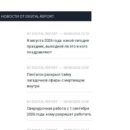
НОВОСТИ ОТ DIGITAL-REPORT
BY
DIGITAL REPORT
08/08/2026 13:13
8 августа 2026 года: какой сегодня
праздник, выходной ли это и кого
поздравляют
BY
DIGITAL REPORT
08/08/2026 13:09
Пентагон раскрыл тайну
загадочной сферы с мертвецом
внутри
BY
DIGITAL REPORT
08/08/2026 12:50
Сверхурочная работа с 1 сентября
2026 года: кому разрешат работать