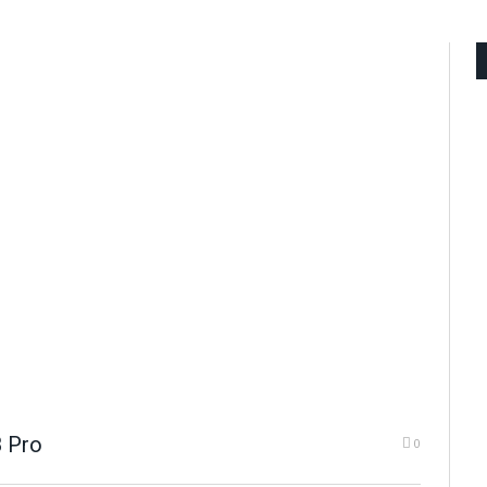
 Pro
0