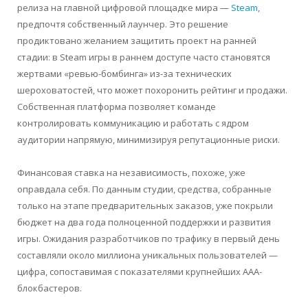
релиза на главной цифровой площадке мира —
Steam
,
предпочтя собственный лаунчер. Это решение
продиктовано желанием защитить проект на ранней
стадии: в Steam игры в раннем доступе часто становятся
жертвами «ревью-бомбинга» из-за технических
шероховатостей, что может похоронить рейтинг и продажи.
Собственная платформа позволяет команде
контролировать коммуникацию и работать с ядром
аудитории напрямую, минимизируя репутационные риски.
Финансовая ставка на независимость, похоже, уже
оправдала себя. По данным студии, средства, собранные
только на этапе предварительных заказов, уже покрыли
бюджет на два года полноценной поддержки и развития
игры. Ожидания разработчиков по трафику в первый день
составляли около миллиона уникальных пользователей —
цифра, сопоставимая с показателями крупнейших AAA-
блокбастеров.