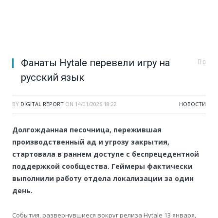
Фанаты Hytale перевели игру на
0
русский язык
BY
DIGITAL REPORT
ON
14/01/2026 18:22
НОВОСТИ
Долгожданная песочница, пережившая
производственный ад и угрозу закрытия,
стартовала в раннем доступе с беспрецедентной
поддержкой сообщества. Геймеры фактически
выполнили работу отдела локализации за один
день.
События, развернувшиеся вокруг релиза Hytale 13 января,