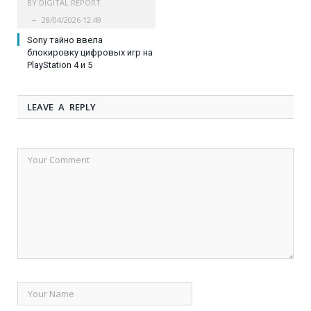
BY
DIGITAL REPORT
28/04/2026 12:49
Sony тайно ввела
блокировку цифровых игр на
PlayStation 4 и 5
LEAVE A REPLY