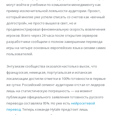
могут войти в учебники по комьюнити-менеджменту как
пример исключительной лояльности аудитории. Проект,
который многие уже успели списать со счетов как «вечный
долгострой», не просто вышел в свет, но и
продемонстрировал феноменальную скорость вовлечения
игроков. Всего через 24 часа после открытия серверов
разработчики сообщили о полном завершении перевода
игры на четыре основных европейских языка силами самих
пользователей.
Энтузиазм сообщества оказался настолько высок, что
французская, немецкая, португальская и испанская
локализации достигли отметки в 100% готовности в первые
же сутки. Российский сегмент аудитории отстал от лидеров
лишь на статистическую погрешность — на момент
публикации официального заявления готовность русского
перевода составляла 95%. Но уже есть
нейросетевой
перевод
. Теперь команде Hytale предстоит лишь