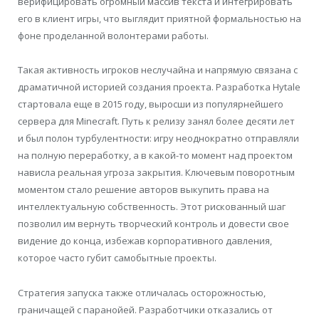
верифицировать огромный массив текста и интегрировать
его в клиент игры, что выглядит приятной формальностью на
фоне проделанной волонтерами работы.
Такая активность игроков неслучайна и напрямую связана с
драматичной историей создания проекта. Разработка Hytale
стартовала еще в 2015 году, выросши из популярнейшего
сервера для Minecraft. Путь к релизу занял более десяти лет
и был полон турбулентности: игру неоднократно отправляли
на полную переработку, а в какой-то момент над проектом
нависла реальная угроза закрытия. Ключевым поворотным
моментом стало решение авторов выкупить права на
интеллектуальную собственность. Этот рискованный шаг
позволил им вернуть творческий контроль и довести свое
видение до конца, избежав корпоративного давления,
которое часто губит самобытные проекты.
Стратегия запуска также отличалась осторожностью,
граничащей с паранойей. Разработчики отказались от