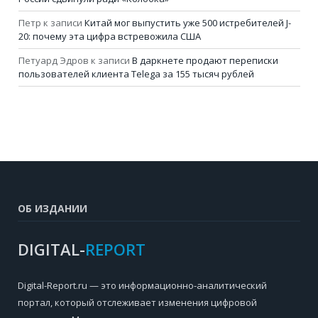
Петр
к записи
Китай мог выпустить уже 500 истребителей J-
20: почему эта цифра встревожила США
Петуард Эдров
к записи
В даркнете продают переписки
пользователей клиента Telega за 155 тысяч рублей
ОБ ИЗДАНИИ
DIGITAL-
REPORT
Digital-Report.ru — это информационно-аналитический
портал, который отслеживает изменения цифровой