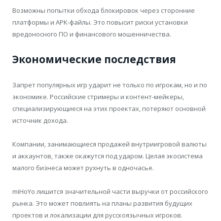
Возможны попытки обхода блокировок через сторонние
платформы и APK-файлы. Это повысит риски установки
вредоносного ПО и финансового мошенничества.
Экономические последствия
Запрет популярных игр ударит не только по игрокам, но и по
экономике. Российские стримеры и контент-мейкеры,
специализирующиеся на этих проектах, потеряют основной
источник дохода.
Компании, занимающиеся продажей внутриигровой валюты
и аккаунтов, также окажутся под ударом. Целая экосистема
малого бизнеса может рухнуть в одночасье.
miHoYo лишится значительной части выручки от российского
рынка. Это может повлиять на планы развития будущих
проектов и локализации для русскоязычных игроков.