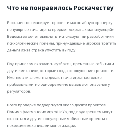
Что не понравилось Роскачеству
Роскачество планирует провести масштабную проверку
популярных гача-игр на предмет «скрытых манипуляций».
Ведомство хочет выяснить, используют ли разработчики
психологические приемы, принуждающие игроков тратить
деньги из-за страха упустить выгоду.
Под прицелом оказались лутбоксы, временные события и
другие механики, которые создают ощущение срочности.
Именно эти элементы делают гача-игры настолько
прибыльными, но одновременно вызывают опасения у
регуляторов.
Всего проверке подвергнутся около десяти проектов.
Помимо флагманских игр miHoYo, под подозрением могут
оказаться и другие популярные мобильные проекты с
похожими механиками монетизации.