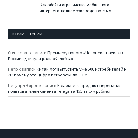
Как обойти ограничения мобильного
интернета: полное руководство 2025
КОММЕНТАРИИ
Святослав
к записи
Премьеру нового «Человека-паука» в
России сдвинули ради «Колобка»
Петр
к записи
Китай мог выпустить уже 500 истребителей J-
20: почему эта цифра встревожила США
Петуард Эдров
к записи
В даркнете продают переписки
пользователей клиента Telega за 155 тысяч рублей