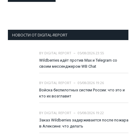
НОВОСТИ ОТ DIGITAL-REPORT
BY
DIGITAL REPORT
05/08/2026 23:55
Wildberries идёт против Max и Telegram со
своим мессенджером WB Chat
BY
DIGITAL REPORT
05/08/2026 19:26
Войска беспилотных систем России: что это и
кто их возглавит
BY
DIGITAL REPORT
05/08/2026 19:22
Заказ Wildberries задерживается после пожара
в Алексине: что делать