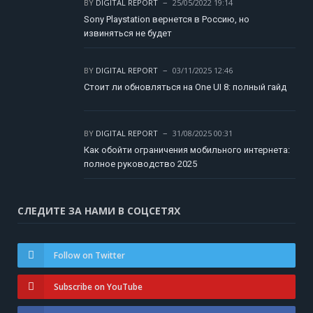
BY
DIGITAL REPORT
25/05/2022 19:14
Sony Playstation вернется в Россию, но
извиняться не будет
BY
DIGITAL REPORT
03/11/2025 12:46
Стоит ли обновляться на One UI 8: полный гайд
BY
DIGITAL REPORT
31/08/2025 00:31
Как обойти ограничения мобильного интернета:
полное руководство 2025
СЛЕДИТЕ ЗА НАМИ В СОЦСЕТЯХ
Follow on Twitter
Subscribe on YouTube