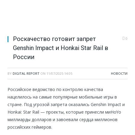
Роскачество готовит запрет
0
Genshin Impact и Honkai Star Rail в
России
BY
DIGITAL REPORT
ON
11/07/2025 14:05
НОВОСТИ
Российское ведомство по контролю качества
нацелилось на самые популярные мобильные игры в
стране. Под угрозой запрета оказались Genshin Impact и
Honkai: Star Rail — проекты, которые принесли миHoYo
миллиарды долларов и завоевали сердца миллионов
российских геймеров.