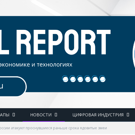
ТАПЫ
НОВОСТИ
ЦИФРОВАЯ ИНДУСТРИЯ
оссии атакуют проснувшиеся раньше срока ядовитые змеи