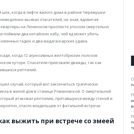
й шок, когда в лифте жилого дома в районе Черемушки
емедленно вызвал спасателей, не зная, ядовитая
з квартиры на Ленинском проспекте уползли смертельно
 поймали два китайских хабу, чей яд может убить
новенных гадюк и два мадагаскарских удава.
осаде, когда 12 агрессивных желтобрюхих полозов
нском хуторе. Спасатели приезжали дважды, так как
аившихся рептилий.
С
зошел случай, который мог закончиться трагически:
п
икла в жилой дом в станице Романовской. О смертельной
П
который атаковал рептилию, прятавшуюся между стеной и
и
вероятно, спасло владельцев от фатальной встречи.
в
П
как выжить при встрече со змеей
п
т