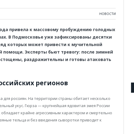
НОВОСТИ
 года привела к массовому пробуждению голодных
нах. В Подмосковье уже зафиксированы десятки
 яд которых может привести к мучительной
 помощи. Эксперты бьют тревогу: после зимней
истощены, раздражительны и готовы атаковать
оссийских регионов
 для россиян. На территории страны обитает несколько
ельный укус. Гюрза — крупнейшая ядовитая змея России
, обладает крайне агрессивным характером и смертельно
вяные тельца и без введения сыворотки приводит к