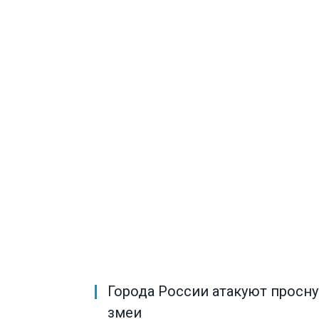
Города России атакуют просн
змеи