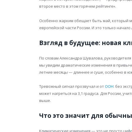
второе место в этом горячем рейтинге».
Особенно жарким обещает быть май, который 
европейской части России. И это только начало 
Взгляд в будущее: новая к
По словам Александра Шувалова, руководителя 
мы увидим драматические изменения в привычно
летние месяцы — длиннее и суше, особенно в ю
Тревожный сигнал прозвучал и от
ООН
: без эк
может нагреться на 3,1 градуса. Для России, уч
выше.
Что это значит для обычн
Климатические изменения — это не просто цифр