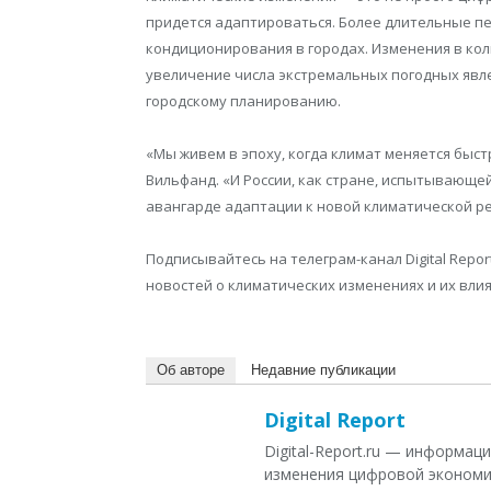
придется адаптироваться. Более длительные п
кондиционирования в городах. Изменения в кол
увеличение числа экстремальных погодных явле
городскому планированию.
«Мы живем в эпоху, когда климат меняется быст
Вильфанд. «И России, как стране, испытывающе
авангарде адаптации к новой климатической ре
Подписывайтесь на телеграм-канал Digital Repor
новостей о климатических изменениях и их вли
Об авторе
Недавние публикации
Digital Report
Digital-Report.ru — информа
изменения цифровой экономи