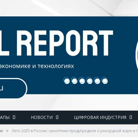
ТАПЫ
НОВОСТИ
ЦИФРОВАЯ ИНДУСТРИЯ
»
не
Лето 2025 в России: синоптики предупредили о рекордной жаре и т