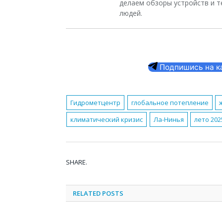
делаем обзоры устройств и т
людей.
Подпишись на кан
Гидрометцентр
глобальное потепление
климатический кризис
Ла-Нинья
лето 202
SHARE.
RELATED
POSTS