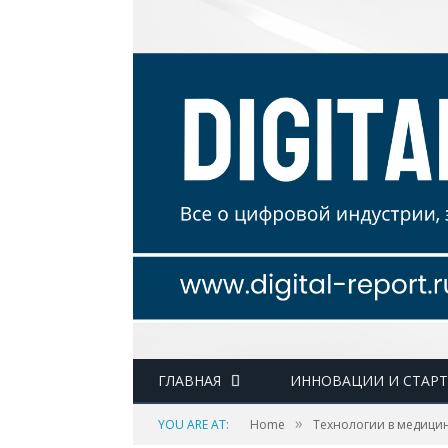
ГЛАВНАЯ
ИННОВАЦИИ И СТАР
»
YOU ARE AT:
Home
Технологии в медици