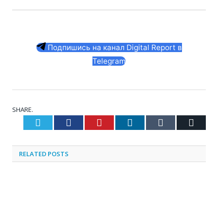
Подпишись на канал Digital Report в
Telegram
SHARE.
Twitter
Facebook
Pinterest
LinkedIn
Tumblr
Email
RELATED
POSTS