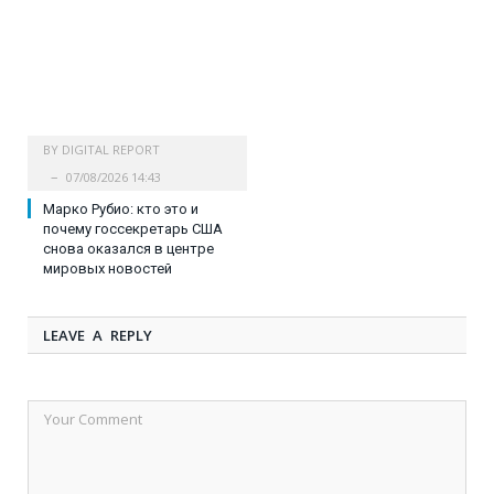
BY
DIGITAL REPORT
07/08/2026 14:43
Марко Рубио: кто это и
почему госсекретарь США
снова оказался в центре
мировых новостей
LEAVE A REPLY