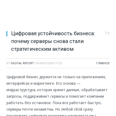
Цифровая устойчивость бизнеса:
0
почему серверы снова стали
стратегическим активом
BY
DIGITAL REPORT
ON
08/07/2026 17:32
ГЛАВНОЕ
Цифровой бизнес держится не только на приложениях,
интерфейсах и маркетинге. Его основа —
инфраструктура, которая хранит данные, обрабатывает
запросы, поддерживает сервисы и помогает компании
работать без остановок. Пока все работает быстро,
серверы почти незаметны. Но любой сбой сразу
показывает: цифровая экономика начинается не с