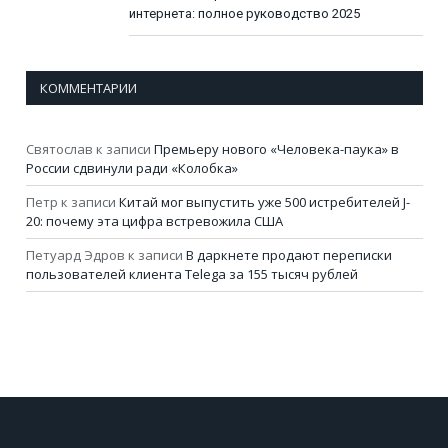
интернета: полное руководство 2025
КОММЕНТАРИИ
Святослав
к записи
Премьеру нового «Человека-паука» в
России сдвинули ради «Колобка»
Петр
к записи
Китай мог выпустить уже 500 истребителей J-
20: почему эта цифра встревожила США
Петуард Эдров
к записи
В даркнете продают переписки
пользователей клиента Telega за 155 тысяч рублей