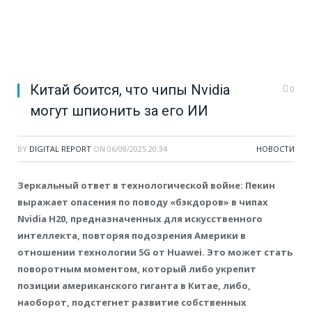
Китай боится, что чипы Nvidia
0
могут шпионить за его ИИ
BY
DIGITAL REPORT
ON
06/08/2025 20:34
НОВОСТИ
Зеркальный ответ в технологической войне: Пекин
выражает опасения по поводу «бэкдоров» в чипах
Nvidia H20, предназначенных для искусственного
интеллекта, повторяя подозрения Америки в
отношении технологии 5G от Huawei. Это может стать
поворотным моментом, который либо укрепит
позиции американского гиганта в Китае, либо,
наоборот, подстегнет развитие собственных