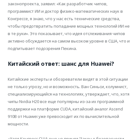
законопроекта, заявил: «Как разработчик чипов,
программист ИИ и доктор физико-математических наук в
Конгрессе, я знаю, что у нас есть технические средства,
чтобы предотвратить попадание мощных технологий ИИ не
в те руки». Это показывает, что идея отслеживания чипов
активно обсуждается на самом высоком уровне в США, что и
подпитывает подозрения Пекина.
Китайский ответ: шанс для Huawei?
Китайские эксперты и обозреватели видят в этой ситуации
не только угрозу, но и возможность. Ван Синьси, колумнист,
специализирующийся на технологиях, утверждает, что, хотя
чипы Nvidia H20 все еще популярны из-за их программной
поддержки на платформе CUDA, китайский аналог Ascend
910B от Huawei уже превосходит их по вычислительной
мощности.
«Хотя Конгресс США еще не принял ‘Закон о безопасности