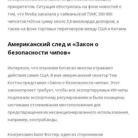
приоритетом. Ситуация обострилась на фоне новостей о
том, что Nvidia заказала у тайваньской TSMC 300 000
чипсетов H20 на сумму около 3,6 миллиарда долларов, а
также на фоне торговых переговоров между США и Китаем.
Американский след и «Закон о
безопасности чипов»
Интересно, что опасения Китая во многом отражают
действия самих США. В мае американский сенатор Том
Коттон представил «Закон о безопасности чипов». Этот
законопроект требует, чтобы все экспортируемые ИИ-чипы
подлежали экспортному регулированию и были оснащены
системами отслеживания местоположения для
предотвращения их несанкционированного использования,
например, контрабанды.
Конгрессмен Билл Фостер, один из сторонников