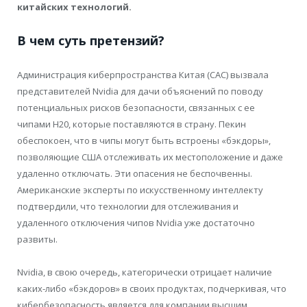
китайских технологий.
В чем суть претензий?
Администрация киберпространства Китая (CAC) вызвала
представителей Nvidia для дачи объяснений по поводу
потенциальных рисков безопасности, связанных с ее
чипами H20, которые поставляются в страну. Пекин
обеспокоен, что в чипы могут быть встроены «бэкдоры»,
позволяющие США отслеживать их местоположение и даже
удаленно отключать. Эти опасения не беспочвенны.
Американские эксперты по искусственному интеллекту
подтвердили, что технологии для отслеживания и
удаленного отключения чипов Nvidia уже достаточно
развиты.
Nvidia, в свою очередь, категорически отрицает наличие
каких-либо «бэкдоров» в своих продуктах, подчеркивая, что
кибербезопасность является для компании высшим