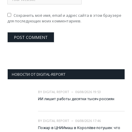
Сохранить моё имя, email и адрес сайта в этом браузере
для последующих моих комментариев.
НОВОСТИ ОТ DIGITAL-REPORT
BY
DIGITAL REPORT
06/08/2026 19:53
ИИ лишит работы десятки тысяч россиян
BY
DIGITAL REPORT
06/08/2026 17:46
Пожар в ЦНИИмаш в Королёве потушен: что