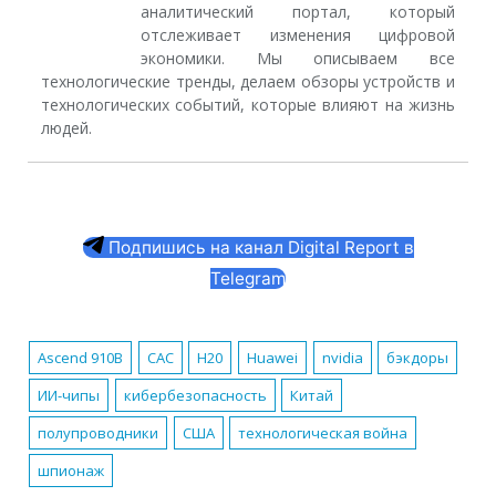
аналитический портал, который
отслеживает изменения цифровой
экономики. Мы описываем все
технологические тренды, делаем обзоры устройств и
технологических событий, которые влияют на жизнь
людей.
Подпишись на канал Digital Report в
Telegram
Ascend 910B
CAC
H20
Huawei
nvidia
бэкдоры
ИИ-чипы
кибербезопасность
Китай
полупроводники
США
технологическая война
шпионаж