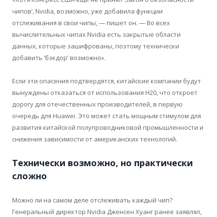
чипов’, Nvidia, возможно, уже добавила функции
отслеживания в свои чипы, — пишет он. — Во всех
вычислительных чипах Nvidia есть закрытые области
данных, которые зашифрованы, поэтому технически
добавить ‘бэкдор’ возможно».
Если эти опасения подтвердятся, китайские компании будут
вынуждены отказаться от использования H20, что откроет
дорогу для отечественных производителей, в первую
очередь для Huawei. Это может стать мощным стимулом для
развития китайской полупроводниковой промышленности и
снижения зависимости от американских технологий.
Технически возможно, но практически
сложно
Можно ли на самом деле отслеживать каждый чип?
Генеральный директор Nvidia Дженсен Хуанг ранее заявлял,