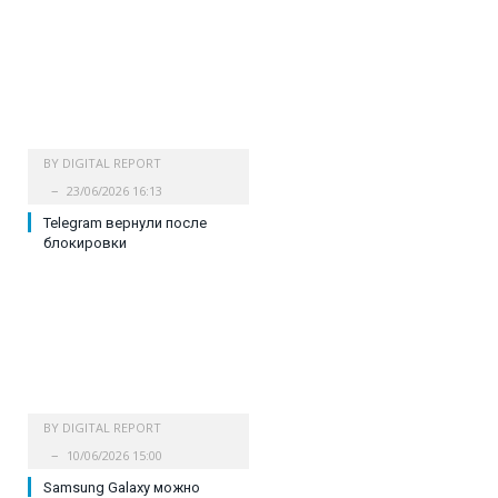
BY
DIGITAL REPORT
23/06/2026 16:13
Telegram вернули после
блокировки
BY
DIGITAL REPORT
10/06/2026 15:00
Samsung Galaxy можно