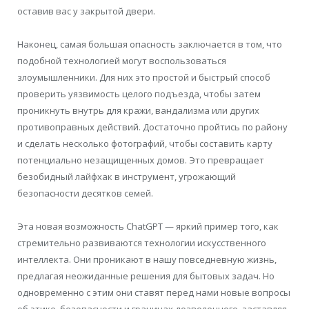
оставив вас у закрытой двери.
Наконец, самая большая опасность заключается в том, что
подобной технологией могут воспользоваться
злоумышленники. Для них это простой и быстрый способ
проверить уязвимость целого подъезда, чтобы затем
проникнуть внутрь для кражи, вандализма или других
противоправных действий. Достаточно пройтись по району
и сделать несколько фотографий, чтобы составить карту
потенциально незащищенных домов. Это превращает
безобидный лайфхак в инструмент, угрожающий
безопасности десятков семей.
Эта новая возможность ChatGPT — яркий пример того, как
стремительно развиваются технологии искусственного
интеллекта. Они проникают в нашу повседневную жизнь,
предлагая неожиданные решения для бытовых задач. Но
одновременно с этим они ставят перед нами новые вопросы
об этике, безопасности и границах дозволенного, заставляя