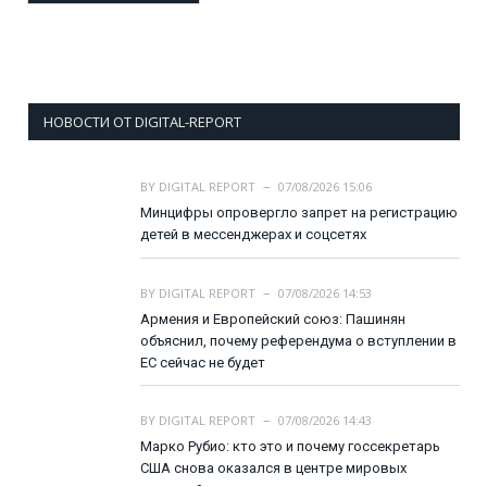
НОВОСТИ ОТ DIGITAL-REPORT
BY
DIGITAL REPORT
07/08/2026 15:06
Минцифры опровергло запрет на регистрацию
детей в мессенджерах и соцсетях
BY
DIGITAL REPORT
07/08/2026 14:53
Армения и Европейский союз: Пашинян
объяснил, почему референдума о вступлении в
ЕС сейчас не будет
BY
DIGITAL REPORT
07/08/2026 14:43
Марко Рубио: кто это и почему госсекретарь
США снова оказался в центре мировых