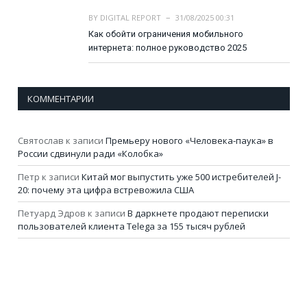
BY
DIGITAL REPORT
31/08/2025 00:31
Как обойти ограничения мобильного
интернета: полное руководство 2025
КОММЕНТАРИИ
Святослав
к записи
Премьеру нового «Человека-паука» в
России сдвинули ради «Колобка»
Петр
к записи
Китай мог выпустить уже 500 истребителей J-
20: почему эта цифра встревожила США
Петуард Эдров
к записи
В даркнете продают переписки
пользователей клиента Telega за 155 тысяч рублей