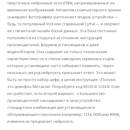
сверточные нейронные сети (CNN), натренированные на
миллионах изображений. Алгоритмы компьютерного зрения
сканируют фотографию, распознают модель устройства —
будь то популярный Vizit или старенький Cyfral — и сверяют
ее с гигантской онлайн-базой данных. Эта база постоянно
пополняется из открытых источников: инструкций
производителей, форумов установщиков и даже
видеообзоров. Она содержит не только технические
характеристики, но и списки заводских сервисных кодов,
которые установщики часто забывают поменять. Через
несколько секунд нейросеть присылает ответ. Это может
быть не просто набор цифр, а целая инструкция: «Похоже,
это домофон ‘Метаком’. Попробуйте код 65535-В-1234-В. Если
не сработает, есть второй вариант…» Большинство
производителей закладывают в свои устройства
стандартные комбинации для установщиков и
обслуживающего персонала (например, 1234, 0000 или #999),
и именно их предлагает нейросеть.