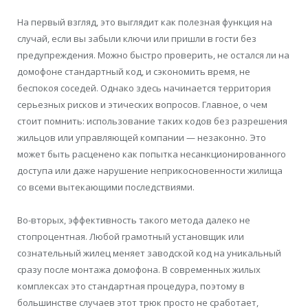
На первый взгляд, это выглядит как полезная функция на
случай, если вы забыли ключи или пришли в гости без
предупреждения. Можно быстро проверить, не остался ли на
домофоне стандартный код, и сэкономить время, не
беспокоя соседей. Однако здесь начинается территория
серьезных рисков и этических вопросов. Главное, о чем
стоит помнить: использование таких кодов без разрешения
жильцов или управляющей компании — незаконно. Это
может быть расценено как попытка несанкционированного
доступа или даже нарушение неприкосновенности жилища
со всеми вытекающими последствиями.
Во-вторых, эффективность такого метода далеко не
стопроцентная. Любой грамотный установщик или
сознательный жилец меняет заводской код на уникальный
сразу после монтажа домофона. В современных жилых
комплексах это стандартная процедура, поэтому в
большинстве случаев этот трюк просто не сработает,